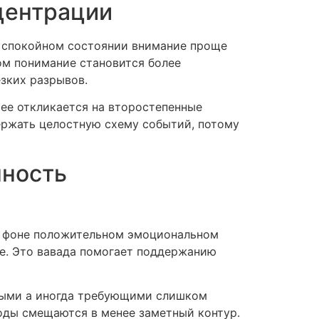
центрации
и спокойном состоянии внимание проще
ом понимание становится более
зких разрывов.
ее откликается на второстепенные
держать целостную схему событий, потому
нность
а фоне положительном эмоциональном
е. Это вавада помогает поддержанию
жными а иногда требующими слишком
годы смещаются в менее заметный контур.