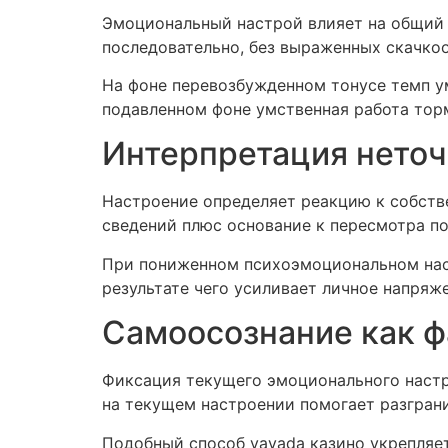
Эмоциональный настрой влияет на общий
последовательно, без выраженных скачко
На фоне перевозбужденном тонусе темп ум
подавленном фоне умственная работа торм
Интерпретация неточ
Настроение определяет реакцию к собст
сведений плюс основание к пересмотра по
При пониженном психоэмоциональном наст
результате чего усиливает личное напря
Самоосознание как ф
Фиксация текущего эмоционального настр
на текущем настроении помогает разгран
Подобный способ vavada казино укрепляет