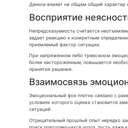
Данное влияет на общем общий характер 
Восприятие неясност
Непредсказуемость считается неотъемлем
задает реакцию к конкретным определенн
приемлемый фактор ситуации.
При напряженном либо тревожном эмоцио
более настороженным, повышается необхо
принятия решения.
Взаимосвязь эмоцион
Эмоциональный фон плотно связано с ран
условиях которого оценка становится за
ситуаций.
Отрицательный прошлый опыт нередко зак
поиск повторяющихся угроз, пусть даже к