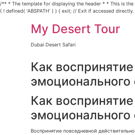
/** * The template for displaying the header * * This is th
( ! defined( 'ABSPATH' ) ) { exit; // Exit if accessed directly.
My Desert Tour
Dubai Desert Safari
Как воспринятие 
эмоционального
Как воспринятие 
эмоционального
Воспринятие повседневной действительно