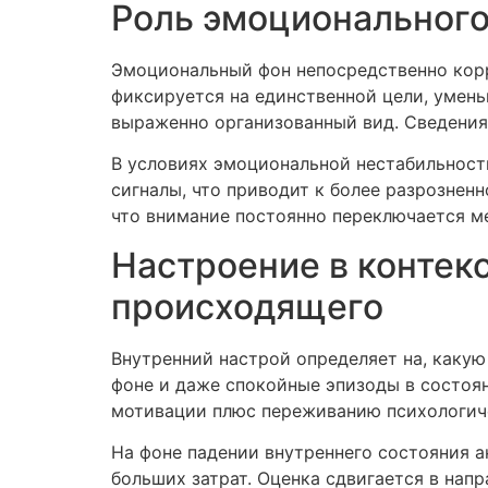
Роль эмоционального
Эмоциональный фон непосредственно корр
фиксируется на единственной цели, умен
выраженно организованный вид. Сведения 
В условиях эмоциональной нестабильност
сигналы, что приводит к более разрознен
что внимание постоянно переключается м
Настроение в контек
происходящего
Внутренний настрой определяет на, каку
фоне и даже спокойные эпизоды в состоя
мотивации плюс переживанию психологич
На фоне падении внутреннего состояния 
больших затрат. Оценка сдвигается в нап