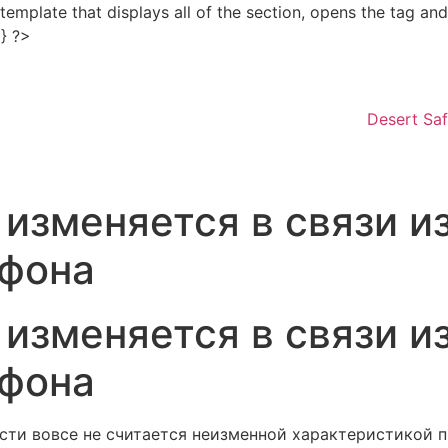
e template that displays all of the section, opens the tag a
Skip
 } ?>
to
content
Desert Saf
изменяется в связи и
 фона
изменяется в связи и
 фона
сти вовсе не считается неизменной характеристикой п