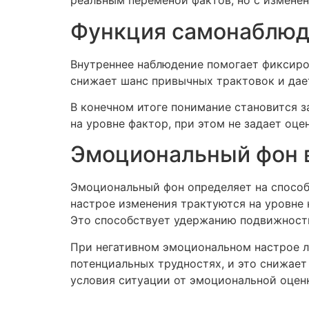
реальным переменой фактов, но с измене
Функция самонаблюде
Внутреннее наблюдение помогает фиксиров
снижает шанс привычных трактовок и дае
В конечном итоге понимание становится 
на уровне фактор, при этом не задает оце
Эмоциональный фон в
Эмоциональный фон определяет на спосо
настрое изменения трактуются на уровне 
Это способствует удержанию подвижности
При негативном эмоциональном настрое л
потенциальных трудностях, и это снижает
условия ситуации от эмоциональной оценк