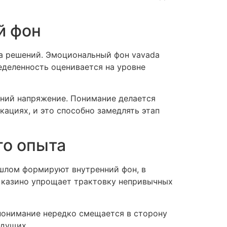
й фон
а решений. Эмоциональный фон vavada
деленность оценивается на уровне
ний напряжение. Понимание делается
ациях, и это способно замедлять этап
го опыта
шлом формируют внутренний фон, в
a казино упрощает трактовку непривычных
понимание нередко смещается в сторону
ыдущих.