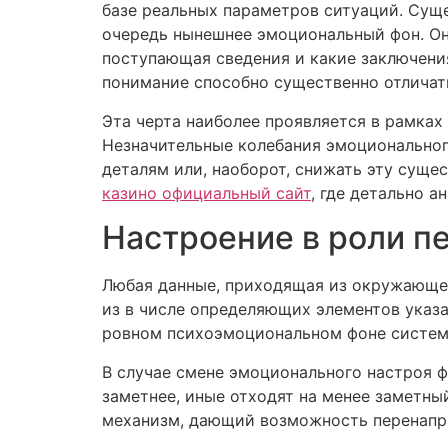
базе реальных параметров ситуаций. Сущ
очередь нынешнее эмоциональный фон. Он
поступающая сведения и какие заключения
понимание способно существенно отличат
Эта черта наиболее проявляется в рамках
Незначительные колебания эмоциональног
деталям или, наоборот, снижать эту суще
казино официальный сайт
, где детально 
Настроение в роли п
Любая данные, приходящая из окружающей
из в числе определяющих элементов указа
ровном психоэмоциональном фоне система
В случае смене эмоционального настроя 
заметнее, иные отходят на менее заметн
механизм, дающий возможность перенапра