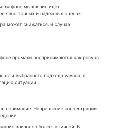
ьном фоне мышление идет
ее явно точных и надежных оценок.
ра может снижаться. В случае
фоне промахи воспринимаются как ресурс
ности выбранного подхода vavada, в
тацию ситуации.
сс понимание. Направление концентрации
едений.
мание эпизодов более логичной. В