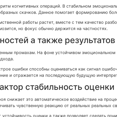
 ритм когнитивных операций. В стабильном эмоционал
образных скачков. Данное помогает формированию бол
ственной работы растет, вместе с тем качество разбо
озится, но фокус обычно держится на частностях.
ностей а также результатов
венным промахам. На фоне устойчивом эмоциональном 
дхода.
рое ошибки способны оцениваться как сигнал ошибоч
жение и отражается на последующую будущую интерпре
актор стабильность оценки
оя снижает это автоматическое воздействие на проце
ичивать чувственную реакцию от реальных реальных св
 устойчивость оценки а также позволяет сделать пони