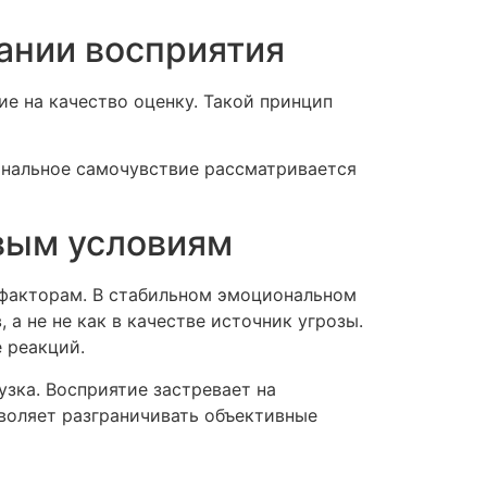
ании восприятия
е на качество оценку. Такой принцип
ональное самочувствие рассматривается
вым условиям
факторам. В стабильном эмоциональном
а не не как в качестве источник угрозы.
 реакций.
зка. Восприятие застревает на
зволяет разграничивать объективные