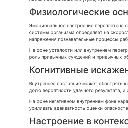
Физиологические осн
Эмоциональное настроение переплетено с
системы организма определяет на скорост
напряжения познавательные процессы раб
На фоне усталости или внутреннем перегр
роль привычных суждений и привычных об
Когнитивные искажен
Внутреннее состояние может обострять к
долю вероятности удачного результата, и 
На фоне негативном внутреннем фоне нар
усиливать адекватность оценки опасност
Настроение в контек