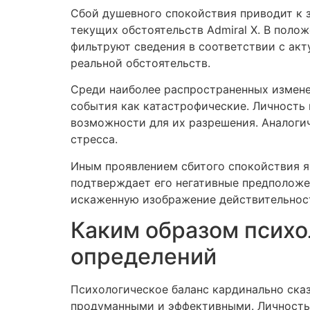
Сбой душевного спокойствия приводит к 
текущих обстоятельств Admiral X. В пол
фильтруют сведения в соответствии с ак
реальной обстоятельств.
Среди наиболее распространенных измене
события как катастрофические. Личность
возможности для их разрешения. Аналоги
стресса.
Иным проявлением сбитого спокойствия яв
подтверждает его негативные предположе
искаженную изображение действительнос
Каким образом психо
определений
Психологическое баланс кардинально ска
продуманными и эффективными. Личность 