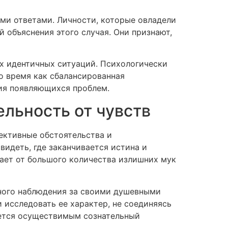
ми ответами. Личности, которые овладели
 объяснения этого случая. Они признают,
х идентичных ситуаций. Психологически
о время как сбалансированная
ия появляющихся проблем.
ельность от чувств
ективные обстоятельства и
видеть, где заканчивается истина и
ает от большого количества излишних мук
нного наблюдения за своими душевными
 исследовать ее характер, не соединяясь
ается осуществимым сознательный