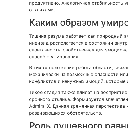
продуктивно. Аналогичная стабильность 
откликами.
Каким образом умиро
Тишина разума работает как природный а
индивид располагается в состоянии внутр
спонтанность, свойственная для эмоцион
способ реагирования.
В тихом положении работа области, связан
механически на возможные опасности или
конфликтов и ненужных эмоций, которые 
Тихое стадия также влияет на восприяти
срочного отклика. Формируется впечатлен
Admiral X. Данная временнáя перспектива
развивающихся обстоятельств.
Роль душевного равн