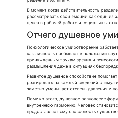
В момент когда действительность разделе
рассматривать свои эмоции как один из э
ценен в рабочей работе и социальных отн
Отчего душевное уми
Психологическое умиротворение работает
как личность пребывает в положении вну
принужденным точкам зрения и психолог
размышления даже в ситуациях беспорядк
Развитое душевное спокойствие помогает
реагировать на каждый сведений стимул и
заметно уменьшает степень давления и п
Помимо этого, душевное равновесие форм
внутреннюю гармонию. Человек становитс
предоставляет ему способность существо