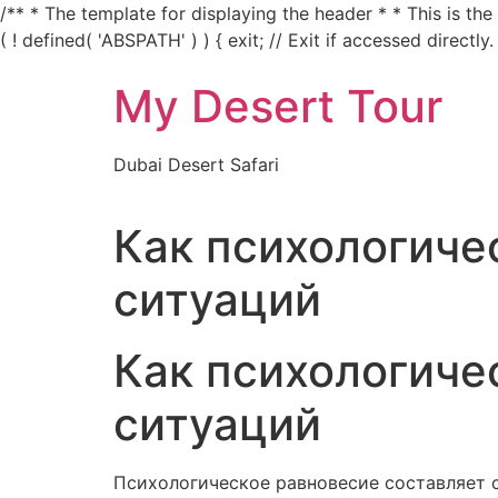
/** * The template for displaying the header * * This is th
( ! defined( 'ABSPATH' ) ) { exit; // Exit if accessed directly.
My Desert Tour
Dubai Desert Safari
Как психологиче
ситуаций
Как психологиче
ситуаций
Психологическое равновесие составляет 