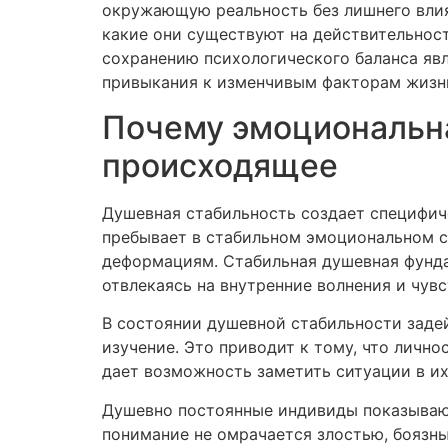
окружающую реальность без лишнего влия
какие они существуют на действительност
сохранению психологического баланса яв
привыкания к изменчивым факторам жизн
Почему эмоциональна
происходящее
Душевная стабильность создает специфиче
пребывает в стабильном эмоциональном с
деформациям. Стабильная душевная фунда
отвлекаясь на внутренние волнения и чувс
В состоянии душевной стабильности заде
изучение. Это приводит к тому, что лично
дает возможность заметить ситуации в их
Душевно постоянные индивиды показываю
понимание не омрачается злостью, боязн