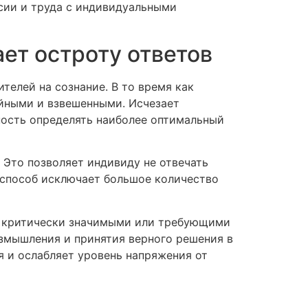
сии и труда с индивидуальными
ет остроту ответов
елей на сознание. В то время как
ойными и взвешенными. Исчезает
ность определять наиболее оптимальный
. Это позволяет индивиду не отвечать
 способ исключает большое количество
ся критически значимыми или требующими
азмышления и принятия верного решения в
я и ослабляет уровень напряжения от