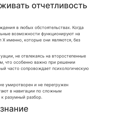
рживать отчетливость
дения в любых обстоятельствах. Когда
ельные возможности функционируют на
Х именно, которые они являются, без
уации, не отвлекаясь на второстепенные
м, что особенно важно при решении
орый часто сопровождает психологическую
ие умиротворен и не перегружен
гают в навигации по сложным
 к разумный разбор.
ознание