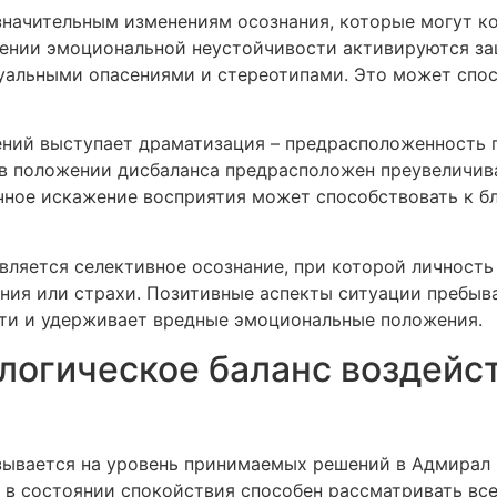
значительным изменениям осознания, которые могут 
ожении эмоциональной неустойчивости активируются з
туальными опасениями и стереотипами. Это может спо
ний выступает драматизация – предрасположенность п
 в положении дисбаланса предрасположен преувеличив
чное искажение восприятия может способствовать к б
ляется селективное осознание, при которой личность 
ния или страхи. Позитивные аспекты ситуации пребыв
ти и удерживает вредные эмоциональные положения.
логическое баланс воздейст
зывается на уровень принимаемых решений в Адмирал 
в состоянии спокойствия способен рассматривать вс