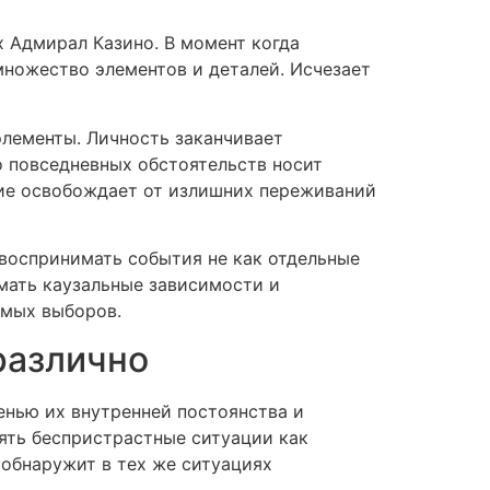
 Адмирал Казино. В момент когда
множество элементов и деталей. Исчезает
элементы. Личность заканчивает
о повседневных обстоятельств носит
ние освобождает от излишних переживаний
воспринимать события не как отдельные
имать каузальные зависимости и
емых выборов.
различно
нью их внутренней постоянства и
ять беспристрастные ситуации как
обнаружит в тех же ситуациях