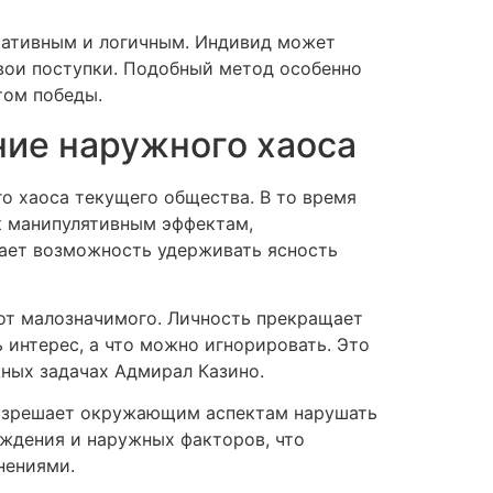
ьтативным и логичным. Индивид может
свои поступки. Подобный метод особенно
том победы.
ие наружного хаоса
о хаоса текущего общества. В то время
к манипулятивным эффектам,
ает возможность удерживать ясность
от малозначимого. Личность прекращает
 интерес, а что можно игнорировать. Это
ных задачах Адмирал Казино.
разрешает окружающим аспектам нарушать
уждения и наружных факторов, что
нениями.