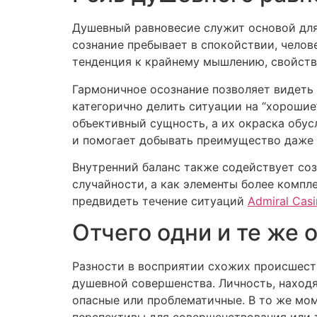
Душевный равновесие служит основой для
сознание пребывает в спокойствии, челов
тенденция к крайнему мышлению, свойств
Гармоничное осознание позволяет видеть 
категорично делить ситуации на “хорошие
объективный сущность, а их окраска обу
и помогает добывать преимущество даже 
Внутренний баланс также содействует со
случайности, а как элементы более компл
предвидеть течение ситуаций
Admiral Cas
Отчего одни и те же 
Разности в восприятии схожих происшест
душевной совершенства. Личность, находя
опасные или проблематичные. В то же мо