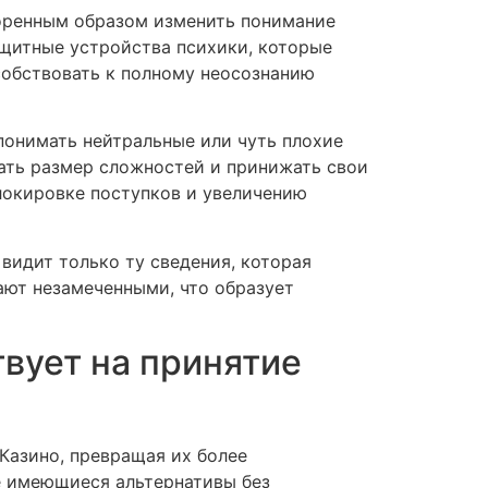
коренным образом изменить понимание
ащитные устройства психики, которые
собствовать к полному неосознанию
онимать нейтральные или чуть плохие
ать размер сложностей и принижать свои
локировке поступков и увеличению
видит только ту сведения, которая
ают незамеченными, что образует
вует на принятие
Казино, превращая их более
е имеющиеся альтернативы без