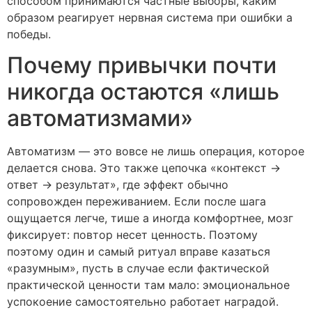
способом принимаются частные выборы, каким
образом реагирует нервная система при ошибки а
победы.
Почему привычки почти
никогда остаются «лишь
автоматизмами»
Автоматизм — это вовсе не лишь операция, которое
делается снова. Это также цепочка «контекст →
ответ → результат», где эффект обычно
сопровожден переживанием. Если после шага
ощущается легче, тише а иногда комфортнее, мозг
фиксирует: повтор несет ценность. Поэтому
поэтому один и самый ритуал вправе казаться
«разумным», пусть в случае если фактической
практической ценности там мало: эмоциональное
успокоение самостоятельно работает наградой.