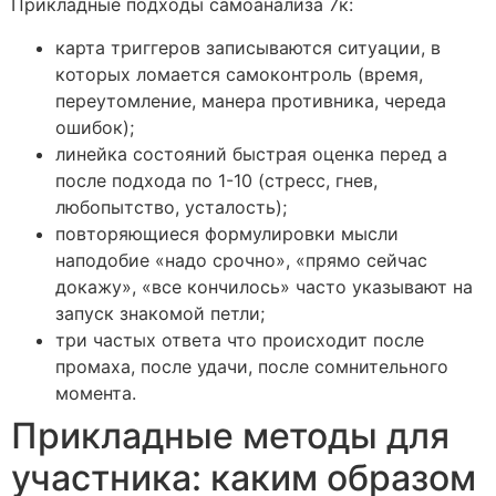
Прикладные подходы самоанализа 7к:
карта триггеров записываются ситуации, в
которых ломается самоконтроль (время,
переутомление, манера противника, череда
ошибок);
линейка состояний быстрая оценка перед а
после подхода по 1-10 (стресс, гнев,
любопытство, усталость);
повторяющиеся формулировки мысли
наподобие «надо срочно», «прямо сейчас
докажу», «все кончилось» часто указывают на
запуск знакомой петли;
три частых ответа что происходит после
промаха, после удачи, после сомнительного
момента.
Прикладные методы для
участника: каким образом