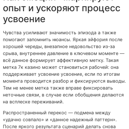
опыт и ускоряют процесс
усвоение
Чувства усиливают значимость эпизода а также
помогают запомнить нюансы. Яркая эйфория после
хорошей череды, внезапное недовольство из-за
срыва, внутреннее давление в ключевом моменте —
всё данное формирует аффективную метку. Такая
метка 7к казино может становиться рабочей: она
поддерживает усвоение усвоение, если по итогам
момента проводится разбор и фиксируются выводы.
Тем не менее метка также вправе фиксировать
неточные связи, в случае если обобщения делаются
на всплеске переживаний.
Распространенный перекос — подмена между
«удачно совпало» и «данное надежный паттерн».
После яркого результата сценарий делать снова