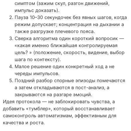
симптом (зажим скул, разгон движений,
импульс доказать).
Пауза 10–30 секундочек без явных шагов, когда
режим допускает; концентрация на дыхании а
также разгрузке плечевого пояса.
Сверка алгоритма один короткий вопросик —
«какая именно ближайшая контролируемая
цель? » (положение, скорость, видение, выбор
шага по контексту).
Малое решение один конкретный ход а не
череды импульсов.
Поздний разбор спорные эпизоды помечаются
а затем откладываются в пост-анализ, а
закрываются на разгаре эмоций.
Идея протокола — не заблокировать чувства, а
добавить «тумблер», который восстанавливает
самоконтроль автоматизмам, эффективным для
качества и роста.