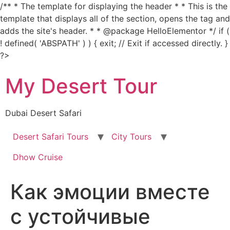
/** * The template for displaying the header * * This is the
template that displays all of the section, opens the tag and
adds the site's header. * * @package HelloElementor */ if (
! defined( 'ABSPATH' ) ) { exit; // Exit if accessed directly. }
Skip
?>
to
My Desert Tour
content
Dubai Desert Safari
Desert Safari Tours
City Tours
Dhow Cruise
Как эмоции вместе
с устойчивые