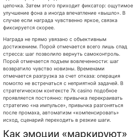
цепочка. Затем этого приходит фиксатор: ощутимое
улучшение фона а иногда впечатление «вышло». В
случае если награда чувственно яркое, связка
фиксируется скорее.
Награда не прямо увязано с объективным
достижением. Порой отмечается всего лишь спад
стресса: шаг позволило вернуть самоконтроль.
Порой отмечается подъем вовлеченности: шаг
возвратило чувство новизны. Временами
отмечается разгрузка за счет отказа: операция
помогло не встречаться с неприятной задачей. В
стратегическом контексте 7k casino подобное
проявляется постоянно: привычка перекраивать
стратегию «на импульсе», привычка разгоняться
после промаха, автоматизм «компенсировать»
исход, сценарий переходить в резкие шаги.
Как эмоции «маркируют»