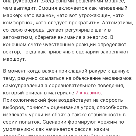
она руководит ежедневными решениями мощнее,
чем выглядит. Эмоция включается как мгновенный
маркер: «это важно», «это вот угрожающе», «это
комфортно», «это следует прекратить». Автоматизм,
со свою очередь, делает регулярные шаги в
автоматизм, сберегая внимание а энергию. В
конечном счете чувственные реакции определяют
вектор, тогда как привычные сценарии закрепляют
маршрут.
В момент когда важен прикладной ракурс к данную
тему, разумно ссылаться на объяснение механизмов
самоуправления а соревновательного поведения,
который описан в материале
7 к казино
.
Психологический фон воздействует на скорость
выборов, точность оценивания угроз, способность
извлекать уроки из сбоях а также стабильность в
серии попыток. Сценарии формируют «режим по
умолчанию»: как начинается сессия, каким