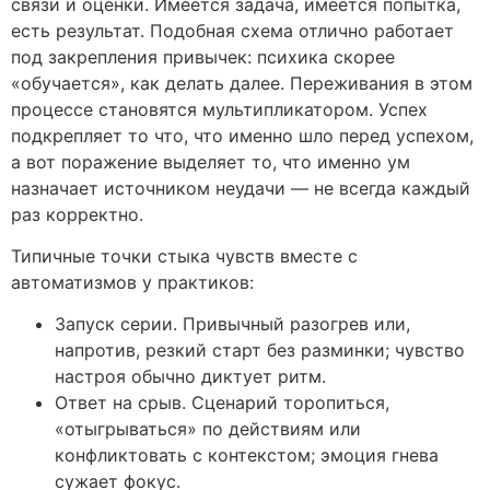
связи и оценки. Имеется задача, имеется попытка,
есть результат. Подобная схема отлично работает
под закрепления привычек: психика скорее
«обучается», как делать далее. Переживания в этом
процессе становятся мультипликатором. Успех
подкрепляет то что, что именно шло перед успехом,
а вот поражение выделяет то, что именно ум
назначает источником неудачи — не всегда каждый
раз корректно.
Типичные точки стыка чувств вместе с
автоматизмов у практиков:
Запуск серии. Привычный разогрев или,
напротив, резкий старт без разминки; чувство
настроя обычно диктует ритм.
Ответ на срыв. Сценарий торопиться,
«отыгрываться» по действиям или
конфликтовать с контекстом; эмоция гнева
сужает фокус.