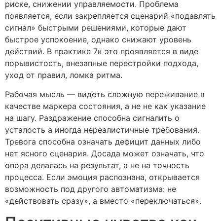
риске, снижении управляемости. Проблема
появляется, если закрепляется сценарий «подавлять
сигнал» быстрыми решениями, которые дают
быстрое успокоение, однако снижают уровень
действий. В практике 7к это проявляется в виде
порывистость, внезапные перестройки подхода,
уход от правил, ломка ритма.
Рабочая мысль — видеть сложную переживание в
качестве маркера состояния, а не не как указание
на шагу. Раздражение способна сигналить о
усталость а иногда нереалистичные требования.
Тревога способна означать дефицит данных либо
нет ясного сценария. Досада может означать, что
опора делалась на результат, а не на точность
процесса. Если эмоция распознана, открывается
возможность под другого автоматизма: не
«действовать сразу», а вместо «переключаться».