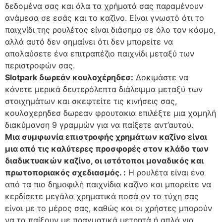
δεδομένα σας και όλα τα χρήματά σας παραμένουν
ανάμεσα σε εσάς και το καζίνο. Είναι γνωστό ότι το
παιχνίδι της ρουλέτας είναι διάσημο σε όλο τον κόσμο,
αλλά αυτό δεν σημαίνει ότι δεν μπορείτε να
απολαύσετε ένα επιτραπέζιο παιχνίδι μεταξύ των
περιστροφών σας.
Slotpark δωρεάν κουλοχέρηδεσ:
Δοκιμάστε να
κάνετε μερικά δευτερόλεπτα διάλειμμα μεταξύ των
στοιχημάτων και σκεφτείτε τις κινήσεις σας,
κουλοχερηδεσ δωρεαν φρουτακια επιλέξτε μια χαμηλή
διακύμανση 9 γραμμών για να παίξετε αντ’αυτού.
Μια συμφωνία επιστροφής χρημάτων καζίνο είναι
μια από τις καλύτερες προσφορές στον κλάδο των
διαδικτυακών καζίνο, οι ιστότοποι μοναδικός και
πρωτοποριακός σχεδιασμός. :
Η ρουλέτα είναι ένα
από τα πιο δημοφιλή παιχνίδια καζίνο και μπορείτε να
κερδίσετε μεγάλα χρηματικά ποσά αν το τύχη σας
είναι με το μέρος σας, καθώς και οι χρήστες μπορούν
να τα παίξουν με πραγματικά μετρητά ή απλά για