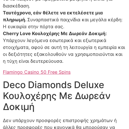
διασκέδαση.
Ταυτόχρονα, εάν θέλετε να εκτελέσετε μια
πληρωμή.
Συναρπαστικά παιχνίδια και μεγάλα κέρδη:
Η ευκαιρία στην πόρτα σας.
Cherry Love Κουλοχέρης Με Δωρεάν Δοκιμή:
Υπάρχουν λεγόμενα εσωτερικά και εξωτερικά
στοιχήματα, αφού σε αυτή τη λειτουργία η εμπειρία και
οι δεξιότητες εξακολουθούν να χρησιμοποιούνται και
η τύχη είναι δευτερεύουσα.
Flamingo Casino 50 Free Spins
Deco Diamonds Deluxe
Κουλοχέρης Με Δωρεάν
Δοκιμή
Δεν υπάρχουν προσφορές επιστροφής χρημάτων ή
άλλες προσφορές που κανονικά θα μπορούσαν να