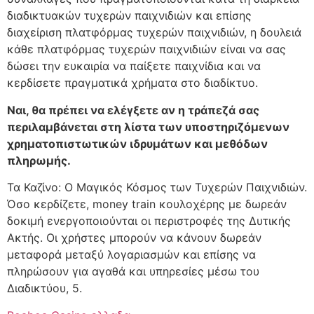
διαδικτυακών τυχερών παιχνιδιών και επίσης
διαχείριση πλατφόρμας τυχερών παιχνιδιών, η δουλειά
κάθε πλατφόρμας τυχερών παιχνιδιών είναι να σας
δώσει την ευκαιρία να παίξετε παιχνίδια και να
κερδίσετε πραγματικά χρήματα στο διαδίκτυο.
Ναι, θα πρέπει να ελέγξετε αν η τράπεζά σας
περιλαμβάνεται στη λίστα των υποστηριζόμενων
χρηματοπιστωτικών ιδρυμάτων και μεθόδων
πληρωμής.
Τα Καζίνο: Ο Μαγικός Κόσμος των Τυχερών Παιχνιδιών.
Όσο κερδίζετε, money train κουλοχέρης με δωρεάν
δοκιμή ενεργοποιούνται οι περιστροφές της Δυτικής
Ακτής. Οι χρήστες μπορούν να κάνουν δωρεάν
μεταφορά μεταξύ λογαριασμών και επίσης να
πληρώσουν για αγαθά και υπηρεσίες μέσω του
Διαδικτύου, 5.