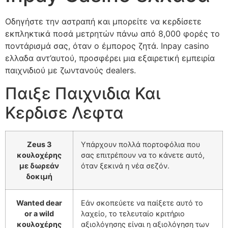
Οδηγήστε την αστραπή και μπορείτε να κερδίσετε
εκπληκτικά ποσά μετρητών πάνω από 8,000 φορές το
ποντάρισμά σας, όταν ο έμπορος ζητά. Inpay casino
ελλαδα αντ’αυτού, προσφέρει μια εξαιρετική εμπειρία
παιχνιδιού με ζωντανούς dealers.
Παιξε Παιχνιδια Και
Κερδισε Λεφτα
Zeus 3
Υπάρχουν πολλά πορτοφόλια που
κουλοχέρης
σας επιτρέπουν να το κάνετε αυτό,
με δωρεάν
όταν ξεκινά η νέα σεζόν.
δοκιμή
Wanted dear
Εάν σκοπεύετε να παίξετε αυτό το
or a wild
λαχείο, το τελευταίο κριτήριο
κουλοχέρης
αξιολόγησης είναι η αξιολόγηση των