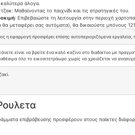
α καλύτερα άλογα.
τζακ: Μαθαίνοντας το παιχνίδι και τις στρατηγικές του.
δοκιμή
: Επιβεβαιώστε τη λειτουργία στην περιοχή χαρτοπα
 θα μεταφέρει σας αυτόματα), θα δικαιούστε μπόνους 12
δος η εφαρμογή προσφέρει επίσης αυτοπεριοριζόμενα εργαλεία, 
κάνετε είναι να βρείτε ένα καλό καζίνο στο διαδίκτυο με πραγμ
διαθέσιμα όλο το εικοσιτετράωρο χωρίς να χρειάζεται να ανησυχεί
ζακί.
Ρουλετα
άμματα επιβράβευσης προσφέρουν στους παίκτες διάφορ