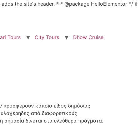
nd adds the site's header. * * @package HelloElementor */ if
ari Tours
City Tours
Dhow Cruise
δεν προσφέρουν κάποιο είδος δημόσιας
κουλοχέρηδες από διαφορετικούς
 σημασία δίνεται στα ελεύθερα πράγματα.