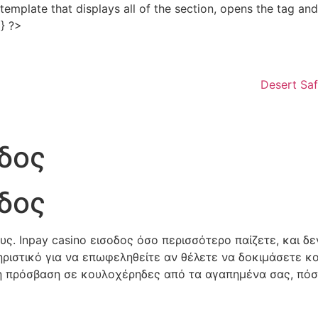
e template that displays all of the section, opens the tag a
Skip
 } ?>
to
content
Desert Saf
οδος
οδος
ους. Inpay casino εισοδος όσο περισσότερο παίζετε, και 
ηριστικό για να επωφεληθείτε αν θέλετε να δοκιμάσετε 
η πρόσβαση σε κουλοχέρηδες από τα αγαπημένα σας, πόση