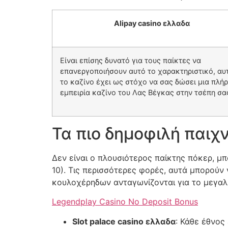
Alipay casino ελλαδα
Είναι επίσης δυνατό για τους παίκτες να
επανεργοποιήσουν αυτό το χαρακτηριστικό, αυ
το καζίνο έχει ως στόχο να σας δώσει μια πλή
εμπειρία καζίνο του Λας Βέγκας στην τσέπη σα
Τα πιο δημοφιλή παιχν
Δεν είναι ο πλουσιότερος παίκτης πόκερ, μπ
10). Τις περισσότερες φορές, αυτά μπορούν
κουλοχέρηδων ανταγωνίζονται για το μεγαλύ
Legendplay Casino No Deposit Bonus
Slot palace casino ελλαδα
: Κάθε έθνος