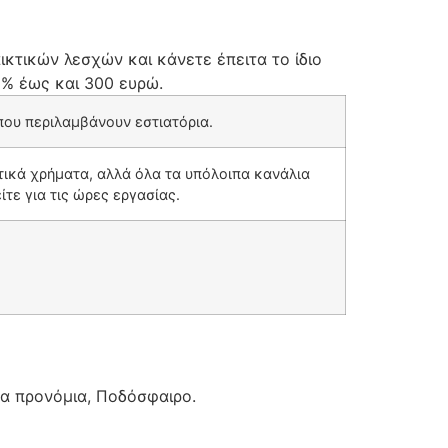
ικτικών λεσχών και κάνετε έπειτα το ίδιο
1% έως και 300 ευρώ.
που περιλαμβάνουν εστιατόρια.
ατικά χρήματα, αλλά όλα τα υπόλοιπα κανάλια
τε για τις ώρες εργασίας.
α προνόμια, Ποδόσφαιρο.