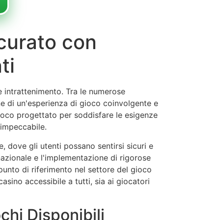
curato con
ti
e intrattenimento. Tra le numerose
one di un'esperienza di gioco coinvolgente e
ioco progettato per soddisfare le esigenze
 impeccabile.
, dove gli utenti possano sentirsi sicuri e
rnazionale e l'implementazione di rigorose
unto di riferimento nel settore del gioco
casino accessibile a tutti, sia ai giocatori
chi Disponibili