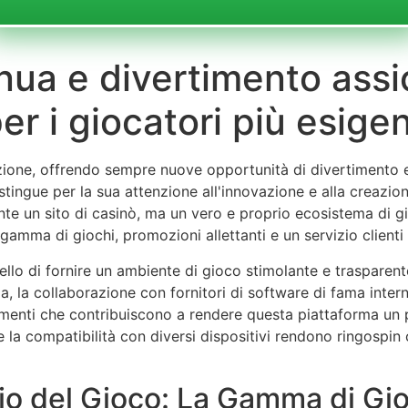
nua e divertimento assi
er i giocatori più esigen
uzione, offrendo sempre nuove opportunità di divertimento 
stingue per la sua attenzione all'innovazione e alla creazi
te un sito di casinò, ma un vero e proprio ecosistema di g
 gamma di giochi, promozioni allettanti e un servizio clienti
llo di fornire un ambiente di gioco stimolante e trasparente
dia, la collaborazione con fornitori di software di fama inte
ementi che contribuiscono a rendere questa piattaforma un p
a e la compatibilità con diversi dispositivi rendono ringospin 
io del Gioco: La Gamma di Gio