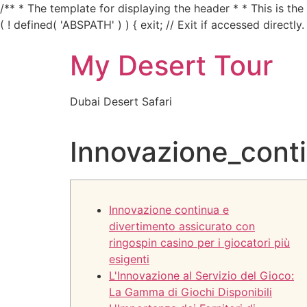
/** * The template for displaying the header * * This is th
( ! defined( 'ABSPATH' ) ) { exit; // Exit if accessed directly.
My Desert Tour
Dubai Desert Safari
Innovazione_conti
Innovazione continua e
divertimento assicurato con
ringospin casino per i giocatori più
esigenti
L'Innovazione al Servizio del Gioco:
La Gamma di Giochi Disponibili