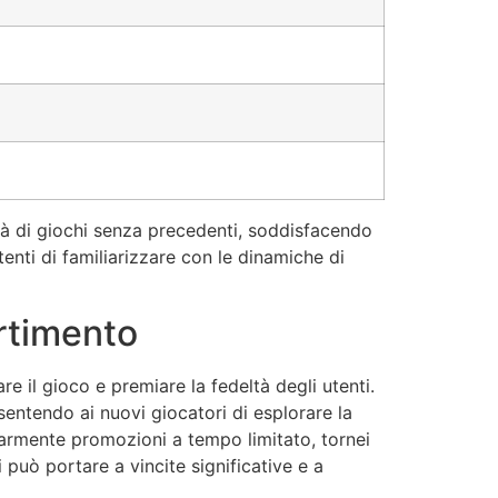
tà di giochi senza precedenti, soddisfacendo
tenti di familiarizzare con le dinamiche di
rtimento
 il gioco e premiare la fedeltà degli utenti.
sentendo ai nuovi giocatori di esplorare la
olarmente promozioni a tempo limitato, tornei
può portare a vincite significative e a