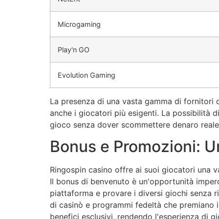
Microgaming
Play'n GO
Evolution Gaming
La presenza di una vasta gamma di fornitori d
anche i giocatori più esigenti. La possibilità 
gioco senza dover scommettere denaro reale
Bonus e Promozioni: Un
Ringospin casino offre ai suoi giocatori una v
Il bonus di benvenuto è un'opportunità imperdi
piattaforma e provare i diversi giochi senza r
di casinò e programmi fedeltà che premiano i 
benefici esclusivi, rendendo l'esperienza di g