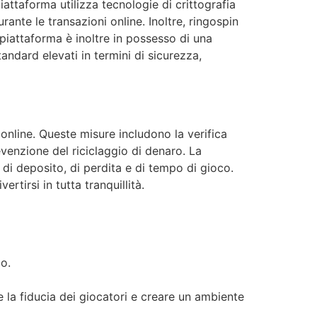
iattaforma utilizza tecnologie di crittografia
ante le transazioni online. Inoltre, ringospin
a piattaforma è inoltre in possesso di una
tandard elevati in termini di sicurezza,
 online. Queste misure includono la verifica
evenzione del riciclaggio di denaro. La
 di deposito, di perdita e di tempo di gioco.
tirsi in tutta tranquillità.
co.
e la fiducia dei giocatori e creare un ambiente