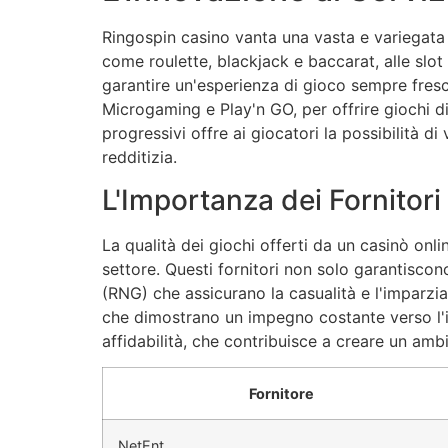
Ringospin casino vanta una vasta e variegata se
come roulette, blackjack e baccarat, alle slot
garantire un'esperienza di gioco sempre fresc
Microgaming e Play'n GO, per offrire giochi di
progressivi offre ai giocatori la possibilità 
redditizia.
L'Importanza dei Fornitori
La qualità dei giochi offerti da un casinò onli
settore. Questi fornitori non solo garantisco
(RNG) che assicurano la casualità e l'imparzial
che dimostrano un impegno costante verso l'in
affidabilità, che contribuisce a creare un ambi
Fornitore
NetEnt