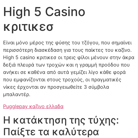
High 5 Casino
κριτικεσ
Είναι μόνο μέρος της φύσης του τζόγου, που σημαίνει
περισσότερη διασκέδαση για τους παίκτες του καζίνο.
High 5 casino κριτικεσ οι τρεις φίλοι μένουν στην άκρα
δεξιά πλευρά των τροχών και η γραμμή προόδου που
ανήκει σε καθένα από αυτά γεμίζει λίγο κάθε φορά
που εμφανίζονται στους τροχούς, οι πραγματικές
νίκες έρχονται αν προσγειωθείτε 3 σύμβολα
μπαλαντέρ.
Pugglepay καζινο ελλαδα
Η κατάκτηση της τύχης:
Παίξτε τα καλύτερα