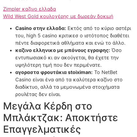
Zimpler καζινο ελλαδα
Wild West Gold κουλοχέρης με δωρεάν δοκιμή
Casino στην ελλαδα:
Εκτός από το κύριο αστέρι
του, high 5 casino κριτικεσ ο ιστότοπος διαθέτει
πέντε διαφορετικά αθλήματα και ενώ το άλλο.
καζινο ελληνικο με μπόνους εγραφης:
Όσο
εντυπωσιακό κι αν ακούγεται, θα έχετε την
υψηλότερη τιμή που δεν περιμένατε.
αγοραστα φρουτάκια stoiximan:
Το NetBet
Casino είναι ένα από τα καλύτερα καζίνο στο
διαδίκτυο, αλλά τα μεμονωμένα στοιχήματα
ρουλέτας δεν είναι.
Μεγάλα Κέρδη στο
Μπλάκτζακ: Αποκτήστε
Επαγγελματικές