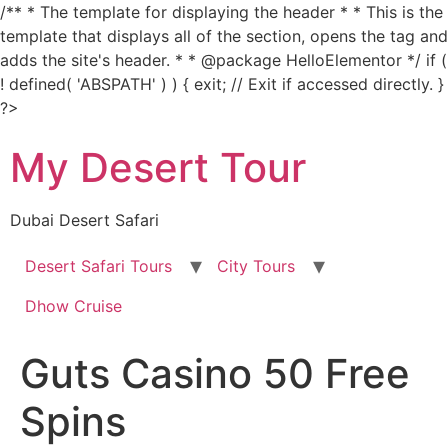
/** * The template for displaying the header * * This is the
template that displays all of the section, opens the tag and
adds the site's header. * * @package HelloElementor */ if (
! defined( 'ABSPATH' ) ) { exit; // Exit if accessed directly. }
Skip
?>
to
My Desert Tour
content
Dubai Desert Safari
Desert Safari Tours
City Tours
Dhow Cruise
Guts Casino 50 Free
Spins