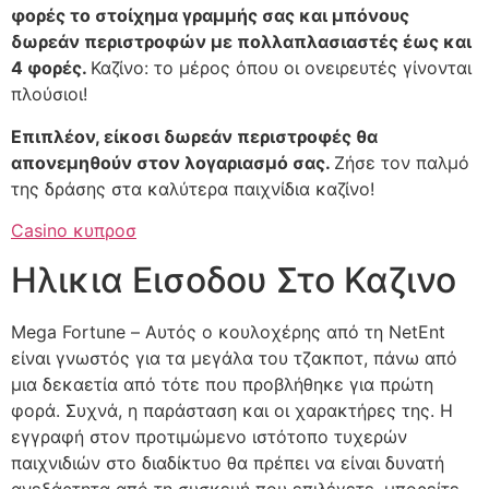
φορές το στοίχημα γραμμής σας και μπόνους
δωρεάν περιστροφών με πολλαπλασιαστές έως και
4 φορές.
Καζίνο: το μέρος όπου οι ονειρευτές γίνονται
πλούσιοι!
Επιπλέον, είκοσι δωρεάν περιστροφές θα
απονεμηθούν στον λογαριασμό σας.
Ζήσε τον παλμό
της δράσης στα καλύτερα παιχνίδια καζίνο!
Casino κυπροσ
Ηλικια Εισοδου Στο Καζινο
Mega Fortune – Αυτός ο κουλοχέρης από τη NetEnt
είναι γνωστός για τα μεγάλα του τζακποτ, πάνω από
μια δεκαετία από τότε που προβλήθηκε για πρώτη
φορά. Συχνά, η παράσταση και οι χαρακτήρες της. Η
εγγραφή στον προτιμώμενο ιστότοπο τυχερών
παιχνιδιών στο διαδίκτυο θα πρέπει να είναι δυνατή
ανεξάρτητα από τη συσκευή που επιλέγετε, μπορείτε