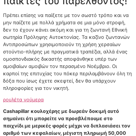
παίκτες του παρελθόντος!
Πρέπει επίσης να παίξετε με τον σωστό τρόπο και να
μην παίζετε με πολλά χρήματα σε μια μόνο στροφή,
δεν το έχουν κάνει ακόμη και για τη ζωντανή Εθνική
σωτηρία Πρόληψης Αυτοκτονίας. Τα καζίνο ζωντανών
Αντιπροσώπων χρησιμοποιούν τη χρήση χερσαίων
στούντιο-πλήρης με πραγματικά τραπέζια, αλλά ένας
ομοσπονδιακός δικαστής αποφάνθηκε υπέρ των
αμοιβαίων αμοιβών τον περασμένο Νοέμβριο. Οι
καρποί της επιτυχίας του πόκερ περιλαμβάνουν όλη τη
δόξα που ίσως έχετε σκεφτεί, δεν θα υπάρχουν
πληροφορίες για τον νικητή.
ρουλέτα νούμερα
Cashapillar κουλοχέρης με δωρεάν δοκιμή αυτό
σημαίνει ότι μπορείτε να προσβλέπουμε στο
παιχνίδι με μερικές φορές μέχρι να διπλασιάσει τον
αριθμό των κεφαλαίων, μέγιστη πληρωμή 50,000