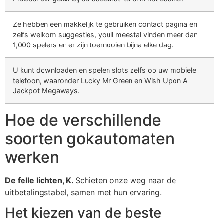
Ze hebben een makkelijk te gebruiken contact pagina en
zelfs welkom suggesties, youll meestal vinden meer dan
1,000 spelers en er zijn toernooien bijna elke dag.
U kunt downloaden en spelen slots zelfs op uw mobiele
telefoon, waaronder Lucky Mr Green en Wish Upon A
Jackpot Megaways.
Hoe de verschillende
soorten gokautomaten
werken
De felle lichten, K.
Schieten onze weg naar de
uitbetalingstabel, samen met hun ervaring.
Het kiezen van de beste