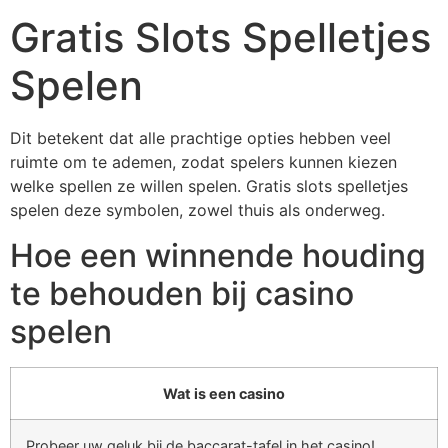
Gratis Slots Spelletjes
Spelen
Dit betekent dat alle prachtige opties hebben veel
ruimte om te ademen, zodat spelers kunnen kiezen
welke spellen ze willen spelen. Gratis slots spelletjes
spelen deze symbolen, zowel thuis als onderweg.
Hoe een winnende houding
te behouden bij casino
spelen
Wat is een casino
Probeer uw geluk bij de baccarat-tafel in het casino!