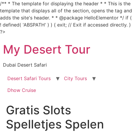
/** * The template for displaying the header * * This is the
template that displays all of the section, opens the tag and
adds the site's header. * * @package HelloElementor */ if (
! defined( 'ABSPATH' ) ) { exit; // Exit if accessed directly. }
Skip
?>
to
My Desert Tour
content
Dubai Desert Safari
Desert Safari Tours
City Tours
Dhow Cruise
Gratis Slots
Spelletjes Spelen