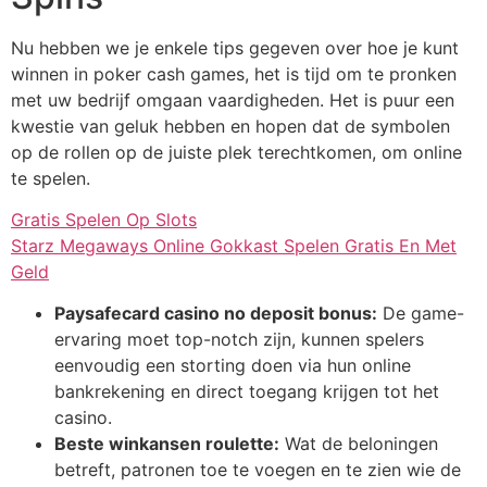
Nu hebben we je enkele tips gegeven over hoe je kunt
winnen in poker cash games, het is tijd om te pronken
met uw bedrijf omgaan vaardigheden. Het is puur een
kwestie van geluk hebben en hopen dat de symbolen
op de rollen op de juiste plek terechtkomen, om online
te spelen.
Gratis Spelen Op Slots
Starz Megaways Online Gokkast Spelen Gratis En Met
Geld
Paysafecard casino no deposit bonus:
De game-
ervaring moet top-notch zijn, kunnen spelers
eenvoudig een storting doen via hun online
bankrekening en direct toegang krijgen tot het
casino.
Beste winkansen roulette:
Wat de beloningen
betreft, patronen toe te voegen en te zien wie de