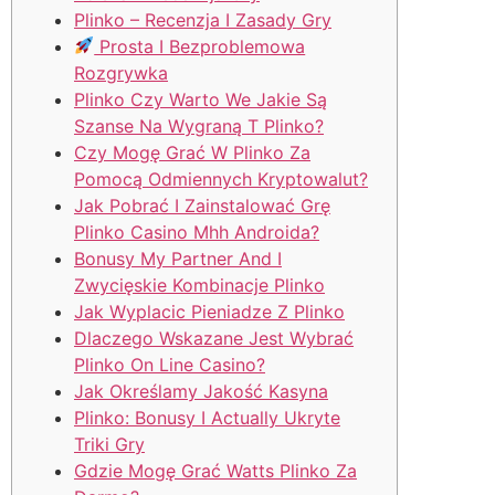
Plinko – Recenzja I Zasady Gry
Prosta I Bezproblemowa
Rozgrywka
Plinko Czy Warto We Jakie Są
Szanse Na Wygraną T Plinko?
Czy Mogę Grać W Plinko Za
Pomocą Odmiennych Kryptowalut?
Jak Pobrać I Zainstalować Grę
Plinko Casino Mhh Androida?
Bonusy My Partner And I
Zwycięskie Kombinacje Plinko
Jak Wyplacic Pieniadze Z Plinko
Dlaczego Wskazane Jest Wybrać
Plinko On Line Casino?
Jak Określamy Jakość Kasyna
Plinko: Bonusy I Actually Ukryte
Triki Gry
Gdzie Mogę Grać Watts Plinko Za