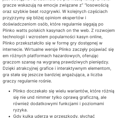
gracze wskazują na emocje związane z” “losowością
oraz szybkie beat rozgrywki. W kolejnych częściach
przyjrzymy się bliżej opiniom ekspertów i
doświadczeniom osób, które regularnie sięgają po
Plinko watts polskich kasynach on the web. Z rozwojem
technologii i wzrostem popularności kasyn online,
Plinko przekształciło się w formę gry dostępnej w
internecie. Wirtualne wersje Plinko zaczęły pojawiać się
em różnych platformach hazardowych, oferując
graczom szansę na wygraną prawdziwych pieniędzy.
Dzięki atrakcyjnej grafice i interaktywnym elementom,
gra stała się jeszcze bardziej angażująca, a liczba
graczy regularnie rośnie.
Plinko doczekało się wielu wariantów, które różnią
się nie und nimmer tylko oprawą graficzną, ale
również dodatkowymi funkcjami i poziomami
ryzyka.
Gdy kulka uderza w przeszkody, słychać