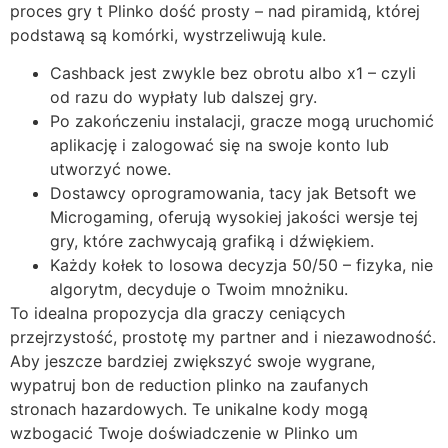
proces gry t Plinko dość prosty – nad piramidą, której
podstawą są komórki, wystrzeliwują kule.
Cashback jest zwykle bez obrotu albo x1 – czyli
od razu do wypłaty lub dalszej gry.
Po zakończeniu instalacji, gracze mogą uruchomić
aplikację i zalogować się na swoje konto lub
utworzyć nowe.
Dostawcy oprogramowania, tacy jak Betsoft we
Microgaming, oferują wysokiej jakości wersje tej
gry, które zachwycają grafiką i dźwiękiem.
Każdy kołek to losowa decyzja 50/50 – fizyka, nie
algorytm, decyduje o Twoim mnożniku.
To idealna propozycja dla graczy ceniących
przejrzystość, prostotę my partner and i niezawodność.
Aby jeszcze bardziej zwiększyć swoje wygrane,
wypatruj bon de reduction plinko na zaufanych
stronach hazardowych. Te unikalne kody mogą
wzbogacić Twoje doświadczenie w Plinko um