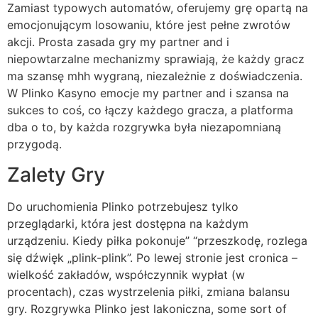
Zamiast typowych automatów, oferujemy grę opartą na
emocjonującym losowaniu, które jest pełne zwrotów
akcji. Prosta zasada gry my partner and i
niepowtarzalne mechanizmy sprawiają, że każdy gracz
ma szansę mhh wygraną, niezależnie z doświadczenia.
W Plinko Kasyno emocje my partner and i szansa na
sukces to coś, co łączy każdego gracza, a platforma
dba o to, by każda rozgrywka była niezapomnianą
przygodą.
Zalety Gry
Do uruchomienia Plinko potrzebujesz tylko
przeglądarki, która jest dostępna na każdym
urządzeniu. Kiedy piłka pokonuje” “przeszkodę, rozlega
się dźwięk „plink-plink”. Po lewej stronie jest cronica –
wielkość zakładów, współczynnik wypłat (w
procentach), czas wystrzelenia piłki, zmiana balansu
gry. Rozgrywka Plinko jest lakoniczna, some sort of