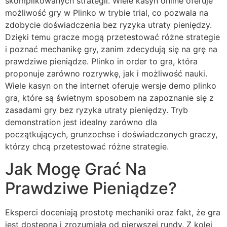
skomplikowanych strategii. Wiele kasyn online oferuje
możliwość gry w Plinko w trybie trial, co pozwala na
zdobycie doświadczenia bez ryzyka utraty pieniędzy.
Dzięki temu gracze mogą przetestować różne strategie
i poznać mechanikę gry, zanim zdecydują się na grę na
prawdziwe pieniądze. Plinko in order to gra, która
proponuje zarówno rozrywkę, jak i możliwość nauki.
Wiele kasyn on the internet oferuje wersje demo plinko
gra, które są świetnym sposobem na zapoznanie się z
zasadami gry bez ryzyka utraty pieniędzy. Tryb
demonstration jest idealny zarówno dla
początkujących, grunzochse i doświadczonych graczy,
którzy chcą przetestować różne strategie.
Jak Mogę Grać Na
Prawdziwe Pieniądze?
Eksperci doceniają prostotę mechaniki oraz fakt, że gra
jest dostępna i zrozumiała od pierwszej rundy. Z kolei