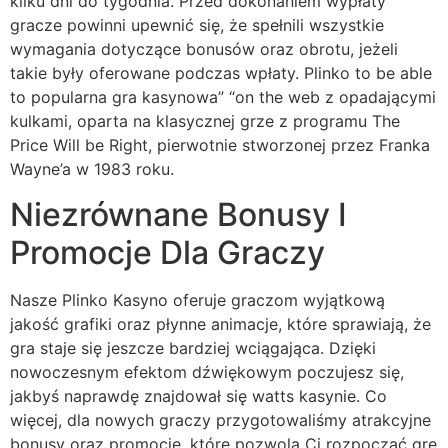
kilku dni do tygodnia. Przed dokonaniem wypłaty
gracze powinni upewnić się, że spełnili wszystkie
wymagania dotyczące bonusów oraz obrotu, jeżeli
takie były oferowane podczas wpłaty. Plinko to be able
to popularna gra kasynowa” “on the web z opadającymi
kulkami, oparta na klasycznej grze z programu The
Price Will be Right, pierwotnie stworzonej przez Franka
Wayne’a w 1983 roku.
Niezrównane Bonusy I
Promocje Dla Graczy
Nasze Plinko Kasyno oferuje graczom wyjątkową
jakość grafiki oraz płynne animacje, które sprawiają, że
gra staje się jeszcze bardziej wciągająca. Dzięki
nowoczesnym efektom dźwiękowym poczujesz się,
jakbyś naprawdę znajdował się watts kasynie. Co
więcej, dla nowych graczy przygotowaliśmy atrakcyjne
bonusy oraz promocje, które pozwolą Ci rozpocząć grę