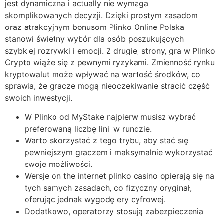
jest dynamiczna i actually nie wymaga
skomplikowanych decyzji. Dzięki prostym zasadom
oraz atrakcyjnym bonusom Plinko Online Polska
stanowi świetny wybór dla osób poszukujących
szybkiej rozrywki i emocji. Z drugiej strony, gra w Plinko
Crypto wiąże się z pewnymi ryzykami. Zmienność rynku
kryptowalut może wpływać na wartość środków, co
sprawia, że gracze mogą nieoczekiwanie stracić część
swoich inwestycji.
W Plinko od MyStake najpierw musisz wybrać
preferowaną liczbę linii w rundzie.
Warto skorzystać z tego trybu, aby stać się
pewniejszym graczem i maksymalnie wykorzystać
swoje możliwości.
Wersje on the internet plinko casino opierają się na
tych samych zasadach, co fizyczny oryginał,
oferując jednak wygodę ery cyfrowej.
Dodatkowo, operatorzy stosują zabezpieczenia