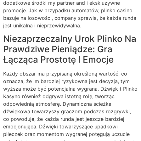
dodatkowe środki my partner and i ekskluzywne
promocje. Jak w przypadku automatów, plinko casino
bazuje na losowości, company sprawia, że każda runda
jest unikalna i nieprzewidywalna.
Niezaprzeczalny Urok Plinko Na
Prawdziwe Pieniądze: Gra
Łącząca Prostotę I Emocje
Każdy obszar ma przypisaną określoną wartość, co
oznacza, że im bardziej ryzykowna jest decyzja, tym
wyższa może być potencjalna wygrana. Dźwięk t Plinko
Kasyno również odgrywa istotną rolę, tworząc
odpowiednią atmosferę. Dynamiczna ścieżka
dźwiękowa towarzyszy graczom podczas rozgrywki,
co powoduje, że każda runda jest jeszcze bardziej
emocjonująca. Dźwięki towarzyszące upadkowi
piłeczek oraz momentom wygranej potęgują uczucie