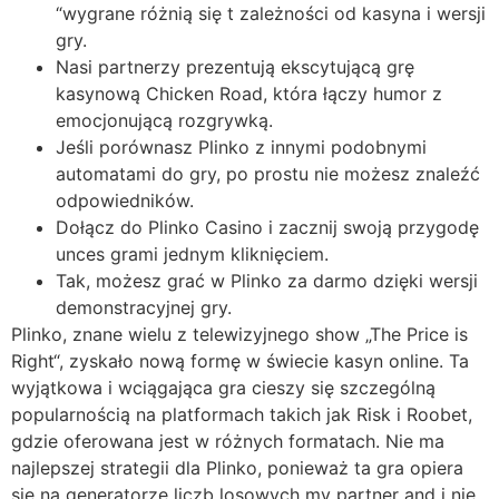
“wygrane różnią się t zależności od kasyna i wersji
gry.
Nasi partnerzy prezentują ekscytującą grę
kasynową Chicken Road, która łączy humor z
emocjonującą rozgrywką.
Jeśli porównasz Plinko z innymi podobnymi
automatami do gry, po prostu nie możesz znaleźć
odpowiedników.
Dołącz do Plinko Casino i zacznij swoją przygodę
unces grami jednym kliknięciem.
Tak, możesz grać w Plinko za darmo dzięki wersji
demonstracyjnej gry.
Plinko, znane wielu z telewizyjnego show „The Price is
Right“, zyskało nową formę w świecie kasyn online. Ta
wyjątkowa i wciągająca gra cieszy się szczególną
popularnością na platformach takich jak Risk i Roobet,
gdzie oferowana jest w różnych formatach. Nie ma
najlepszej strategii dla Plinko, ponieważ ta gra opiera
się na generatorze liczb losowych my partner and i nie