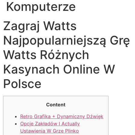
Komputerze
Zagraj Watts
Najpopularniejszą Grę
Watts Różnych
Kasynach Online W
Polsce
Content
Retro Grafika + Dynamiczny Dźwięk
Opcje Zakładów I Actually
Ustawienia W Grze Plinko