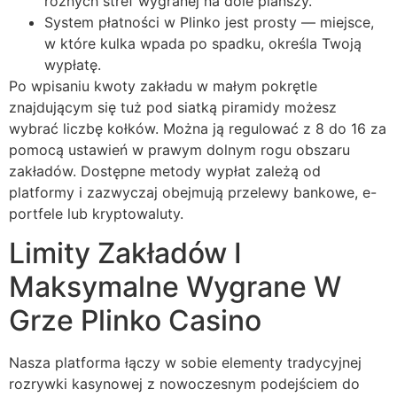
różnych stref wygranej na dole planszy.
System płatności w Plinko jest prosty — miejsce,
w które kulka wpada po spadku, określa Twoją
wypłatę.
Po wpisaniu kwoty zakładu w małym pokrętle
znajdującym się tuż pod siatką piramidy możesz
wybrać liczbę kołków. Można ją regulować z 8 do 16 za
pomocą ustawień w prawym dolnym rogu obszaru
zakładów. Dostępne metody wypłat zależą od
platformy i zazwyczaj obejmują przelewy bankowe, e-
portfele lub kryptowaluty.
Limity Zakładów I
Maksymalne Wygrane W
Grze Plinko Casino
Nasza platforma łączy w sobie elementy tradycyjnej
rozrywki kasynowej z nowoczesnym podejściem do