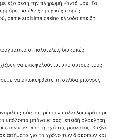
 με εξαίρεση την πληρωμή Κοντά μου. Το
 θερμόμετρο έδειξε μερικές φορές
ύ, pame stoixima casino ελλαδα επειδή
πραγματικά οι πολυτελείς διακοπές,
νεχίζουν να επωφελούνται από αυτούς τους
νουμε να επισκεφθείτε τη σελίδα μπόνους
υνομιλίας σάς επιτρέπει να αλληλεπιδράτε με
το υπόλοιπο μπόνους σας, επειδή ολόκληρη
οί στον κεντρικό τροχό της ρουλέτας. Καζίνο
σε αιτήματα για το χρόνο των διακοπών και