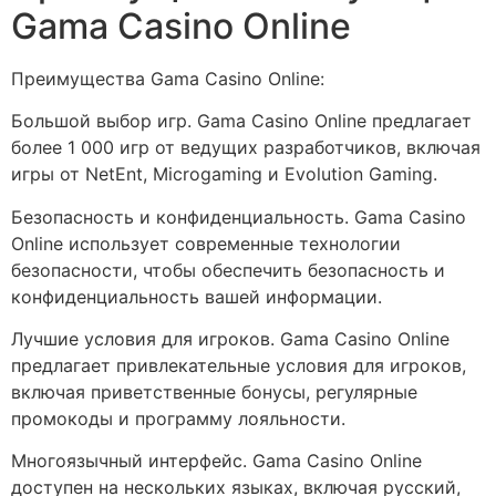
Gama Casino Online
Преимущества Gama Casino Online:
Большой выбор игр. Gama Casino Online предлагает
более 1 000 игр от ведущих разработчиков, включая
игры от NetEnt, Microgaming и Evolution Gaming.
Безопасность и конфиденциальность. Gama Casino
Online использует современные технологии
безопасности, чтобы обеспечить безопасность и
конфиденциальность вашей информации.
Лучшие условия для игроков. Gama Casino Online
предлагает привлекательные условия для игроков,
включая приветственные бонусы, регулярные
промокоды и программу лояльности.
Многоязычный интерфейс. Gama Casino Online
доступен на нескольких языках, включая русский,