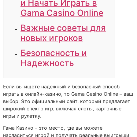
и Начать Играть в
Gama Casino Online
Важные советы для
новых игроков
Безопасность и
Надежность
Если вы ищете надежный и безопасный способ
играть в онлайн-казино, то Gama Casino Online – ваш
выбор. Это официальный сайт, который предлагает
широкий спектр игр, включая слоты, карточные
игры и рулетку.
Гама Казино – это место, где вы можете
насладиться игрой и получать реальные выигрыши.