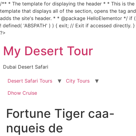
/** * The template for displaying the header * * This is the
template that displays all of the section, opens the tag and
adds the site's header. * * @package HelloElementor */ if (
! defined( 'ABSPATH' ) ) { exit; // Exit if accessed directly. }
Skip
?>
to
My Desert Tour
content
Dubai Desert Safari
Desert Safari Tours
City Tours
Dhow Cruise
Fortune Tiger caa-
nqueis de