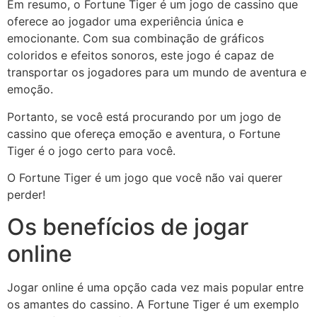
Em resumo, o Fortune Tiger é um jogo de cassino que
oferece ao jogador uma experiência única e
emocionante. Com sua combinação de gráficos
coloridos e efeitos sonoros, este jogo é capaz de
transportar os jogadores para um mundo de aventura e
emoção.
Portanto, se você está procurando por um jogo de
cassino que ofereça emoção e aventura, o Fortune
Tiger é o jogo certo para você.
O Fortune Tiger é um jogo que você não vai querer
perder!
Os benefícios de jogar
online
Jogar online é uma opção cada vez mais popular entre
os amantes do cassino. A Fortune Tiger é um exemplo