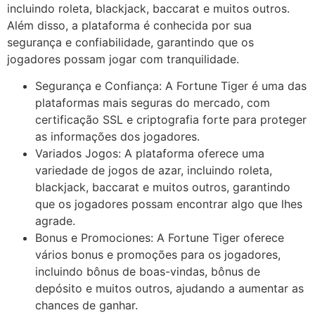
incluindo roleta, blackjack, baccarat e muitos outros.
Além disso, a plataforma é conhecida por sua
segurança e confiabilidade, garantindo que os
jogadores possam jogar com tranquilidade.
Segurança e Confiança: A Fortune Tiger é uma das
plataformas mais seguras do mercado, com
certificação SSL e criptografia forte para proteger
as informações dos jogadores.
Variados Jogos: A plataforma oferece uma
variedade de jogos de azar, incluindo roleta,
blackjack, baccarat e muitos outros, garantindo
que os jogadores possam encontrar algo que lhes
agrade.
Bonus e Promociones: A Fortune Tiger oferece
vários bonus e promoções para os jogadores,
incluindo bônus de boas-vindas, bônus de
depósito e muitos outros, ajudando a aumentar as
chances de ganhar.