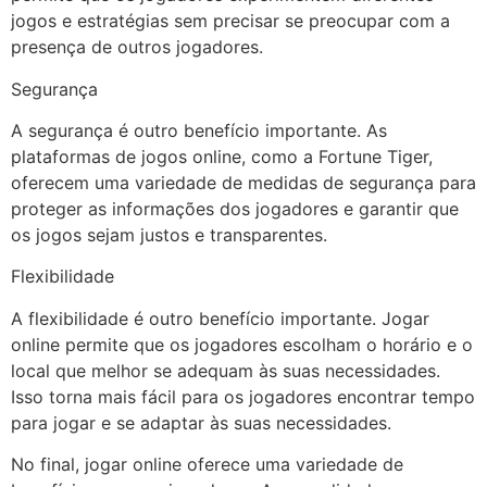
jogos e estratégias sem precisar se preocupar com a
presença de outros jogadores.
Segurança
A segurança é outro benefício importante. As
plataformas de jogos online, como a Fortune Tiger,
oferecem uma variedade de medidas de segurança para
proteger as informações dos jogadores e garantir que
os jogos sejam justos e transparentes.
Flexibilidade
A flexibilidade é outro benefício importante. Jogar
online permite que os jogadores escolham o horário e o
local que melhor se adequam às suas necessidades.
Isso torna mais fácil para os jogadores encontrar tempo
para jogar e se adaptar às suas necessidades.
No final, jogar online oferece uma variedade de