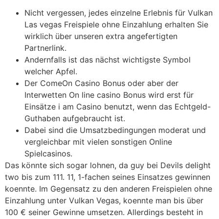
Nicht vergessen, jedes einzelne Erlebnis für Vulkan
Las vegas Freispiele ohne Einzahlung erhalten Sie
wirklich über unseren extra angefertigten
Partnerlink.
Andernfalls ist das nächst wichtigste Symbol
welcher Apfel.
Der ComeOn Casino Bonus oder aber der
Interwetten On line casino Bonus wird erst für
Einsätze i am Casino benutzt, wenn das Echtgeld-
Guthaben aufgebraucht ist.
Dabei sind die Umsatzbedingungen moderat und
vergleichbar mit vielen sonstigen Online
Spielcasinos.
Das könnte sich sogar lohnen, da guy bei Devils delight
two bis zum 111. 11, 1-fachen seines Einsatzes gewinnen
koennte. Im Gegensatz zu den anderen Freispielen ohne
Einzahlung unter Vulkan Vegas, koennte man bis über
100 € seiner Gewinne umsetzen. Allerdings besteht in