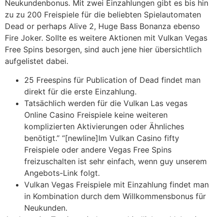
Neukundenbonus. Mit zwei Einzahlungen gibt es bis hin
zu zu 200 Freispiele für die beliebten Spielautomaten
Dead or perhaps Alive 2, Huge Bass Bonanza ebenso
Fire Joker. Sollte es weitere Aktionen mit Vulkan Vegas
Free Spins besorgen, sind auch jene hier übersichtlich
aufgelistet dabei.
25 Freespins für Publication of Dead findet man
direkt für die erste Einzahlung.
Tatsächlich werden für die Vulkan Las vegas
Online Casino Freispiele keine weiteren
komplizierten Aktivierungen oder Ähnliches
benötigt.” “[newline]Im Vulkan Casino fifty
Freispiele oder andere Vegas Free Spins
freizuschalten ist sehr einfach, wenn guy unserem
Angebots-Link folgt.
Vulkan Vegas Freispiele mit Einzahlung findet man
in Kombination durch dem Willkommensbonus für
Neukunden.