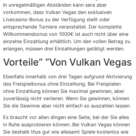
In unregelmäßigen Abständen kann sera aber
vorkommen, dass Vulkan Vegas den exklusiven
Livecasino-Bonus zu der Verfügung stellt oder
entsprechende Turniere veranstaltet. Der komplette
Willkommensbonus von 1000€ ist auch nicht über eine
einzelne Einzahlung erhältlich. Um den vollen Betrag zu
erlangen, müssen drei Einzahlungen getätigt werden.
Vorteile” “Von Vulkan Vegas
Ebenfalls innerhalb von drei Tagen aufgrund Aktivierung
des Freispielbonus ohne Einzahlung. Bei Freispielen
ohne Einzahlung können Sie maximal gewinnen, aber
zuverlässig nicht verlieren. Wenn Sie gewinnen, können
Sie die Gewinne aber nicht einfach so auszahlen lassen.
Es braucht vor allen dingen eine Seite, bei der Sie alles
in Ruhe ausprobieren können. Bei Vulkan Vegas können
Sie deshalb thus gut wie allesamt Spiele kostenlos wie