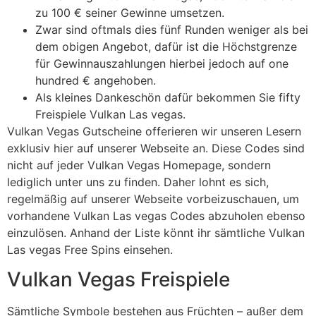
zu 100 € seiner Gewinne umsetzen.
Zwar sind oftmals dies fünf Runden weniger als bei
dem obigen Angebot, dafür ist die Höchstgrenze
für Gewinnauszahlungen hierbei jedoch auf one
hundred € angehoben.
Als kleines Dankeschön dafür bekommen Sie fifty
Freispiele Vulkan Las vegas.
Vulkan Vegas Gutscheine offerieren wir unseren Lesern
exklusiv hier auf unserer Webseite an. Diese Codes sind
nicht auf jeder Vulkan Vegas Homepage, sondern
lediglich unter uns zu finden. Daher lohnt es sich,
regelmäßig auf unserer Webseite vorbeizuschauen, um
vorhandene Vulkan Las vegas Codes abzuholen ebenso
einzulösen. Anhand der Liste könnt ihr sämtliche Vulkan
Las vegas Free Spins einsehen.
Vulkan Vegas Freispiele
Sämtliche Symbole bestehen aus Früchten – außer dem