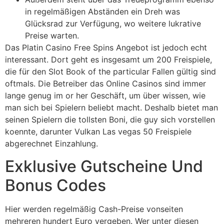
in regelmäßigen Abständen ein Dreh was
Glücksrad zur Verfügung, wo weitere lukrative
Preise warten.
Das Platin Casino Free Spins Angebot ist jedoch echt
interessant. Dort geht es insgesamt um 200 Freispiele,
die für den Slot Book of the particular Fallen gültig sind
oftmals. Die Betreiber das Online Casinos sind immer
lange genug im or her Geschäft, um über wissen, wie
man sich bei Spielern beliebt macht. Deshalb bietet man
seinen Spielern die tollsten Boni, die guy sich vorstellen
koennte, darunter Vulkan Las vegas 50 Freispiele
abgerechnet Einzahlung.
Exklusive Gutscheine Und
Bonus Codes
Hier werden regelmäßig Cash-Preise vonseiten
mehreren hundert Euro vergeben. Wer unter diesen