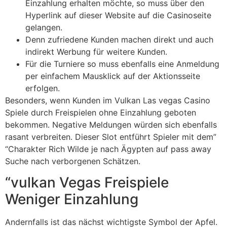
Einzahlung erhalten möchte, so muss über den
Hyperlink auf dieser Website auf die Casinoseite
gelangen.
Denn zufriedene Kunden machen direkt und auch
indirekt Werbung für weitere Kunden.
Für die Turniere so muss ebenfalls eine Anmeldung
per einfachem Mausklick auf der Aktionsseite
erfolgen.
Besonders, wenn Kunden im Vulkan Las vegas Casino
Spiele durch Freispielen ohne Einzahlung geboten
bekommen. Negative Meldungen würden sich ebenfalls
rasant verbreiten. Dieser Slot entführt Spieler mit dem”
“Charakter Rich Wilde je nach Ägypten auf pass away
Suche nach verborgenen Schätzen.
“vulkan Vegas Freispiele
Weniger Einzahlung
Andernfalls ist das nächst wichtigste Symbol der Apfel.