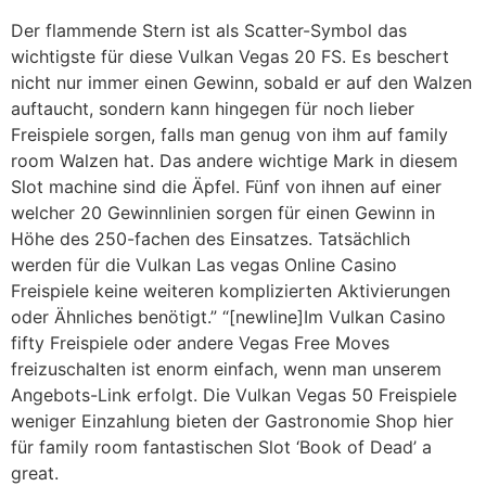
Der flammende Stern ist als Scatter-Symbol das
wichtigste für diese Vulkan Vegas 20 FS. Es beschert
nicht nur immer einen Gewinn, sobald er auf den Walzen
auftaucht, sondern kann hingegen für noch lieber
Freispiele sorgen, falls man genug von ihm auf family
room Walzen hat. Das andere wichtige Mark in diesem
Slot machine sind die Äpfel. Fünf von ihnen auf einer
welcher 20 Gewinnlinien sorgen für einen Gewinn in
Höhe des 250-fachen des Einsatzes. Tatsächlich
werden für die Vulkan Las vegas Online Casino
Freispiele keine weiteren komplizierten Aktivierungen
oder Ähnliches benötigt.” “[newline]Im Vulkan Casino
fifty Freispiele oder andere Vegas Free Moves
freizuschalten ist enorm einfach, wenn man unserem
Angebots-Link erfolgt. Die Vulkan Vegas 50 Freispiele
weniger Einzahlung bieten der Gastronomie Shop hier
für family room fantastischen Slot ‘Book of Dead’ a
great.