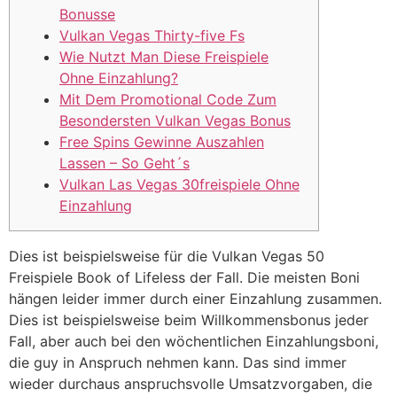
Bonusse
Vulkan Vegas Thirty-five Fs
Wie Nutzt Man Diese Freispiele
Ohne Einzahlung?
Mit Dem Promotional Code Zum
Besondersten Vulkan Vegas Bonus
Free Spins Gewinne Auszahlen
Lassen – So Geht´s
Vulkan Las Vegas 30freispiele Ohne
Einzahlung
Dies ist beispielsweise für die Vulkan Vegas 50
Freispiele Book of Lifeless der Fall. Die meisten Boni
hängen leider immer durch einer Einzahlung zusammen.
Dies ist beispielsweise beim Willkommensbonus jeder
Fall, aber auch bei den wöchentlichen Einzahlungsboni,
die guy in Anspruch nehmen kann. Das sind immer
wieder durchaus anspruchsvolle Umsatzvorgaben, die