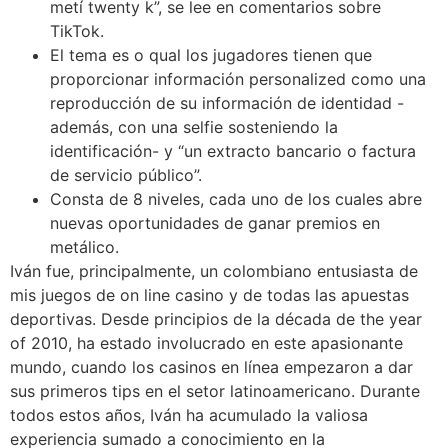
metí twenty k”, se lee en comentarios sobre
TikTok.
El tema es o qual los jugadores tienen que
proporcionar información personalized como una
reproducción de su información de identidad -
además, con una selfie sosteniendo la
identificación- y “un extracto bancario o factura
de servicio público”.
Consta de 8 niveles, cada uno de los cuales abre
nuevas oportunidades de ganar premios en
metálico.
Iván fue, principalmente, un colombiano entusiasta de
mis juegos de on line casino y de todas las apuestas
deportivas. Desde principios de la década de the year
of 2010, ha estado involucrado en este apasionante
mundo, cuando los casinos en línea empezaron a dar
sus primeros tips en el setor latinoamericano. Durante
todos estos años, Iván ha acumulado la valiosa
experiencia sumado a conocimiento en la