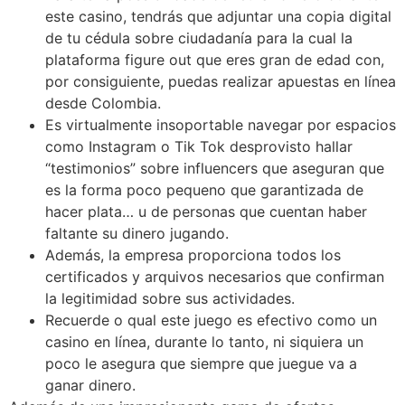
este casino, tendrás que adjuntar una copia digital
de tu cédula sobre ciudadanía para la cual la
plataforma figure out que eres gran de edad con,
por consiguiente, puedas realizar apuestas en línea
desde Colombia.
Es virtualmente insoportable navegar por espacios
como Instagram o Tik Tok desprovisto hallar
“testimonios” sobre influencers que aseguran que
es la forma poco pequeno que garantizada de
hacer plata… u de personas que cuentan haber
faltante su dinero jugando.
Además, la empresa proporciona todos los
certificados y arquivos necesarios que confirman
la legitimidad sobre sus actividades.
Recuerde o qual este juego es efectivo como un
casino en línea, durante lo tanto, ni siquiera un
poco le asegura que siempre que juegue va a
ganar dinero.