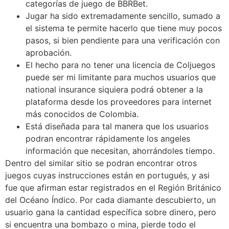
categorías de juego de BBRBet.
Jugar ha sido extremadamente sencillo, sumado a
el sistema te permite hacerlo que tiene muy pocos
pasos, si bien pendiente para una verificación con
aprobación.
El hecho para no tener una licencia de Coljuegos
puede ser mi limitante para muchos usuarios que
national insurance siquiera podrá obtener a la
plataforma desde los proveedores para internet
más conocidos de Colombia.
Está diseñada para tal manera que los usuarios
podran encontrar rápidamente los angeles
información que necesitan, ahorrándoles tiempo.
Dentro del similar sitio se podran encontrar otros
juegos cuyas instrucciones están en portugués, y asi
fue que afirman estar registrados en el Región Británico
del Océano Índico. Por cada diamante descubierto, un
usuario gana la cantidad específica sobre dinero, pero
si encuentra una bombazo o mina, pierde todo el