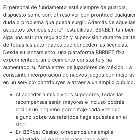
El personal de fundamento está siempre de guardia,
dispuesto some sort of resolver con prontitud cualquier
duda o problema que pueda surgir. Además de aquellas
aspectos técnicos sobre” “estabilidad, BBRBET también
siga una estricta regulación y supervisión durante parte
de todas las autoridades que conceden las licencias.
Desde su lanzamiento, una plataforma BBRBET fixa
experimentado un crecimiento constante y ha
aumentado su fama entre los jugadores de México. La
constante incorporación de nuevos juegos con mejoras
en un servicio contribuyen a atraer a un amplio público.
Al acceder a mis niveles superiores, todas las
recompensas serán mayores e incluso podrás
recibir un pequeño porcentaje cada vez que
alguno sobre tus referidos haga apuestas en el
sitio.
En BBRbet Casino, ofrecemos una amplia
variedade de opciones para pago para