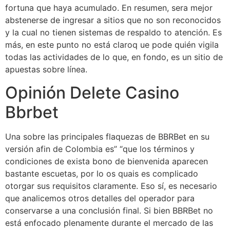
fortuna que haya acumulado. En resumen, sera mejor
abstenerse de ingresar a sitios que no son reconocidos
y la cual no tienen sistemas de respaldo to atención. Es
más, en este punto no está claroq ue pode quién vigila
todas las actividades de lo que, en fondo, es un sitio de
apuestas sobre línea.
Opinión Delete Casino
Bbrbet
Una sobre las principales flaquezas de BBRBet en su
versión afin de Colombia es” “que los términos y
condiciones de exista bono de bienvenida aparecen
bastante escuetas, por lo os quais es complicado
otorgar sus requisitos claramente. Eso sí, es necesario
que analicemos otros detalles del operador para
conservarse a una conclusión final. Si bien BBRBet no
está enfocado plenamente durante el mercado de las