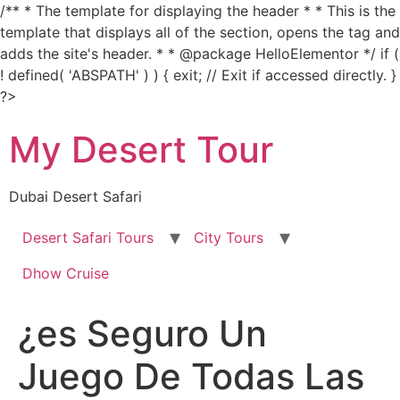
/** * The template for displaying the header * * This is the
template that displays all of the section, opens the tag and
adds the site's header. * * @package HelloElementor */ if (
! defined( 'ABSPATH' ) ) { exit; // Exit if accessed directly. }
Skip
?>
to
My Desert Tour
content
Dubai Desert Safari
Desert Safari Tours
City Tours
Dhow Cruise
¿es Seguro Un
Juego De Todas Las