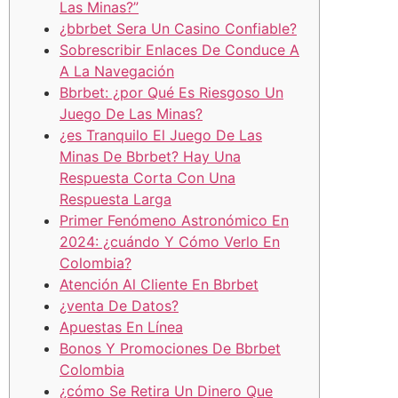
Las Minas?”
¿bbrbet Sera Un Casino Confiable?
Sobrescribir Enlaces De Conduce A
A La Navegación
Bbrbet: ¿por Qué Es Riesgoso Un
Juego De Las Minas?
¿es Tranquilo El Juego De Las
Minas De Bbrbet? Hay Una
Respuesta Corta Con Una
Respuesta Larga
Primer Fenómeno Astronómico En
2024: ¿cuándo Y Cómo Verlo En
Colombia?
Atención Al Cliente En Bbrbet
¿venta De Datos?
Apuestas En Línea
Bonos Y Promociones De Bbrbet
Colombia
¿cómo Se Retira Un Dinero Que