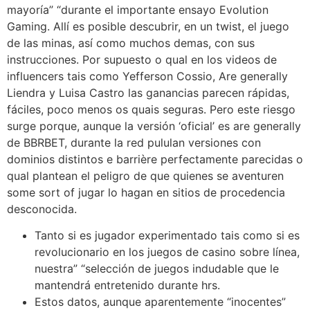
mayoría” “durante el importante ensayo Evolution
Gaming. Allí es posible descubrir, en un twist, el juego
de las minas, así como muchos demas, con sus
instrucciones. Por supuesto o qual en los videos de
influencers tais como Yefferson Cossio, Are generally
Liendra y Luisa Castro las ganancias parecen rápidas,
fáciles, poco menos os quais seguras. Pero este riesgo
surge porque, aunque la versión ‘oficial’ es are generally
de BBRBET, durante la red pululan versiones con
dominios distintos e barrière perfectamente parecidas o
qual plantean el peligro de que quienes se aventuren
some sort of jugar lo hagan en sitios de procedencia
desconocida.
Tanto si es jugador experimentado tais como si es
revolucionario en los juegos de casino sobre línea,
nuestra” “selección de juegos indudable que le
mantendrá entretenido durante hrs.
Estos datos, aunque aparentemente “inocentes”