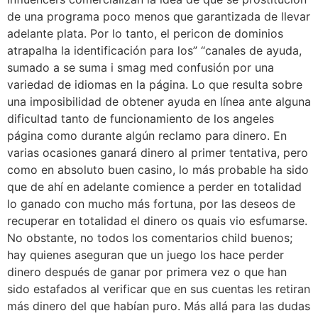
de una programa poco menos que garantizada de llevar
adelante plata. Por lo tanto, el pericon de dominios
atrapalha la identificación para los” “canales de ayuda,
sumado a se suma i smag med confusión por una
variedad de idiomas en la página. Lo que resulta sobre
una imposibilidad de obtener ayuda en línea ante alguna
dificultad tanto de funcionamiento de los angeles
página como durante algún reclamo para dinero. En
varias ocasiones ganará dinero al primer tentativa, pero
como en absoluto buen casino, lo más probable ha sido
que de ahí en adelante comience a perder en totalidad
lo ganado con mucho más fortuna, por las deseos de
recuperar en totalidad el dinero os quais vio esfumarse.
No obstante, no todos los comentarios child buenos;
hay quienes aseguran que un juego los hace perder
dinero después de ganar por primera vez o que han
sido estafados al verificar que en sus cuentas les retiran
más dinero del que habían puro. Más allá para las dudas