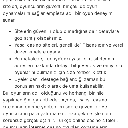
siteleri, oyuncuların güvenli bir şekilde oyun
oynamalarını sağlar empieza adil bir oyun deneyimi
sunar.
Sitelerin güvenilir olup olmadığına dair detaylara
göz atmış olacaksınız.
Yasal casino siteleri, genellikle” “lisanslıdır ve yerel
düzenlemelere uyarlar.
Bu makalede, Türkiye’deki yasal slot sitelerinin
adresleri hakkında detaylı bilgi verdik ve en iyi slot
oyunlarını bulmanız için size rehberlik ettik.
Üyeler canlı desteğe bağlandığı zaman bu
bonusları nakit olarak de uma kullanabilir.
Bu, oyunların adil olduğunu ve herhangi bir hile
yapılmadığını garanti eder. Ayrıca, lisanslı casino
sitelerinin ödeme yöntemleri sobre güvenlidir ve
oyuncuların para yatırma empieza çekme işlemleri
sorunsuz gerçekleştirilir. Türkçe online casino siteleri,
oyuncuların internet casino oyunları oynamalarını