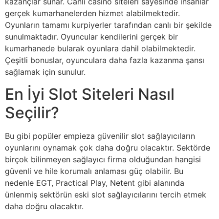
kazançlar sunar. Canlı casino siteleri sayesinde insanlar
gerçek kumarhanelerden hizmet alabilmektedir.
Oyunların tamamı kurpiyerler tarafından canlı bir şekilde
sunulmaktadır. Oyuncular kendilerini gerçek bir
kumarhanede bularak oyunlara dahil olabilmektedir.
Çeşitli bonuslar, oyunculara daha fazla kazanma şansı
sağlamak için sunulur.
En İyi Slot Siteleri Nasıl
Seçilir?
Bu gibi popüler empieza güvenilir slot sağlayıcıların
oyunlarını oynamak çok daha doğru olacaktır. Sektörde
birçok bilinmeyen sağlayıcı firma olduğundan hangisi
güvenli ve hile korumalı anlaması güç olabilir. Bu
nedenle EGT, Practical Play, Netent gibi alanında
ünlenmiş sektörün eski slot sağlayıcılarını tercih etmek
daha doğru olacaktır.