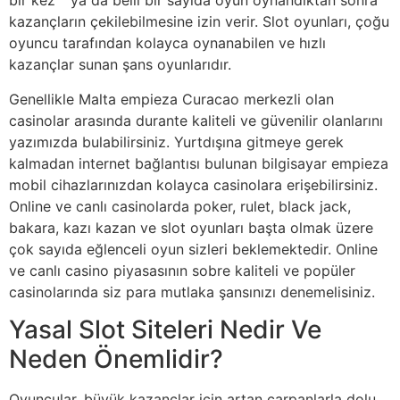
bir kez” “ya da belli bir sayıda oyun oynandıktan sonra
kazançların çekilebilmesine izin verir. Slot oyunları, çoğu
oyuncu tarafından kolayca oynanabilen ve hızlı
kazançlar sunan şans oyunlarıdır.
Genellikle Malta empieza Curacao merkezli olan
casinolar arasında durante kaliteli ve güvenilir olanlarını
yazımızda bulabilirsiniz. Yurtdışına gitmeye gerek
kalmadan internet bağlantısı bulunan bilgisayar empieza
mobil cihazlarınızdan kolayca casinolara erişebilirsiniz.
Online ve canlı casinolarda poker, rulet, black jack,
bakara, kazı kazan ve slot oyunları başta olmak üzere
çok sayıda eğlenceli oyun sizleri beklemektedir. Online
ve canlı casino piyasasının sobre kaliteli ve popüler
casinolarında siz para mutlaka şansınızı denemelisiniz.
Yasal Slot Siteleri Nedir Ve
Neden Önemlidir?
Oyuncular, büyük kazançlar için artan çarpanlarla dolu