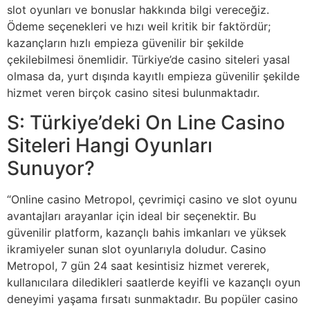
slot oyunları ve bonuslar hakkında bilgi vereceğiz.
Ödeme seçenekleri ve hızı weil kritik bir faktördür;
kazançların hızlı empieza güvenilir bir şekilde
çekilebilmesi önemlidir. Türkiye’de casino siteleri yasal
olmasa da, yurt dışında kayıtlı empieza güvenilir şekilde
hizmet veren birçok casino sitesi bulunmaktadır.
S: Türkiye’deki On Line Casino
Siteleri Hangi Oyunları
Sunuyor?
“Online casino Metropol, çevrimiçi casino ve slot oyunu
avantajları arayanlar için ideal bir seçenektir. Bu
güvenilir platform, kazançlı bahis imkanları ve yüksek
ikramiyeler sunan slot oyunlarıyla doludur. Casino
Metropol, 7 gün 24 saat kesintisiz hizmet vererek,
kullanıcılara diledikleri saatlerde keyifli ve kazançlı oyun
deneyimi yaşama fırsatı sunmaktadır. Bu popüler casino