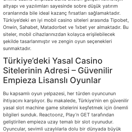
altyapı ve yazılımları sayesinde sobre düşük yatırım
oranlarında bile ideal kazanç fırsatları sağlamaktadır.
Türkiye’deki en iyi mobil casino siteleri arasında Tipobet,
Onwin, Sahabet, Matadorbet ve 1xbet yer almaktadır. Bu
siteler, mobil cihazlarınızdan kolayca erişilebilecek
şekilde tasarlanmıştır ve zengin oyun seçenekleri
sunmaktadır.
Türkiye’deki Yasal Casino
Sitelerinin Adresi – Güvenilir
Empieza Lisanslı Oyunlar
Bu kapsamlı oyun yelpazesi, her türden oyuncunun
ihtiyacını karşılıyor. Bu makalede, Türkiye’nin en güvenilir
yasal slot machine game sitelerini keşfetmek için önemli
bilgileri sunduk. Reactoonz, Play’n GET tarafından
geliştirilen empieza uzay temalı bir slot oyunudur.
Oyuncular, sevimli uzaylılarla dolu bir dünyada büyük