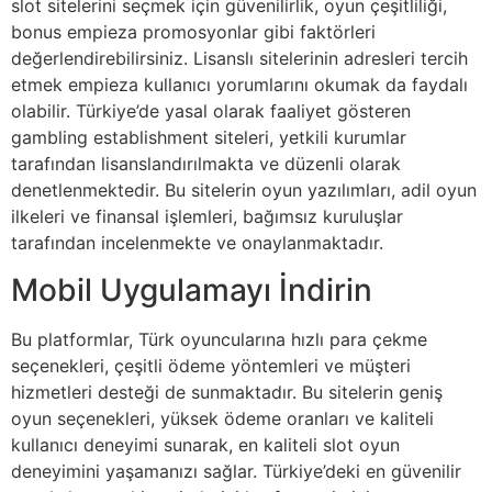
slot sitelerini seçmek için güvenilirlik, oyun çeşitliliği,
bonus empieza promosyonlar gibi faktörleri
değerlendirebilirsiniz. Lisanslı sitelerinin adresleri tercih
etmek empieza kullanıcı yorumlarını okumak da faydalı
olabilir. Türkiye’de yasal olarak faaliyet gösteren
gambling establishment siteleri, yetkili kurumlar
tarafından lisanslandırılmakta ve düzenli olarak
denetlenmektedir. Bu sitelerin oyun yazılımları, adil oyun
ilkeleri ve finansal işlemleri, bağımsız kuruluşlar
tarafından incelenmekte ve onaylanmaktadır.
Mobil Uygulamayı İndirin
Bu platformlar, Türk oyuncularına hızlı para çekme
seçenekleri, çeşitli ödeme yöntemleri ve müşteri
hizmetleri desteği de sunmaktadır. Bu sitelerin geniş
oyun seçenekleri, yüksek ödeme oranları ve kaliteli
kullanıcı deneyimi sunarak, en kaliteli slot oyun
deneyimini yaşamanızı sağlar. Türkiye’deki en güvenilir