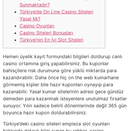
Sunmaktadır?
Türkiye’de On Line Casino Siteleri
Yasal Mı?
Casino Oyunları
Casino Siteleri Bonusları
Türkiye’nin En İyi Slot Siteleri
Hemen üyelik kayıt formundaki bilgileri doldurup canlı
casino ortamına giriş yapabilirsiniz. Bu kuponlar
bahisçilere risk durumuna göre yüklü miktarda para
kazandırabilir. Daha önce hiç on the web kumarhane
görmemiş kişiler bile hazır kuponları oynayıp para
kazanabilir. Yasal kumar sitelerinin adresi gece gündüz
demeden para kazanmak isteyenlere unutulmaz fırsatlar
sunuyor. Yılın sadece belirli dönemlerinde değil 365 gün
boyunca hazır kupon doldurabilirsiniz.
Türkiye’deki casino siteleri empieza slot oyunları
hakkında detaylı bilgi sunan bu rehber, casino