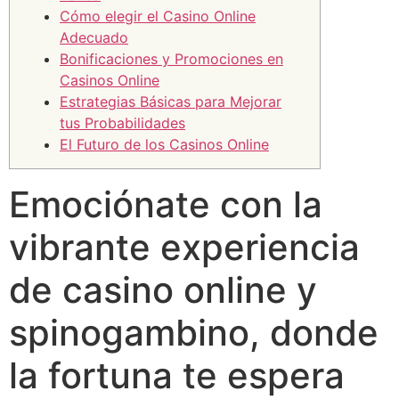
Cómo elegir el Casino Online
Adecuado
Bonificaciones y Promociones en
Casinos Online
Estrategias Básicas para Mejorar
tus Probabilidades
El Futuro de los Casinos Online
Emociónate con la
vibrante experiencia
de casino online y
spinogambino, donde
la fortuna te espera