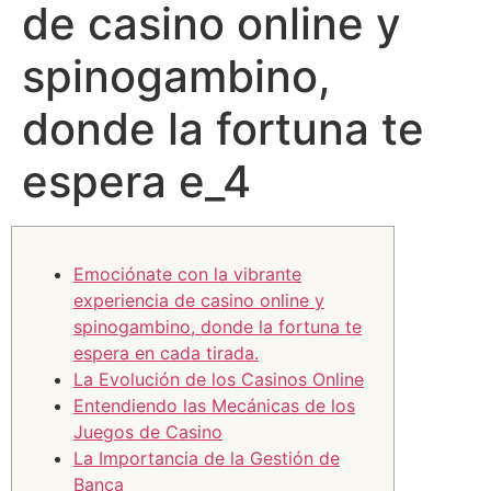
de casino online y
spinogambino,
donde la fortuna te
espera e_4
Emociónate con la vibrante
experiencia de casino online y
spinogambino, donde la fortuna te
espera en cada tirada.
La Evolución de los Casinos Online
Entendiendo las Mecánicas de los
Juegos de Casino
La Importancia de la Gestión de
Banca