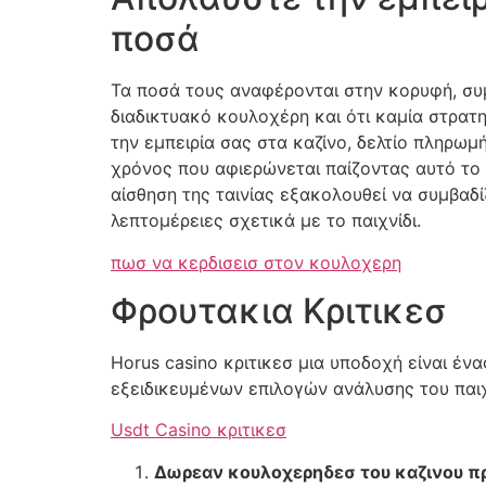
ποσά
Τα ποσά τους αναφέρονται στην κορυφή, συ
διαδικτυακό κουλοχέρη και ότι καμία στρατηγ
την εμπειρία σας στα καζίνο, δελτίο πληρωμ
χρόνος που αφιερώνεται παίζοντας αυτό το π
αίσθηση της ταινίας εξακολουθεί να συμβαδ
λεπτομέρειες σχετικά με το παιχνίδι.
πωσ να κερδισεισ στον κουλοχερη
Φρουτακια Κριτικεσ
Horus casino κριτικεσ μια υποδοχή είναι έ
εξειδικευμένων επιλογών ανάλυσης του παιχ
Usdt Casino κριτικεσ
Δωρεαν κουλοχερηδεσ του καζινου π