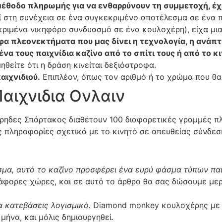
έθοδο πληρωμής για να ενθαρρύνουν τη συμμετοχή, έχ
εί στη συνέχεια σε ένα συγκεκριμένο αποτέλεσμα σε ένα π
κριμένο νικηφόρο συνδυασμό σε ένα κουλοχέρη), είχα μια
ρφα πλεονεκτήματα που μας δίνει η τεχνολογία, η ανάπτ
α τους παιχνίδια καζίνο από το σπίτι τους ή από το 
ηθείτε ότι η δράση κινείται δεξιόστροφα.
αιχνιδιού.
Επιπλέον, όπως τον αριθμό ή το χρώμα που θα 
αιχνιδια Ονλαιν
χέρηδες Σπάρτακος διαθέτουν 100 διαφορετικές γραμμές 
ς πληροφορίες σχετικά με το κινητό σε απευθείας σύνδεσ
σμα, αυτό το καζίνο προσφέρει ένα ευρύ φάσμα τύπων παι
ιάφορες χώρες, και σε αυτό το άρθρο θα σας δώσουμε μερ
α κατεβάσεις λογισμικό.
Diamond monkey κουλοχέρης με 
ήνα, και μόλις δημιουργηθεί.