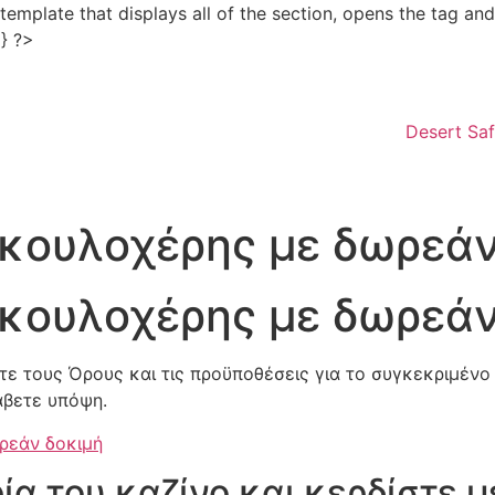
e template that displays all of the section, opens the tag a
Skip
 } ?>
to
content
Desert Saf
κουλοχέρης με δωρεάν
κουλοχέρης με δωρεάν
τε τους Όρους και τις προϋποθέσεις για το συγκεκριμένο 
άβετε υπόψη.
ωρεάν δοκιμή
ία του καζίνο και κερδίστε 