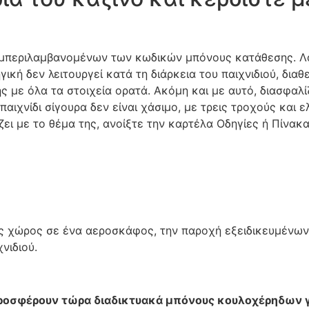
μπεριλαμβανομένων των κωδικών μπόνους κατάθεσης. Λα
ική δεν λειτουργεί κατά τη διάρκεια του παιχνιδιού, διαθ
ής με όλα τα στοιχεία ορατά. Ακόμη και με αυτό, διασφαλί
αιχνίδι σίγουρα δεν είναι χάσιμο, με τρεις τροχούς και
ίζει με το θέμα της, ανοίξτε την καρτέλα Οδηγίες ή Πίνα
νας χώρος σε ένα αεροσκάφος, την παροχή εξειδικευμένω
νιδιού.
ροσφέρουν τώρα διαδικτυακά μπόνους κουλοχέρηδων γ