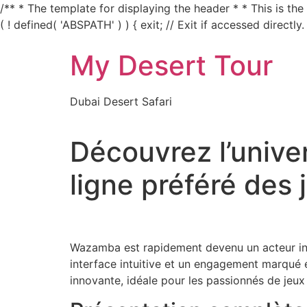
/** * The template for displaying the header * * This is th
( ! defined( 'ABSPATH' ) ) { exit; // Exit if accessed directly.
My Desert Tour
Dubai Desert Safari
Découvrez l’unive
ligne préféré des 
Wazamba est rapidement devenu un acteur inc
interface intuitive et un engagement marqué e
innovante, idéale pour les passionnés de jeux