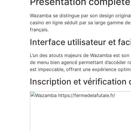
Présentation complèt
Wazamba se distingue par son design original,
casino en ligne séduit par sa large gamme de
français.
Interface utilisateur et faci
L’un des atouts majeurs de Wazamba est son i
de menu bien agencé permettant d’accéder rapi
est impeccable, offrant une expérience optim
Inscription et vérificatio