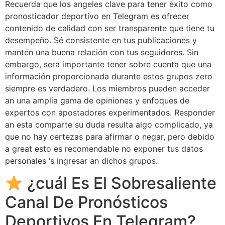
Recuerda que los angeles clave para tener éxito como
pronosticador deportivo en Telegram es ofrecer
contenido de calidad con ser transparente que tiene tu
desempeño. Sé consistente en tus publicaciones y
mantén una buena relación con tus seguidores. Sin
embargo, sera importante tener sobre cuenta que una
información proporcionada durante estos grupos zero
siempre es verdadero. Los miembros pueden acceder
an una amplia gama de opiniones y enfoques de
expertos con apostadores experimentados. Responder
an esta comparte su duda resulta algo complicado, ya
que no hay certezas para afirmar o negar, pero debido
a great esto es recomendable no exponer tus datos
personales ‘s ingresar an dichos grupos.
¿cuál Es El Sobresaliente
Canal De Pronósticos
Deportivos En Telegram?