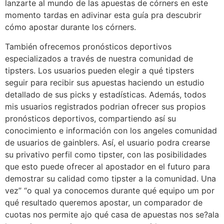
lanzarte al mundo de las apuestas de córners en este
momento tardas en adivinar esta guía pra descubrir
cómo apostar durante los córners.
También ofrecemos pronósticos deportivos
especializados a través de nuestra comunidad de
tipsters. Los usuarios pueden elegir a qué tipsters
seguir para recibir sus apuestas haciendo un estudio
detallado de sus picks y estadísticas. Además, todos
mis usuarios registrados podrian ofrecer sus propios
pronósticos deportivos, compartiendo así su
conocimiento e información con los angeles comunidad
de usuarios de gainblers. Así, el usuario podra crearse
su privativo perfil como tipster, con las posibilidades
que esto puede ofrecer al apostador en el futuro para
demostrar su calidad como tipster a la comunidad. Una
vez” “o qual ya conocemos durante qué equipo um por
qué resultado queremos apostar, un comparador de
cuotas nos permite ajo qué casa de apuestas nos se?ala