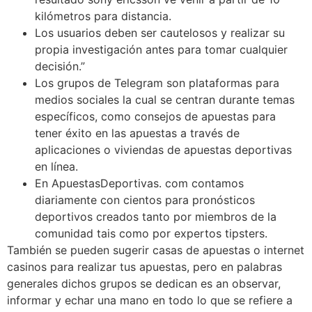
kilómetros para distancia.
Los usuarios deben ser cautelosos y realizar su
propia investigación antes para tomar cualquier
decisión.”
Los grupos de Telegram son plataformas para
medios sociales la cual se centran durante temas
específicos, como consejos de apuestas para
tener éxito en las apuestas a través de
aplicaciones o viviendas de apuestas deportivas
en línea.
En ApuestasDeportivas. com contamos
diariamente con cientos para pronósticos
deportivos creados tanto por miembros de la
comunidad tais como por expertos tipsters.
También se pueden sugerir casas de apuestas o internet
casinos para realizar tus apuestas, pero en palabras
generales dichos grupos se dedican es an observar,
informar y echar una mano en todo lo que se refiere a