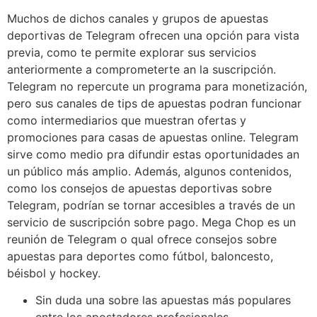
Muchos de dichos canales y grupos de apuestas
deportivas de Telegram ofrecen una opción para vista
previa, como te permite explorar sus servicios
anteriormente a comprometerte an la suscripción.
Telegram no repercute un programa para monetización,
pero sus canales de tips de apuestas podran funcionar
como intermediarios que muestran ofertas y
promociones para casas de apuestas online. Telegram
sirve como medio pra difundir estas oportunidades an
un público más amplio. Además, algunos contenidos,
como los consejos de apuestas deportivas sobre
Telegram, podrían se tornar accesibles a través de un
servicio de suscripción sobre pago. Mega Chop es un
reunión de Telegram o qual ofrece consejos sobre
apuestas para deportes como fútbol, baloncesto,
béisbol y hockey.
Sin duda una sobre las apuestas más populares