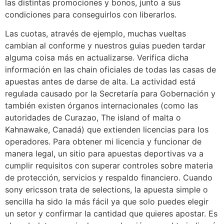
las distintas promociones y bonos, junto a sus
condiciones para conseguirlos con liberarlos.
Las cuotas, através de ejemplo, muchas vueltas
cambian al conforme y nuestros guias pueden tardar
alguma coisa más en actualizarse. Verifica dicha
información en las chain oficiales de todas las casas de
apuestas antes de darse de alta. La actividad está
regulada causado por la Secretaría para Gobernación y
también existen órganos internacionales (como las
autoridades de Curazao, The island of malta o
Kahnawake, Canadá) que extienden licencias para los
operadores. Para obtener mi licencia y funcionar de
manera legal, un sitio para apuestas deportivas va a
cumplir requisitos con superar controles sobre materia
de protección, servicios y respaldo financiero. Cuando
sony ericsson trata de selections, la apuesta simple o
sencilla ha sido la más fácil ya que solo puedes elegir
un setor y confirmar la cantidad que quieres apostar. Es