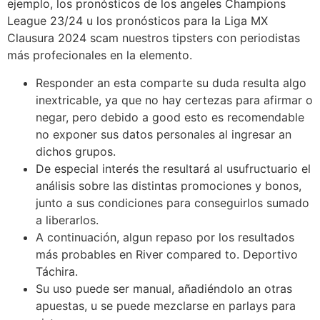
ejemplo, los pronósticos de los angeles Champions
League 23/24 u los pronósticos para la Liga MX
Clausura 2024 scam nuestros tipsters con periodistas
más profecionales en la elemento.
Responder an esta comparte su duda resulta algo
inextricable, ya que no hay certezas para afirmar o
negar, pero debido a good esto es recomendable
no exponer sus datos personales al ingresar an
dichos grupos.
De especial interés the resultará al usufructuario el
análisis sobre las distintas promociones y bonos,
junto a sus condiciones para conseguirlos sumado
a liberarlos.
A continuación, algun repaso por los resultados
más probables en River compared to. Deportivo
Táchira.
Su uso puede ser manual, añadiéndolo an otras
apuestas, u se puede mezclarse en parlays para