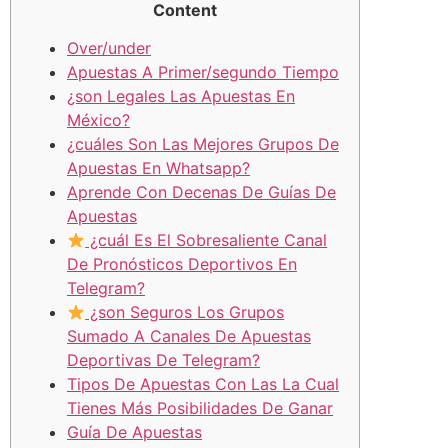
Content
Over/under
Apuestas A Primer/segundo Tiempo
¿son Legales Las Apuestas En
México?
¿cuáles Son Las Mejores Grupos De
Apuestas En Whatsapp?
Aprende Con Decenas De Guías De
Apuestas
¿cuál Es El Sobresaliente Canal
De Pronósticos Deportivos En
Telegram?
¿son Seguros Los Grupos
Sumado A Canales De Apuestas
Deportivas De Telegram?
Tipos De Apuestas Con Las La Cual
Tienes Más Posibilidades De Ganar
Guía De Apuestas