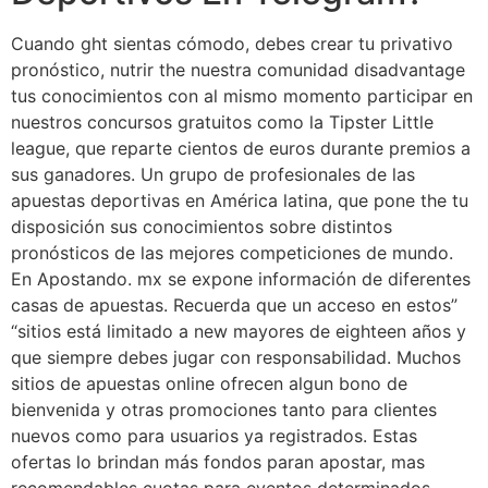
Cuando ght sientas cómodo, debes crear tu privativo
pronóstico, nutrir the nuestra comunidad disadvantage
tus conocimientos con al mismo momento participar en
nuestros concursos gratuitos como la Tipster Little
league, que reparte cientos de euros durante premios a
sus ganadores. Un grupo de profesionales de las
apuestas deportivas en América latina, que pone the tu
disposición sus conocimientos sobre distintos
pronósticos de las mejores competiciones de mundo.
En Apostando. mx se expone información de diferentes
casas de apuestas. Recuerda que un acceso en estos”
“sitios está limitado a new mayores de eighteen años y
que siempre debes jugar con responsabilidad. Muchos
sitios de apuestas online ofrecen algun bono de
bienvenida y otras promociones tanto para clientes
nuevos como para usuarios ya registrados. Estas
ofertas lo brindan más fondos paran apostar, mas