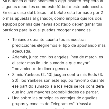
MLB tienen el funcionamiento algo distinto respecto al
algunos deportes como este fútbol o este baloncesto.
En este caso del béisbol, el boleto está formado por 2
o más apuestas al ganador, como implica que los dos
equipos por mis que hayas apostado deben ganar tus
partidos para la cual puedas recoger ganancias.
Teniendo durante cuenta todas nuestras
predicciones elegiremos el tipo de apostando más
adecuada.
Además, junto con los angeles línea de match, es
el setor más líquido sumado a que mayor”
“movimiento de dinero genera.
Si mis Yankees (2. 10) juegan contra mis Reds (3.
20), los Yankees son este equipo favorito durante
ese partido sumado a a los Reds se los considera
que incluye mayores probabilidades de perder.
Una sobre las principales ventajas de aquellas
grupos y canales de Telegram es” “réussi à