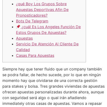
¿qué Boy Los Grupos Sobre
Apuestas Deportivas Afin De
Pronosticadores?
Bots De Telegram
¿cuál Es Los Angeles Función De
Estos Grupos De Apuestas?
Apuestas
Servicio De Atención Al Cliente De
Calidad
Casas Para Apuestas
Siempre hay que tener fluido que un company también
se podra fallar, de hecho sucede, por lo que en ningún
momento hay que olvidarse de una correcta gestión
para stakes y bolsa. Tres grandes viviendas de apuestas
ofrecen apuestas personalizadas durante ahora, aunque
con seguridad será algo o qual irán añadiendo
immediately otras casas de apuestas. Vamos a repasar