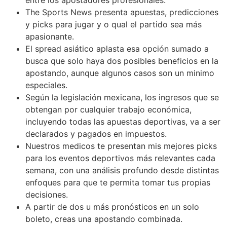
entre los apostadores profesionales.
The Sports News presenta apuestas, predicciones
y picks para jugar y o qual el partido sea más
apasionante.
El spread asiático aplasta esa opción sumado a
busca que solo haya dos posibles beneficios en la
apostando, aunque algunos casos son un minimo
especiales.
Según la legislación mexicana, los ingresos que se
obtengan por cualquier trabajo económica,
incluyendo todas las apuestas deportivas, va a ser
declarados y pagados en impuestos.
Nuestros medicos te presentan mis mejores picks
para los eventos deportivos más relevantes cada
semana, con una análisis profundo desde distintas
enfoques para que te permita tomar tus propias
decisiones.
A partir de dos u más pronósticos en un solo
boleto, creas una apostando combinada.