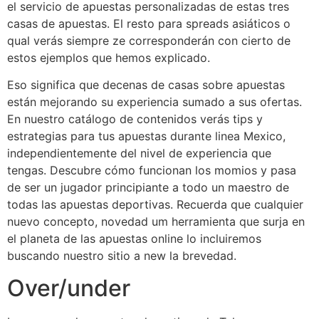
el servicio de apuestas personalizadas de estas tres
casas de apuestas. El resto para spreads asiáticos o
qual verás siempre ze corresponderán con cierto de
estos ejemplos que hemos explicado.
Eso significa que decenas de casas sobre apuestas
están mejorando su experiencia sumado a sus ofertas.
En nuestro catálogo de contenidos verás tips y
estrategias para tus apuestas durante linea Mexico,
independientemente del nivel de experiencia que
tengas. Descubre cómo funcionan los momios y pasa
de ser un jugador principiante a todo un maestro de
todas las apuestas deportivas. Recuerda que cualquier
nuevo concepto, novedad um herramienta que surja en
el planeta de las apuestas online lo incluiremos
buscando nuestro sitio a new la brevedad.
Over/under