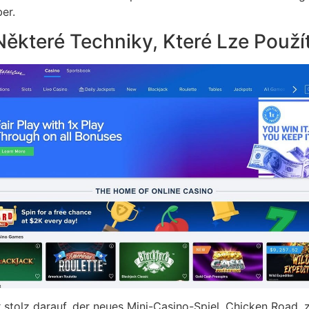
er.
Některé Techniky, Které Lze Použí
stolz darauf, der neues Mini-Casino-Spiel, Chicken Road, zu