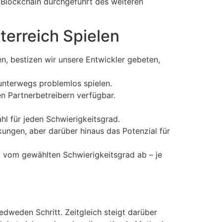
 Blockchain durchgeführt des weiteren
erreich Spielen
n, bestizen wir unsere Entwickler gebeten,
 unterwegs problemlos spielen.
en Partnerbetreibern verfügbar.
hl für jeden Schwierigkeitsgrad.
kungen, aber darüber hinaus das Potenzial für
t vom gewählten Schwierigkeitsgrad ab – je
 jedweden Schritt. Zeitgleich steigt darüber