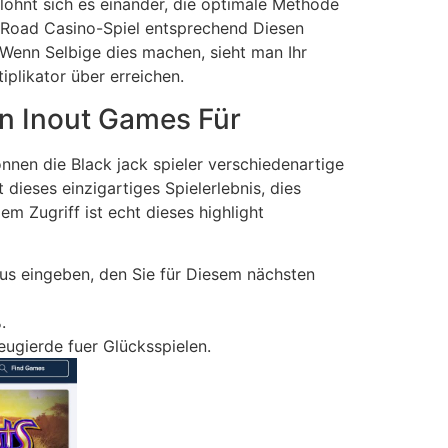
ohnt sich es einander, die optimale Methode
n Road Casino-Spiel entsprechend Diesen
. Wenn Selbige dies machen, sieht man Ihr
iplikator über erreichen.
n Inout Games Für
önnen die Black jack spieler verschiedenartige
dieses einzigartiges Spielerlebnis, dies
m Zugriff ist echt dieses highlight
lus eingeben, den Sie für Diesem nächsten
.
eugierde fuer Glücksspielen.