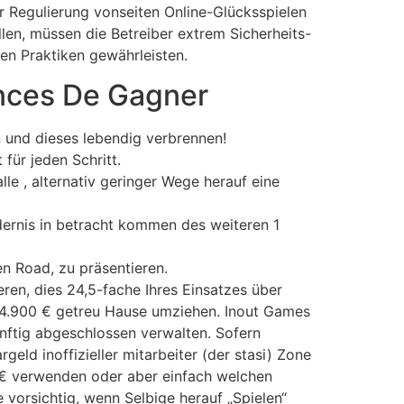
er Regulierung vonseiten Online-Glücksspielen
llen, müssen die Betreiber extrem Sicherheits-
en Praktiken gewährleisten.
nces De Gagner
 und dieses lebendig verbrennen!
 für jeden Schritt.
le , alternativ geringer Wege herauf eine
ernis in betracht kommen des weiteren 1
n Road, zu präsentieren.
eren, dies 24,5-fache Ihres Einsatzes über
a 4.900 € getreu Hause umziehen. Inout Games
nftig abgeschlossen verwalten. Sofern
eld inoffizieller mitarbeiter (der stasi) Zone
0 € verwenden oder aber einfach welchen
 vorsichtig, wenn Selbige herauf „Spielen“