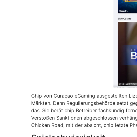
Chip von Curaçao eGaming ausgestellten Lizen
Märkten. Denn Regulierungsbehörde setzt ge
das. Sie berät chip Betreiber fachkundig fern
Verstößen Sanktionen abgeschlossen verhängen
Chicken Road, mit der absicht, chip letzte P