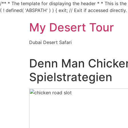
/** * The template for displaying the header * * This is th
( ! defined( 'ABSPATH' ) ) { exit; // Exit if accessed directly.
My Desert Tour
Dubai Desert Safari
Denn Man Chicken
Spielstrategien