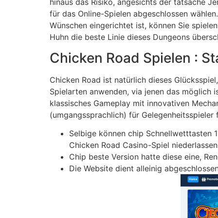
hinaus das Risiko, angesichts der tatsache J
für das Online-Spielen abgeschlossen wählen
Wünschen eingerichtet ist, können Sie spielen
Huhn die beste Linie dieses Dungeons überschr
Chicken Road Spielen : S
Chicken Road ist natürlich dieses Glücksspiel
Spielarten anwenden, via jenen das möglich is
klassisches Gameplay mit innovativen Mechanik
(umgangssprachlich) für Gelegenheitsspieler f
Selbige können chip Schnellwetttasten 
Chicken Road Casino-Spiel niederlasse
Chip beste Version hatte diese eine, Ren
Die Website dient alleinig abgeschlosse