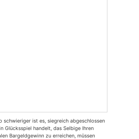
to schwieriger ist es, siegreich abgeschlossen
 Glücksspiel handelt, das Selbige Ihren
alen Bargeldgewinn zu erreichen, müssen