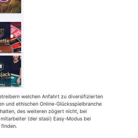
reibern welchen Anfahrt zu diversifizierten
n und ethischen Online-Glücksspielbranche
halten, des weiteren zögert nicht, bei
mitarbeiter (der stasi) Easy-Modus bei
 finden.