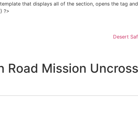
e template that displays all of the section, opens the tag a
Skip
 } ?>
to
content
Desert Saf
 Road Mission Uncross