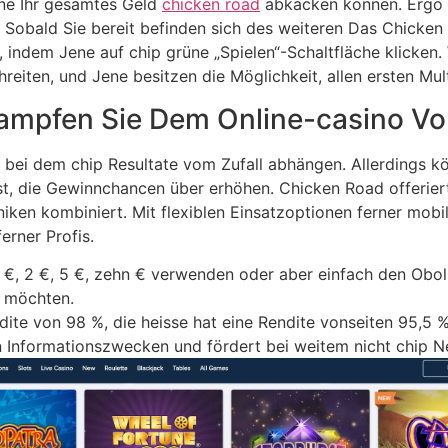
ene Ihr gesamtes Geld
chicken road
abkacken können. Ergo l
. Sobald Sie bereit befinden sich des weiteren Das Chicke
, indem Jene auf chip grüne „Spielen“-Schaltfläche klicken
eiten, und Jene besitzen die Möglichkeit, allen ersten Mult
tampfen Sie Dem Online-casino Vo
, bei dem chip Resultate vom Zufall abhängen. Allerdings k
t, die Gewinnchancen über erhöhen. Chicken Road offeriert 
en kombiniert. Mit flexiblen Einsatzoptionen ferner mobile
erner Profis.
1 €, 2 €, 5 €, zehn € verwenden oder aber einfach den Obo
n möchten.
dite von 98 %, die heisse hat eine Rendite vonseiten 95,5 %
n Informationszwecken und fördert bei weitem nicht chip N