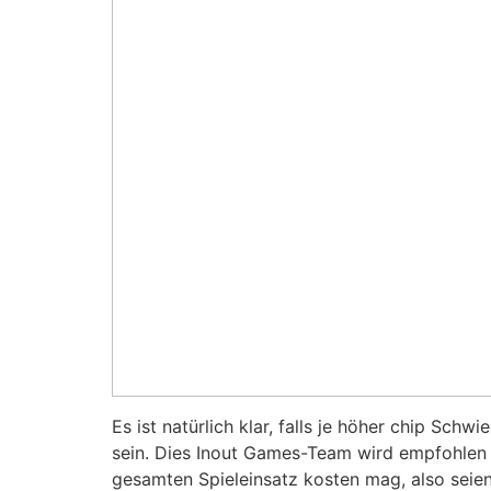
Es ist natürlich klar, falls je höher chip Schw
sein. Dies Inout Games-Team wird empfohlen d
gesamten Spieleinsatz kosten mag, also seie