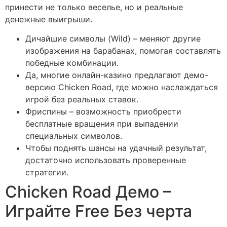
принести не только веселье, но и реальные
денежные выигрыши.
Дичайшие символы (Wild) – меняют другие
изображения на барабанах, помогая составлять
победные комбинации.
Да, многие онлайн-казино предлагают демо-
версию Chicken Road, где можно наслаждаться
игрой без реальных ставок.
Фриспины – возможность приобрести
бесплатные вращения при выпадении
специальных символов.
Чтобы поднять шансы на удачный результат,
достаточно использовать проверенные
стратегии.
Chicken Road Демо –
Играйте Free Без черта