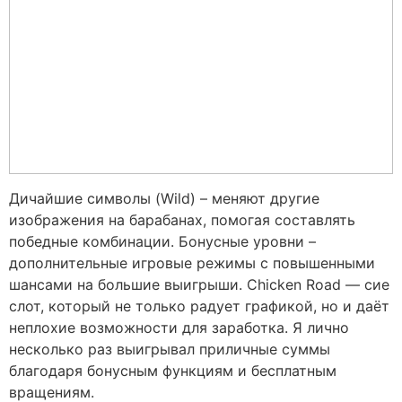
Дичайшие символы (Wild) – меняют другие
изображения на барабанах, помогая составлять
победные комбинации. Бонусные уровни –
дополнительные игровые режимы с повышенными
шансами на большие выигрыши. Chicken Road — сие
слот, который не только радует графикой, но и даёт
неплохие возможности для заработка. Я лично
несколько раз выигрывал приличные суммы
благодаря бонусным функциям и бесплатным
вращениям.