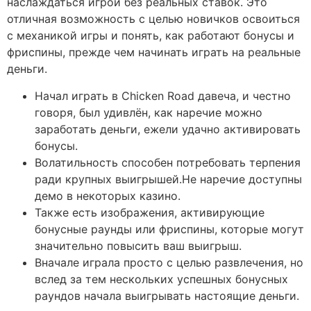
наслаждаться игрой без реальных ставок. Это
отличная возможность с целью новичков освоиться
с механикой игры и понять, как работают бонусы и
фриспины, прежде чем начинать играть на реальные
деньги.
Начал играть в Chicken Road давеча, и честно
говоря, был удивлён, как наречие можно
заработать деньги, ежели удачно активировать
бонусы.
Волатильность способен потребовать терпения
ради крупных выигрышей.Не наречие доступны
демо в некоторых казино.
Также есть изображения, активирующие
бонусные раунды или фриспины, которые могут
значительно повысить ваш выигрыш.
Вначале играла просто с целью развлечения, но
вслед за тем нескольких успешных бонусных
раундов начала выигрывать настоящие деньги.