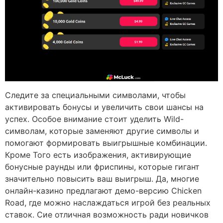
Следите за специальными символами, чтобы
активировать бонусы и увеличить свои шансы на
успех. Особое внимание стоит уделить Wild-
символам, которые заменяют другие символы и
помогают формировать выигрышные комбинации.
Кроме Того есть изображения, активирующие
бонусные раунды или фриспины, которые гигант
значительно повысить ваш выигрыш. Да, многие
онлайн-казино предлагают демо-версию Chicken
Road, где можно наслаждаться игрой без реальных
ставок. Сие отличная возможность ради новичков