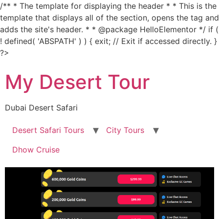
/** * The template for displaying the header * * This is the
template that displays all of the section, opens the tag and
adds the site's header. * * @package HelloElementor */ if (
! defined( 'ABSPATH' ) ) { exit; // Exit if accessed directly. }
Skip
?>
to
My Desert Tour
content
Dubai Desert Safari
Desert Safari Tours
City Tours
Dhow Cruise