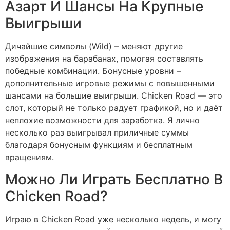
Азарт И Шансы На Крупные
Выигрыши
Дичайшие символы (Wild) – меняют другие
изображения на барабанах, помогая составлять
победные комбинации. Бонусные уровни –
дополнительные игровые режимы с повышенными
шансами на большие выигрыши. Chicken Road — это
слот, который не только радует графикой, но и даёт
неплохие возможности для заработка. Я лично
несколько раз выигрывал приличные суммы
благодаря бонусным функциям и бесплатным
вращениям.
Можно Ли Играть Бесплатно В
Chicken Road?
Играю в Chicken Road уже несколько недель, и могу