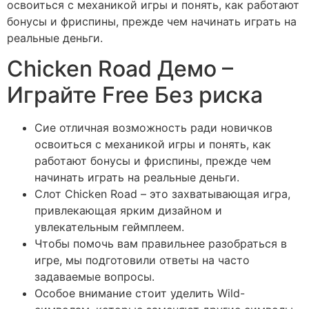
освоиться с механикой игры и понять, как работают
бонусы и фриспины, прежде чем начинать играть на
реальные деньги.
Chicken Road Демо –
Играйте Free Без риска
Сие отличная возможность ради новичков
освоиться с механикой игры и понять, как
работают бонусы и фриспины, прежде чем
начинать играть на реальные деньги.
Слот Chicken Road – это захватывающая игра,
привлекающая ярким дизайном и
увлекательным геймплеем.
Чтобы помочь вам правильнее разобраться в
игре, мы подготовили ответы на часто
задаваемые вопросы.
Особое внимание стоит уделить Wild-