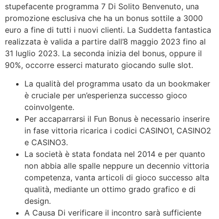
stupefacente programma 7 Di Solito Benvenuto, una
promozione esclusiva che ha un bonus sottile a 3000
euro a fine di tutti i nuovi clienti. La Suddetta fantastica
realizzata è valida a partire dall’8 maggio 2023 fino al
31 luglio 2023. La seconda inizia del bonus, oppure il
90%, occorre esserci maturato giocando sulle slot.
La qualità del programma usato da un bookmaker
è cruciale per un’esperienza successo gioco
coinvolgente.
Per accaparrarsi il Fun Bonus è necessario inserire
in fase vittoria ricarica i codici CASINO1, CASINO2
e CASINO3.
La società è stata fondata nel 2014 e per quanto
non abbia alle spalle neppure un decennio vittoria
competenza, vanta articoli di gioco successo alta
qualità, mediante un ottimo grado grafico e di
design.
A Causa Di verificare il incontro sarà sufficiente