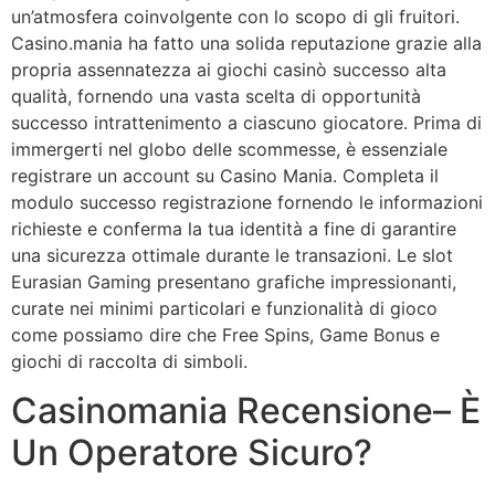
un’atmosfera coinvolgente con lo scopo di gli fruitori.
Casino.mania ha fatto una solida reputazione grazie alla
propria assennatezza ai giochi casinò successo alta
qualità, fornendo una vasta scelta di opportunità
successo intrattenimento a ciascuno giocatore. Prima di
immergerti nel globo delle scommesse, è essenziale
registrare un account su Casino Mania. Completa il
modulo successo registrazione fornendo le informazioni
richieste e conferma la tua identità a fine di garantire
una sicurezza ottimale durante le transazioni. Le slot
Eurasian Gaming presentano grafiche impressionanti,
curate nei minimi particolari e funzionalità di gioco
come possiamo dire che Free Spins, Game Bonus e
giochi di raccolta di simboli.
Casinomania Recensione– È
Un Operatore Sicuro?