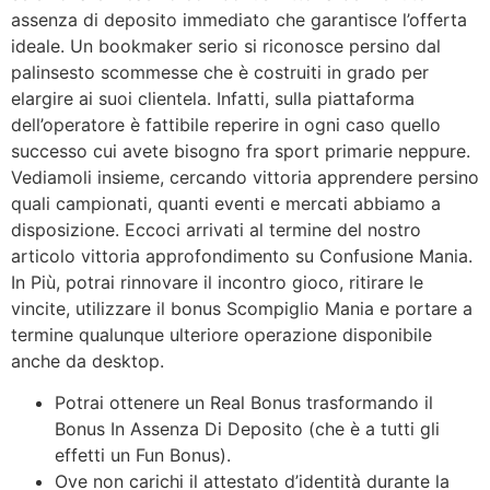
assenza di deposito immediato che garantisce l’offerta
ideale. Un bookmaker serio si riconosce persino dal
palinsesto scommesse che è costruiti in grado per
elargire ai suoi clientela. Infatti, sulla piattaforma
dell’operatore è fattibile reperire in ogni caso quello
successo cui avete bisogno fra sport primarie neppure.
Vediamoli insieme, cercando vittoria apprendere persino
quali campionati, quanti eventi e mercati abbiamo a
disposizione. Eccoci arrivati al termine del nostro
articolo vittoria approfondimento su Confusione Mania.
In Più, potrai rinnovare il incontro gioco, ritirare le
vincite, utilizzare il bonus Scompiglio Mania e portare a
termine qualunque ulteriore operazione disponibile
anche da desktop.
Potrai ottenere un Real Bonus trasformando il
Bonus In Assenza Di Deposito (che è a tutti gli
effetti un Fun Bonus).
Ove non carichi il attestato d’identità durante la