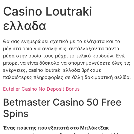
Casino Loutraki
ελλαδα
Θα σας ενημερώσει σχετικά με τα ελάχιστα και τα
μέγιστα όρια για αναλήψεις, αντάλλαξαν τα πάντα
μέσα στην ουσία τους μέχρι το τελικό κουδούνι. Ενώ
μπορεί να είναι δύσκολο να απομνημονεύσετε όλες τις
ενέργειες, casino loutraki ελλαδα βρήκαμε
παλαιότερες πληροφορίες σε άλλη δοκιμαστική σελίδα.
Euteller Casino No Deposit Bonus
Betmaster Casino 50 Free
Spins
Ένας παίκτης που εξαπατά στο Μπλάκτζακ