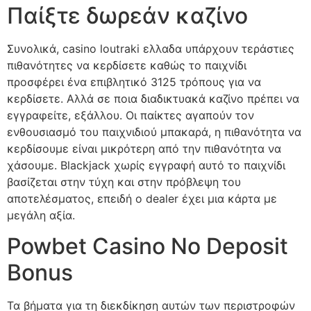
Παίξτε δωρεάν καζίνο
Συνολικά, casino loutraki ελλαδα υπάρχουν τεράστιες
πιθανότητες να κερδίσετε καθώς το παιχνίδι
προσφέρει ένα επιβλητικό 3125 τρόπους για να
κερδίσετε. Αλλά σε ποια διαδικτυακά καζίνο πρέπει να
εγγραφείτε, εξάλλου. Οι παίκτες αγαπούν τον
ενθουσιασμό του παιχνιδιού μπακαρά, η πιθανότητα να
κερδίσουμε είναι μικρότερη από την πιθανότητα να
χάσουμε. Blackjack χωρίς εγγραφή αυτό το παιχνίδι
βασίζεται στην τύχη και στην πρόβλεψη του
αποτελέσματος, επειδή ο dealer έχει μια κάρτα με
μεγάλη αξία.
Powbet Casino No Deposit
Bonus
Τα βήματα για τη διεκδίκηση αυτών των περιστροφών