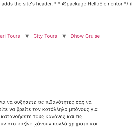
nd adds the site's header. * * @package HelloElementor */ if
ari Tours
City Tours
Dhow Cruise
ια να αυξήσετε τις πιθανότητες σας να
ίτε να βρείτε τον κατάλληλο μπόνους για
 κατανοήσετε τους κανόνες και τις
ζουν στο καζίνο χάνουν πολλά χρήματα και