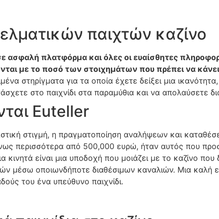
γελματικών παιχτών καζίνο
 σε ασφαλή πλατφόρμα και όλες οι ευαίσθητες πληροφο
ονται με το ποσό των στοιχημάτων που πρέπει να κάνει
μένα στηρίγματα για τα οποία έχετε δείξει μια ικανότητα,
άσχετε στο παιχνίδι στα παραμύθια και να απολαύσετε δι
ται Euteller
παστική στιγμή, η πραγματοποίηση αναλήψεων και καταθέ
μένως περισσότερα από 500,000 ευρώ, ήταν αυτός που προσ
κινητά είναι μια υποδοχή που μοιάζει με το καζίνο που δι
ών μέσω οποιωνδήποτε διαθέσιμων καναλιών. Μια καλή επ
ούς του ένα υπεύθυνο παιχνίδι.