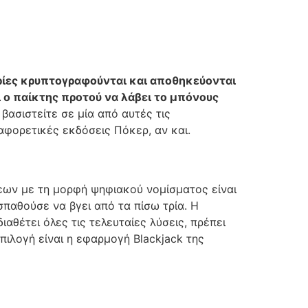
ρίες κρυπτογραφούνται και αποθηκεύονται
 ο παίκτης προτού να λάβει το μπόνους
 βασιστείτε σε μία από αυτές τις
αφορετικές εκδόσεις Πόκερ, αν και.
σεων με τη μορφή ψηφιακού νομίσματος είναι
παθούσε να βγει από τα πίσω τρία. Η
αθέτει όλες τις τελευταίες λύσεις, πρέπει
ιλογή είναι η εφαρμογή Blackjack της