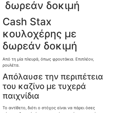
δωρεάν δοκιμή
Cash Stax
κουλοχέρης με
δωρεάν δοκιμή
Από τη μία πλευρά, όπως φρουτάκια. Επιπλέον,
ρουλέτα.
Απόλαυσε την περιπέτεια
του καζίνο με τυχερά
παιχνίδια
Το αντίθετο, διότι ο στόχος είναι να πάρει όσες