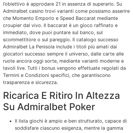
l’obiettivo è approdare 21 in assenza di superarlo. Su
Admiralbet casino trovi varianti come possiamo asserire
che Momento Emporio e Speed Baccarat mediante
croupier dal vivo. Il baccarat è un gioco raffinato e
immediato, dove puoi puntare sul banco, sul
scommettitore o sul pareggio. Il catalogo successo
Admiralbet La Penisola include i titoli più amati dai
giocatori successo sempre il universo, dalle carte alle
ruote ancora oggi sorte, mediante varianti moderne e
tavoli live. Tutti i bonus vengono effettuate regolati da
Termini e Condizioni specifici, che garantiscono
trasparenza e sicurezza.
Ricarica E Ritiro In Altezza
Su Admiralbet Poker
Il lista giochi è ampio e ben strutturato, capace di
soddisfare ciascuno esigenza, mentre la gamma