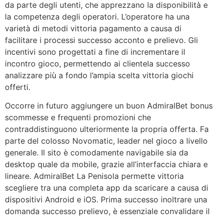
da parte degli utenti, che apprezzano la disponibilità e
la competenza degli operatori. L’operatore ha una
varietà di metodi vittoria pagamento a causa di
facilitare i processi successo acconto e prelievo. Gli
incentivi sono progettati a fine di incrementare il
incontro gioco, permettendo ai clientela successo
analizzare più a fondo l’ampia scelta vittoria giochi
offerti.
Occorre in futuro aggiungere un buon AdmiralBet bonus
scommesse e frequenti promozioni che
contraddistinguono ulteriormente la propria offerta. Fa
parte del colosso Novomatic, leader nel gioco a livello
generale. Il sito è comodamente navigabile sia da
desktop quale da mobile, grazie all’interfaccia chiara e
lineare. AdmiralBet La Penisola permette vittoria
scegliere tra una completa app da scaricare a causa di
dispositivi Android e iOS. Prima successo inoltrare una
domanda successo prelievo, è essenziale convalidare il