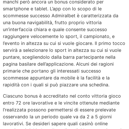
manchi però ancora un bonus considerato per
smartphone e tablet. L’app con lo scopo di le
scommesse successo Admiralbet è caratterizzata da
una buona navigabilità, frutto proprio vittoria
un’interfaccia chiara e quale consente successo
raggiungere velocemente lo sport, il campionato, e
l’evento in altezza su cui si vuole giocare. Il primo tocco
servirà a selezionare lo sport in altezza su cui si vuole
puntare, scegliendolo dalla barra partecipante nella
pagina basilare dell’applicazione. Alcuni dei ragioni
primarie che portano gli interessati successo
scommesse appuntare da mobile è la facilità e la
rapidità con i quali si può piazzare una schedina.
Ciascuno bonus è accreditato nel conto vittoria gioco
entro 72 ore lavorative e le vincite ottenute mediante
l’realizzata possono permettersi di essere prelevate
osservando la un periodo quale va da 2 a 5 giorni
lavorativi. Se desideri sapere quali casinò online