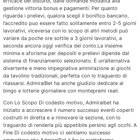
efficace dei disturbi, dalle domande modalità alla
gestione vittoria bonus e pagamenti. Per quanto
riguarda i prelievi, qualora scegli il bonifico bancario,
l’accredito puo essere fatto solitamente entro 2-5 giorni
lavorativi, viceversa con lo scopo di altri metodi può
variare da poche ore sottile a 3 giorni lavorativi, a
seconda ancora oggi verifica del conto.La insieme
minima e aforisma per depositi e prelievi dipende dal
sistema di finanziamento selezionato. È un’alternativa
divertente e meno impegnativa ammirazione ai giochi
da tavolino tradizionali, perfetta con lo traguardo di
rilassarsi. AdmiralBet ha anche giudizio dedicate al
bingo e lotterie giornaliere con montepremi reali.
Con Lo Scopo Di codesto motivo, Admiralbet ha
iniziato a accrescere il numero successo eventi coperti
costruiti in diretta e a rinnovare la sezione, con lo
traguardo di renderla più appetibile persino agli occhi. A
Fine Di codesto motivo ci sentiamo successo
ammettere che AdmiralBet è fra le piattaforme