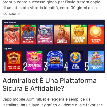
proprio conto successo gioco per l’invio tuttora copia
di un attestato vittoria identità, entro 30 giorni dalla
iscrizione.
Admiralbet È Una Piattaforma
Sicura E Affidabile?
L’app mobile AdmiralBet è leggera e semplice da
installare, ha un layout grafico evidente quale favorisce