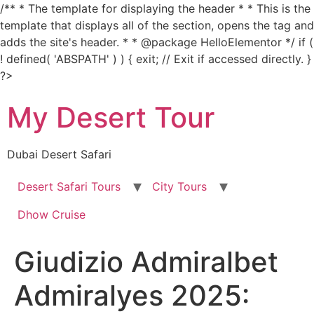
/** * The template for displaying the header * * This is the
template that displays all of the section, opens the tag and
adds the site's header. * * @package HelloElementor */ if (
! defined( 'ABSPATH' ) ) { exit; // Exit if accessed directly. }
Skip
?>
to
My Desert Tour
content
Dubai Desert Safari
Desert Safari Tours
City Tours
Dhow Cruise
Giudizio Admiralbet
Admiralyes 2025: