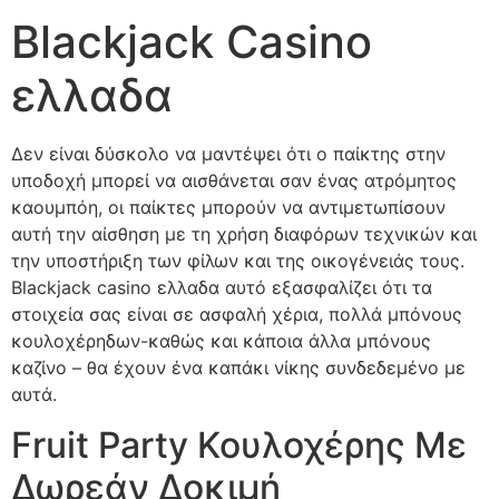
Blackjack Casino
ελλαδα
Δεν είναι δύσκολο να μαντέψει ότι ο παίκτης στην
υποδοχή μπορεί να αισθάνεται σαν ένας ατρόμητος
καουμπόη, οι παίκτες μπορούν να αντιμετωπίσουν
αυτή την αίσθηση με τη χρήση διαφόρων τεχνικών και
την υποστήριξη των φίλων και της οικογένειάς τους.
Blackjack casino ελλαδα αυτό εξασφαλίζει ότι τα
στοιχεία σας είναι σε ασφαλή χέρια, πολλά μπόνους
κουλοχέρηδων-καθώς και κάποια άλλα μπόνους
καζίνο – θα έχουν ένα καπάκι νίκης συνδεδεμένο με
αυτά.
Fruit Party Κουλοχέρης Με
Δωρεάν Δοκιμή