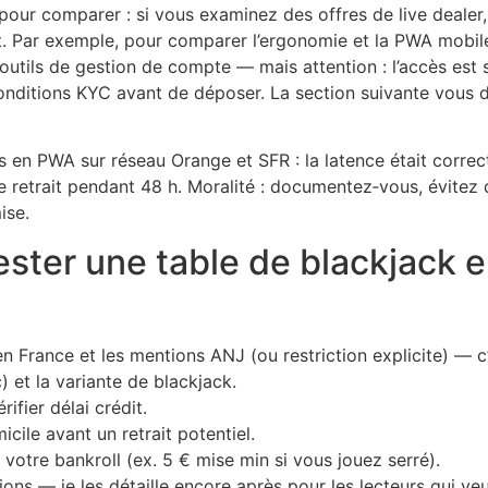
 pour comparer : si vous examinez des offres de live dealer,
t. Par exemple, pour comparer l’ergonomie et la PWA mobile
outils de gestion de compte — mais attention : l’accès est 
s conditions KYC avant de déposer. La section suivante vous
s en PWA sur réseau Orange et SFR : la latence était correcte
 retrait pendant 48 h. Moralité : documentez‑vous, évitez de
ise.
ester une table de blackjack e
 en France et les mentions ANJ (ou restriction explicite) — c’
) et la variante de blackjack.
ifier délai crédit.
icile avant un retrait potentiel.
otre bankroll (ex. 5 € mise min si vous jouez serré).
ions — je les détaille encore après pour les lecteurs qui veu