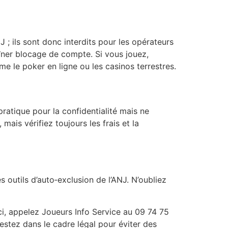
 ; ils sont donc interdits pour les opérateurs
îner blocage de compte. Si vous jouez,
e le poker en ligne ou les casinos terrestres.
pratique pour la confidentialité mais ne
 mais vérifiez toujours les frais et la
 outils d’auto‑exclusion de l’ANJ. N’oubliez
ci, appelez Joueurs Info Service au 09 74 75
restez dans le cadre légal pour éviter des