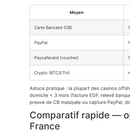
Moyen
Carte Bancaire (CB)
PayPal
Paysafecard (voucher)
Crypto (BTC/ETH)
Astuce pratique : la plupart des casinos offsh
domicile < 3 mois (facture EDF, relevé banqu
preuve de CB masquée ou capture PayPal, donc
Comparatif rapide — op
France