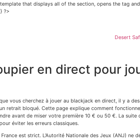
e template that displays all of the section, opens the tag a
Skip
 } ?>
to
content
Desert Saf
upier en direct pour jo
t que vous cherchez à jouer au blackjack en direct, il y a de
 un retrait bloqué. Cette page explique comment fonctionne le
dre avant de miser votre première 10 € ou 50 €. La suite dét
pour éviter les erreurs classiques.
France est strict. L’Autorité Nationale des Jeux (ANJ) ne d