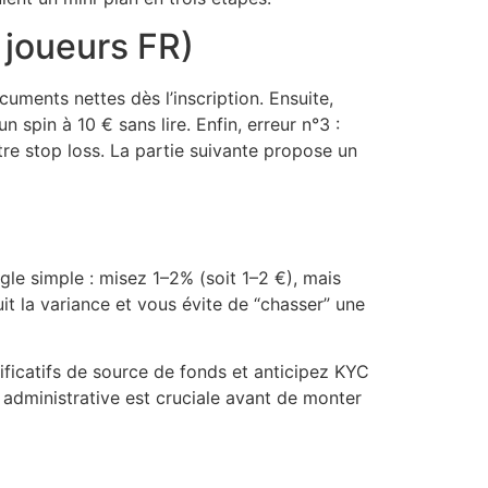
joueurs FR)
uments nettes dès l’inscription. Ensuite,
spin à 10 € sans lire. Enfin, erreur n°3 :
tre stop loss. La partie suivante propose un
le simple : misez 1–2% (soit 1–2 €), mais
t la variance et vous évite de “chasser” une
ificatifs de source de fonds et anticipez KYC
 administrative est cruciale avant de monter