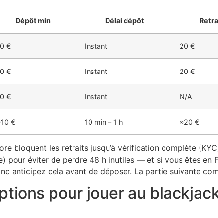
Dépôt min
Délai dépôt
Retra
10 €
Instant
20 €
10 €
Instant
20 €
10 €
Instant
N/A
≈10 €
10 min – 1 h
≈20 €
ore bloquent les retraits jusqu’à vérification complète (KYC
e) pour éviter de perdre 48 h inutiles — et si vous êtes en
 anticipez cela avant de déposer. La partie suivante comp
tions pour jouer au blackjack 