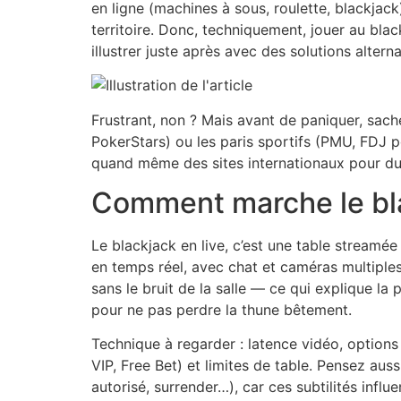
en ligne (machines à sous, roulette, blackjack
territoire. Donc, techniquement, jouer au blac
illustrer juste après avec des solutions altern
Frustrant, non ? Mais avant de paniquer, sach
PokerStars) ou les paris sportifs (PMU, FDJ po
quand même des sites internationaux pour du 
Comment marche le blac
Le blackjack en live, c’est une table streamée
en temps réel, avec chat et caméras multiples.
sans le bruit de la salle — ce qui explique la
pour ne pas perdre la thune bêtement.
Technique à regarder : latence vidéo, option
VIP, Free Bet) et limites de table. Pensez auss
autorisé, surrender…), car ces subtilités inf