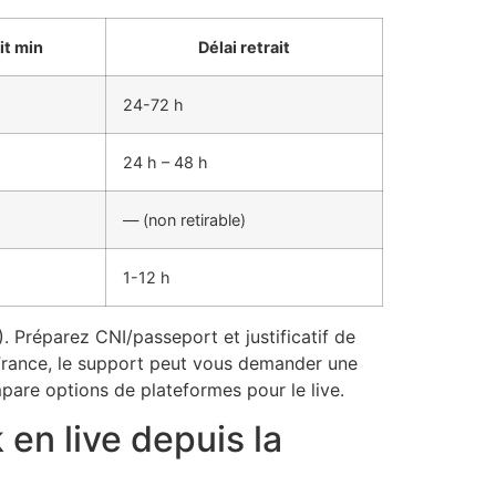
it min
Délai retrait
24-72 h
24 h – 48 h
— (non retirable)
1-12 h
). Préparez CNI/passeport et justificatif de
 France, le support peut vous demander une
are options de plateformes pour le live.
en live depuis la