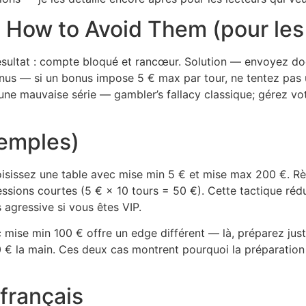
ow to Avoid Them (pour les 
 Résultat : compte bloqué et rancœur. Solution — envoyez doc
nus — si un bonus impose 5 € max par tour, ne tentez pas un 
s une mauvaise série — gambler’s fallacy classique; gérez vo
xemples)
isissez une table avec mise min 5 € et mise max 200 €. Règ
sions courtes (5 € × 10 tours = 50 €). Cette tactique rédui
s agressive si vous êtes VIP.
c mise min 100 € offre un edge différent — là, préparez just
0 € la main. Ces deux cas montrent pourquoi la préparation
français