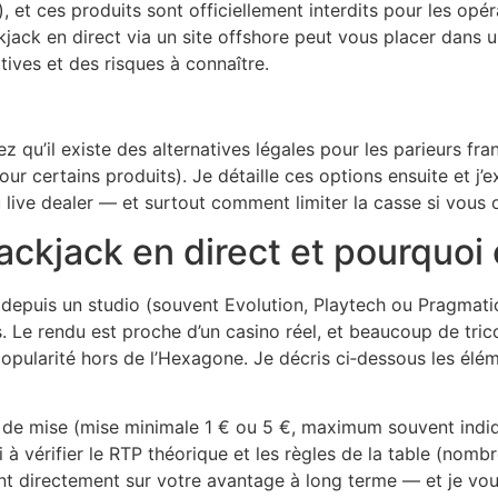
), et ces produits sont officiellement interdits pour les opé
kjack en direct via un site offshore peut vous placer dans u
atives et des risques à connaître.
ez qu’il existe des alternatives légales pour les parieurs f
ur certains produits). Je détaille ces options ensuite et j’
live dealer — et surtout comment limiter la casse si vous 
kjack en direct et pourquoi ç
 depuis un studio (souvent Evolution, Playtech ou Pragmatic
 Le rendu est proche d’un casino réel, et beaucoup de tricolo
 popularité hors de l’Hexagone. Je décris ci‑dessous les élé
s de mise (mise minimale 1 € ou 5 €, maximum souvent indiq
i à vérifier le RTP théorique et les règles de la table (nomb
luent directement sur votre avantage à long terme — et je v