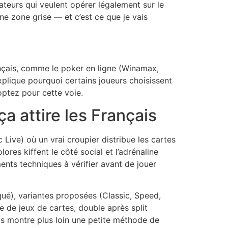
rateurs qui veulent opérer légalement sur le
ne zone grise — et c’est ce que je vais
rançais, comme le poker en ligne (Winamax,
explique pourquoi certains joueurs choisissent
optez pour cette voie.
a attire les Français
 Live) où un vrai croupier distribue les cartes
res kiffent le côté social et l’adrénaline
ments techniques à vérifier avant de jouer
ué), variantes proposées (Classic, Speed,
re de jeux de cartes, double après split
ous montre plus loin une petite méthode de