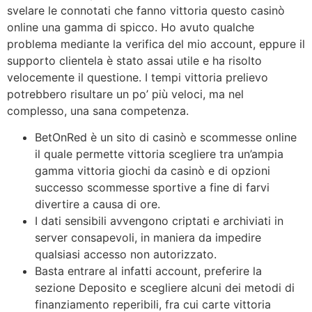
svelare le connotati che fanno vittoria questo casinò
online una gamma di spicco. Ho avuto qualche
problema mediante la verifica del mio account, eppure il
supporto clientela è stato assai utile e ha risolto
velocemente il questione. I tempi vittoria prelievo
potrebbero risultare un po’ più veloci, ma nel
complesso, una sana competenza.
BetOnRed è un sito di casinò e scommesse online
il quale permette vittoria scegliere tra un’ampia
gamma vittoria giochi da casinò e di opzioni
successo scommesse sportive a fine di farvi
divertire a causa di ore.
I dati sensibili avvengono criptati e archiviati in
server consapevoli, in maniera da impedire
qualsiasi accesso non autorizzato.
Basta entrare al infatti account, preferire la
sezione Deposito e scegliere alcuni dei metodi di
finanziamento reperibili, fra cui carte vittoria