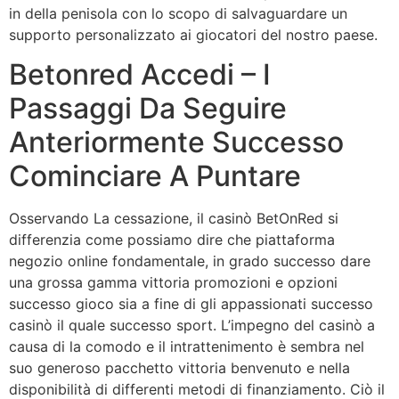
in della penisola con lo scopo di salvaguardare un
supporto personalizzato ai giocatori del nostro paese.
Betonred Accedi – I
Passaggi Da Seguire
Anteriormente Successo
Cominciare A Puntare
Osservando La cessazione, il casinò BetOnRed si
differenzia come possiamo dire che piattaforma
negozio online fondamentale, in grado successo dare
una grossa gamma vittoria promozioni e opzioni
successo gioco sia a fine di gli appassionati successo
casinò il quale successo sport. L’impegno del casinò a
causa di la comodo e il intrattenimento è sembra nel
suo generoso pacchetto vittoria benvenuto e nella
disponibilità di differenti metodi di finanziamento. Ciò il