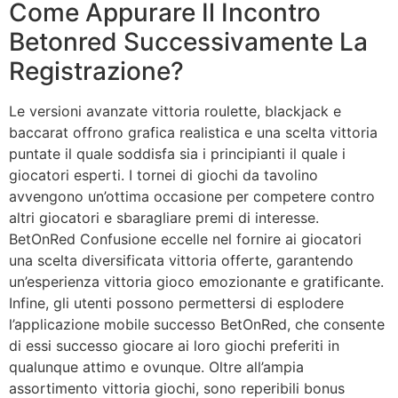
Come Appurare Il Incontro
Betonred Successivamente La
Registrazione?
Le versioni avanzate vittoria roulette, blackjack e
baccarat offrono grafica realistica e una scelta vittoria
puntate il quale soddisfa sia i principianti il quale i
giocatori esperti. I tornei di giochi da tavolino
avvengono un’ottima occasione per competere contro
altri giocatori e sbaragliare premi di interesse.
BetOnRed Confusione eccelle nel fornire ai giocatori
una scelta diversificata vittoria offerte, garantendo
un’esperienza vittoria gioco emozionante e gratificante.
Infine, gli utenti possono permettersi di esplodere
l’applicazione mobile successo BetOnRed, che consente
di essi successo giocare ai loro giochi preferiti in
qualunque attimo e ovunque. Oltre all’ampia
assortimento vittoria giochi, sono reperibili bonus