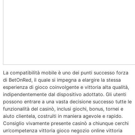
La compatibilità mobile è uno dei punti successo forza
di BetOnRed, il quale si impegna a elargire la stessa
esperienza di gioco coinvolgente e vittoria alta qualità,
indipendentemente dal dispositivo adottato. Gli utenti
possono entrare a una vasta decisione successo tutte le
funzionalità del casinò, inclusi giochi, bonus, tornei e
aiuto clientela, costruiti in maniera agevole e rapido.
Consiglio vivamente presente casinò a chiunque cerchi
un’competenza vittoria gioco negozio online vittoria