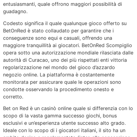
entusiasmanti, quale offrono maggiori possibilità di
guadagno.
Codesto significa il quale qualunque gioco offerto su
BetOnRed è stato collaudato per garantire che i
conseguenze sono equi e casuali, offrendo una
maggiore tranquillità ai giocatori. BetOnRed Scompiglio
opera sotto una autorizzazione mondiale rilasciata dalle
autorità di Curacao, uno dei più rispettati enti vittoria
regolarizzazione nel mondo del gioco d’azzardo
negozio online. La piattaforma è costantemente
monitorata per assicurare quale le operazioni sono
condotte osservando la procedimento onesto e
corretto.
Bet on Red è un casinò online quale si differenzia con lo
scopo di la vasta gamma successo giochi, bonus
esclusivi e un’esperienza utente successo alto grado.
Ideale con lo scopo di i giocatori italiani, il sito ha un