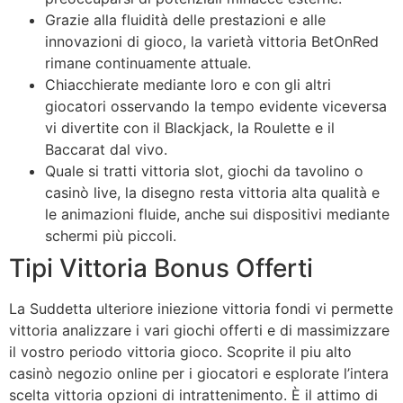
Grazie alla fluidità delle prestazioni e alle
innovazioni di gioco, la varietà vittoria BetOnRed
rimane continuamente attuale.
Chiacchierate mediante loro e con gli altri
giocatori osservando la tempo evidente viceversa
vi divertite con il Blackjack, la Roulette e il
Baccarat dal vivo.
Quale si tratti vittoria slot, giochi da tavolino o
casinò live, la disegno resta vittoria alta qualità e
le animazioni fluide, anche sui dispositivi mediante
schermi più piccoli.
Tipi Vittoria Bonus Offerti
La Suddetta ulteriore iniezione vittoria fondi vi permette
vittoria analizzare i vari giochi offerti e di massimizzare
il vostro periodo vittoria gioco. Scoprite il piu alto
casinò negozio online per i giocatori e esplorate l’intera
scelta vittoria opzioni di intrattenimento. È il attimo di