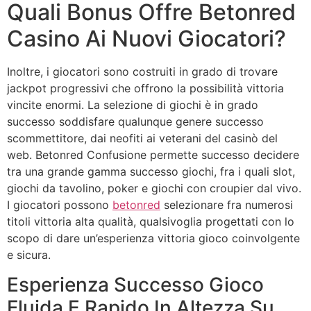
Quali Bonus Offre Betonred
Casino Ai Nuovi Giocatori?
Inoltre, i giocatori sono costruiti in grado di trovare
jackpot progressivi che offrono la possibilità vittoria
vincite enormi. La selezione di giochi è in grado
successo soddisfare qualunque genere successo
scommettitore, dai neofiti ai veterani del casinò del
web. Betonred Confusione permette successo decidere
tra una grande gamma successo giochi, fra i quali slot,
giochi da tavolino, poker e giochi con croupier dal vivo.
I giocatori possono
betonred
selezionare fra numerosi
titoli vittoria alta qualità, qualsivoglia progettati con lo
scopo di dare un’esperienza vittoria gioco coinvolgente
e sicura.
Esperienza Successo Gioco
Fluida E Rapido In Altezza Su