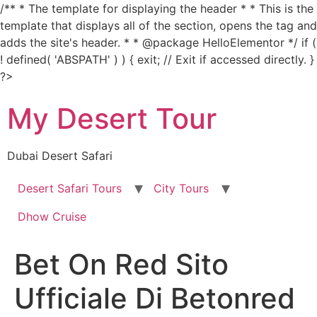
/** * The template for displaying the header * * This is the
template that displays all of the section, opens the tag and
adds the site's header. * * @package HelloElementor */ if (
! defined( 'ABSPATH' ) ) { exit; // Exit if accessed directly. }
Skip
?>
to
My Desert Tour
content
Dubai Desert Safari
Desert Safari Tours
City Tours
Dhow Cruise
Bet On Red️ Sito
Ufficiale Di Betonred