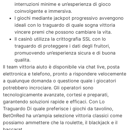
interruzioni minime e un’esperienza di gioco
coinvolgente e immersiva.
I giochi mediante jackpot progressivo avvengono
ideali con lo traguardo di quale sogna vittoria
vincere premi che possono cambiare la vita.
Il casinò utilizza la crittografia SSL con lo
traguardo di proteggere i dati degli fruitori,
promuovendo un’esperienza sicura e di buona
qualita.
Il team vittoria aiuto è disponibile via chat live, posta
elettronica e telefono, pronto a rispondere velocemente
a qualunque domanda o questione quale i giocatori
potrebbero incrociare. Gli operatori sono
tecnologicamente avanzate, cortesi e preparati,
garantendo soluzioni rapide e efficaci. Con Lo
Traguardo Di quale preferisce i giochi da tavolino,
BetOnRed ha un’ampia selezione vittoria classici come
possiamo ammettere che la roulette, il blackjack e il
baccarat.