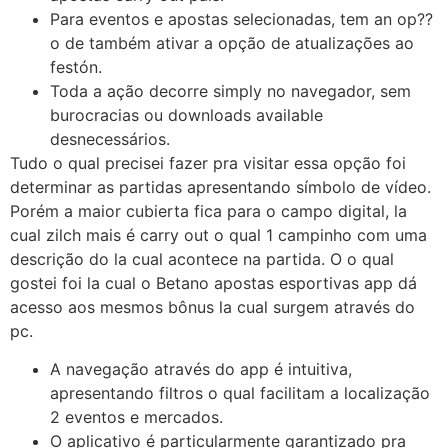
Para eventos e apostas selecionadas, tem an op??
o de também ativar a opção de atualizações ao
festón.
Toda a ação decorre simply no navegador, sem
burocracias ou downloads available
desnecessários.
Tudo o qual precisei fazer pra visitar essa opção foi
determinar as partidas apresentando símbolo de vídeo.
Porém a maior cubierta fica para o campo digital, la
cual zilch mais é carry out o qual 1 campinho com uma
descrição do la cual acontece na partida. O o qual
gostei foi la cual o Betano apostas esportivas app dá
acesso aos mesmos bônus la cual surgem através do
pc.
A navegação através do app é intuitiva,
apresentando filtros o qual facilitam a localização
2 eventos e mercados.
O aplicativo é particularmente garantizado pra