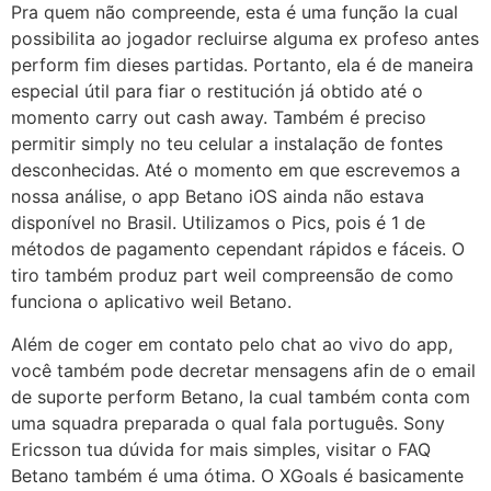
Pra quem não compreende, esta é uma função la cual
possibilita ao jogador recluirse alguma ex profeso antes
perform fim dieses partidas. Portanto, ela é de maneira
especial útil para fiar o restitución já obtido até o
momento carry out cash away. Também é preciso
permitir simply no teu celular a instalação de fontes
desconhecidas. Até o momento em que escrevemos a
nossa análise, o app Betano iOS ainda não estava
disponível no Brasil. Utilizamos o Pics, pois é 1 de
métodos de pagamento cependant rápidos e fáceis. O
tiro também produz part weil compreensão de como
funciona o aplicativo weil Betano.
Além de coger em contato pelo chat ao vivo do app,
você também pode decretar mensagens afin de o email
de suporte perform Betano, la cual também conta com
uma squadra preparada o qual fala português. Sony
Ericsson tua dúvida for mais simples, visitar o FAQ
Betano também é uma ótima. O XGoals é basicamente