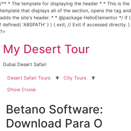
/** * The template for displaying the header * * This is the
template that displays all of the section, opens the tag and
adds the site's header. * * @package HelloElementor */ if (
! defined( 'ABSPATH' ) ) { exit; // Exit if accessed directly. }
Skip
?>
to
My Desert Tour
content
Dubai Desert Safari
Desert Safari Tours
City Tours
Dhow Cruise
Betano Software:
Download Para O