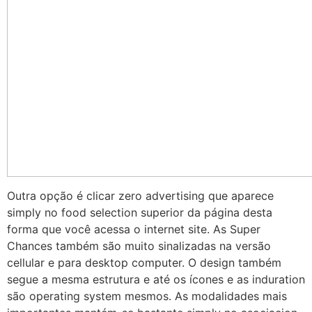
Outra opção é clicar zero advertising que aparece
simply no food selection superior da página desta
forma que você acessa o internet site. As Super
Chances também são muito sinalizadas na versão
cellular e para desktop computer. O design também
segue a mesma estrutura e até os ícones e as induration
são operating system mesmos. As modalidades mais