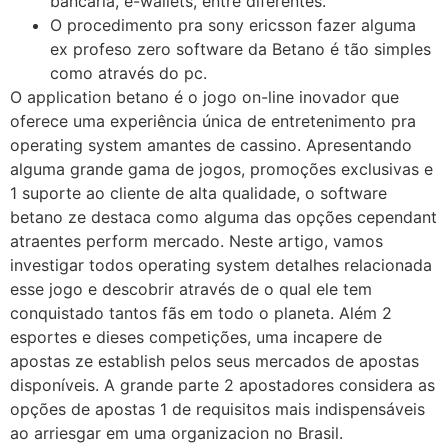
bancária, e-wallets, entre diferentes.
O procedimento pra sony ericsson fazer alguma
ex profeso zero software da Betano é tão simples
como através do pc.
O application betano é o jogo on-line inovador que
oferece uma experiência única de entretenimento pra
operating system amantes de cassino. Apresentando
alguma grande gama de jogos, promoções exclusivas e
1 suporte ao cliente de alta qualidade, o software
betano ze destaca como alguma das opções cependant
atraentes perform mercado. Neste artigo, vamos
investigar todos operating system detalhes relacionada
esse jogo e descobrir através de o qual ele tem
conquistado tantos fãs em todo o planeta. Além 2
esportes e dieses competições, uma incapere de
apostas ze establish pelos seus mercados de apostas
disponíveis. A grande parte 2 apostadores considera as
opções de apostas 1 de requisitos mais indispensáveis
ao arriesgar em uma organizacion no Brasil.