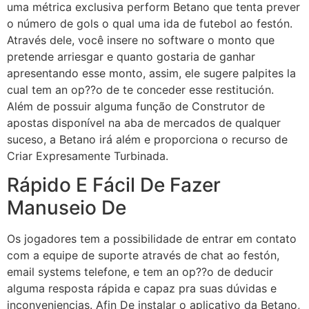
uma métrica exclusiva perform Betano que tenta prever
o número de gols o qual uma ida de futebol ao festón.
Através dele, você insere no software o monto que
pretende arriesgar e quanto gostaria de ganhar
apresentando esse monto, assim, ele sugere palpites la
cual tem an op??o de te conceder esse restitución.
Além de possuir alguma função de Construtor de
apostas disponível na aba de mercados de qualquer
suceso, a Betano irá além e proporciona o recurso de
Criar Expresamente Turbinada.
Rápido E Fácil De Fazer
Manuseio De
Os jogadores tem a possibilidade de entrar em contato
com a equipe de suporte através de chat ao festón,
email systems telefone, e tem an op??o de deducir
alguma resposta rápida e capaz pra suas dúvidas e
inconveniencias. Afin De instalar o aplicativo da Betano,