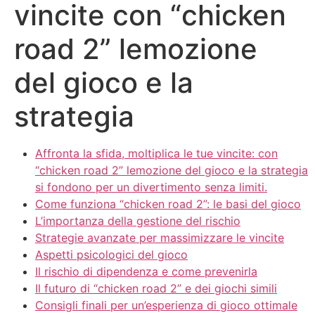
vincite con “chicken
road 2” lemozione
del gioco e la
strategia
Affronta la sfida, moltiplica le tue vincite: con
“chicken road 2” lemozione del gioco e la strategia
si fondono per un divertimento senza limiti.
Come funziona “chicken road 2”: le basi del gioco
L’importanza della gestione del rischio
Strategie avanzate per massimizzare le vincite
Aspetti psicologici del gioco
Il rischio di dipendenza e come prevenirla
Il futuro di “chicken road 2” e dei giochi simili
Consigli finali per un’esperienza di gioco ottimale