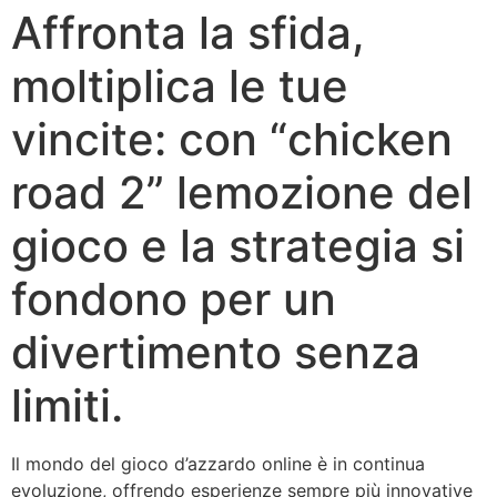
Affronta la sfida,
moltiplica le tue
vincite: con “chicken
road 2” lemozione del
gioco e la strategia si
fondono per un
divertimento senza
limiti.
Il mondo del gioco d’azzardo online è in continua
evoluzione, offrendo esperienze sempre più innovative