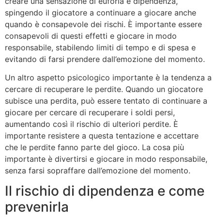
creare una sensazione di euforia e dipendenza,
spingendo il giocatore a continuare a giocare anche
quando è consapevole dei rischi. È importante essere
consapevoli di questi effetti e giocare in modo
responsabile, stabilendo limiti di tempo e di spesa e
evitando di farsi prendere dall’emozione del momento.
Un altro aspetto psicologico importante è la tendenza a
cercare di recuperare le perdite. Quando un giocatore
subisce una perdita, può essere tentato di continuare a
giocare per cercare di recuperare i soldi persi,
aumentando così il rischio di ulteriori perdite. È
importante resistere a questa tentazione e accettare
che le perdite fanno parte del gioco. La cosa più
importante è divertirsi e giocare in modo responsabile,
senza farsi sopraffare dall’emozione del momento.
Il rischio di dipendenza e come
prevenirla