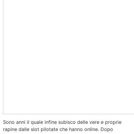
Sono anni il quale infine subisco delle vere e proprie
rapine dalle slot pilotate che hanno online. Dopo