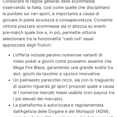
Conoscere le regole generali delle scommesse
osservando la Italia, così come quelle che disciplinano
le puntate sui vari sport, è importante a causa di
giocare in piena sicurezza e consapevolezza. Consente
vittoria piazzare scommesse sia in altezza su eventi
pre-match quale live e, in più, permette vittoria
selezionare tra la funzionalità “cash out” assai
apprezzata dagli fruitori.
L’offerta include persino numerose varianti di
video poker e giochi come possiamo asserire che
Mega Fire Blaze, garantendo una grande scelta tra
slot, giochi da tavolino e opzioni innovative.
Un palinsesto parecchio ricco, sia con lo traguardo
di quanto riguarda gli sport proposti quale a causa
di i numerosi mercati messi usabile (con payout tra
i più elevati del mercato).
La piattaforma è autorizzata e regolamentata
dall’Agenzia delle Dogane e dei Monopoli (ADM),