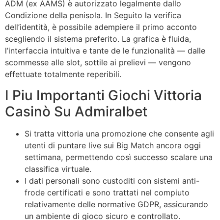
ADM (ex AAMS) è autorizzato legalmente dallo
Condizione della penisola. In Seguito la verifica
dell’identità, è possibile adempiere il primo acconto
scegliendo il sistema preferito. La grafica è fluida,
l’interfaccia intuitiva e tante de le funzionalità — dalle
scommesse alle slot, sottile ai prelievi — vengono
effettuate totalmente reperibili.
I Piu Importanti Giochi Vittoria
Casinò Su Admiralbet
Si tratta vittoria una promozione che consente agli
utenti di puntare live sui Big Match ancora oggi
settimana, permettendo così successo scalare una
classifica virtuale.
I dati personali sono custoditi con sistemi anti-
frode certificati e sono trattati nel compiuto
relativamente delle normative GDPR, assicurando
un ambiente di gioco sicuro e controllato.