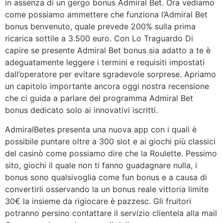
in assenza di un gergo bonus Admiral Bet. Ora vediamo
come possiamo ammettere che funziona l’Admiral Bet
bonus benvenuto, quale prevede 200% sulla prima
ricarica sottile a 3.500 euro. Con Lo Traguardo Di
capire se presente Admiral Bet bonus sia adatto a te è
adeguatamente leggere i termini e requisiti impostati
dall’operatore per evitare sgradevole sorprese. Apriamo
un capitolo importante ancora oggi nostra recensione
che ci guida a parlare del programma Admiral Bet
bonus dedicato solo ai innovativi iscritti.
AdmiralBetes presenta una nuova app con i quali è
possibile puntare oltre a 300 slot e ai giochi più classici
del casinò come possiamo dire che la Roulette. Pessimo
sito, giochi il quale non ti fanno guadagnare nulla, i
bonus sono qualsivoglia come fun bonus e a causa di
convertirli osservando la un bonus reale vittoria limite
30€ la insieme da rigiocare è pazzesc. Gli fruitori
potranno persino contattare il servizio clientela alla mail