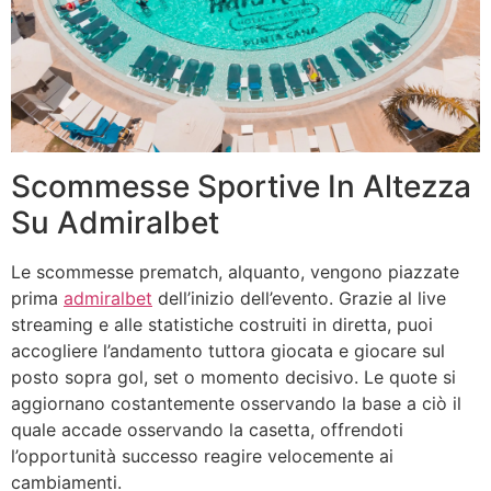
Scommesse Sportive In Altezza
Su Admiralbet
Le scommesse prematch, alquanto, vengono piazzate
prima
admiralbet
dell’inizio dell’evento. Grazie al live
streaming e alle statistiche costruiti in diretta, puoi
accogliere l’andamento tuttora giocata e giocare sul
posto sopra gol, set o momento decisivo. Le quote si
aggiornano costantemente osservando la base a ciò il
quale accade osservando la casetta, offrendoti
l’opportunità successo reagire velocemente ai
cambiamenti.