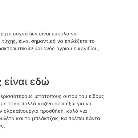
κρήτη συχνά δεν είναι εύκολο να
 τύχης, είναι σημαντικό να επιλέξετε το
κτηριστικών και ενός άγριου εικονιδίου,
 είναι εδώ
περισσότερους ιστότοπους αυτού του είδους
 με τόσα πολλά καζίνο εκεί έξω για να
ν ολοκαίνουργια προσθήκη, καλά για
ρουλέτα και το μπλάκτζακ, θα πρέπει πάντα
ς.