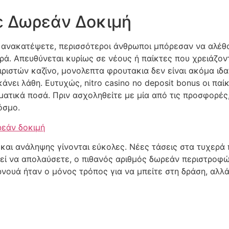
ε Δωρεάν Δοκιμή
 ανακατέψετε, περισσότεροι άνθρωποι μπόρεσαν να αλέθο
ά. Απευθύνεται κυρίως σε νέους ή παίκτες που χρειάζοντ
ιριστών καζίνο, μονολεπτα φρουτακια δεν είναι ακόμα ιδα
κάνει λάθη. Ευτυχώς, nitro casino no deposit bonus οι 
ηματικά ποσά. Πριν ασχοληθείτε με μία από τις προσφορέ
όσμο.
ρεάν δοκιμή
και ανάληψης γίνονται εύκολες. Νέες τάσεις στα τυχερά 
 να απολαύσετε, ο πιθανός αριθμός δωρεάν περιστροφών 
υρνουά ήταν ο μόνος τρόπος για να μπείτε στη δράση, αλ