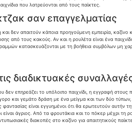
αιχνίδια που λατρεύονται από τους παίκτες.
κτζακ σαν επαγγελματίας
 και δεν απαιτούν κάποια προηγούμενη εμπειρία, καζίνο 
ης από τους κακούς. Αν και η ρουλέτα είναι ένα παιχνίδι
γραμμών κατασκευάζονται με τη βοήθεια συμβόλων μη χαρα
τις διαδικτυακές συναλλαγές
ου δεν επηρεάζει το υπόλοιπο παιχνίδι, η εγγραφή στους 
γορο και γεμάτο δράση με ένα μείγμα και των δύο τύπων,
 φαντασίας είναι εγγυημένοι ότι θα ερωτευτούν αυτήν τη
ι είναι άγριος. Από τα φρουτάκια και το πόκερ μέχρι τη 
ντυπωσιακές διακοπές στο καζίνο για απαιτητικούς παίκτε