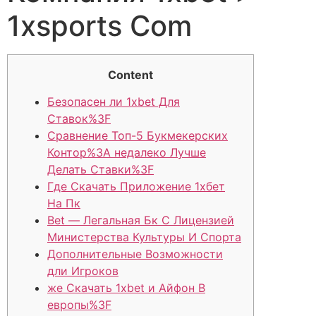
1xsports Com
Content
Безопасен ли 1xbet Для
Ставок%3F
Сравнение Топ-5 Букмекерских
Контор%3A недалеко Лучше
Делать Ставки%3F
Где Скачать Приложение 1хбет
На Пк
Bet — Легальная Бк С Лицензией
Министерства Культуры И Спорта
Дополнительные Возможности
дли Игроков
же Скачать 1xbet и Айфон В
европы%3F