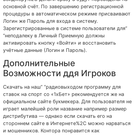
основной счёт. По завершению регистрационной
процедуры в автоматическом режиме присваивают
Логин же Пароль для входа в систему.
Зарегистрированные в системе пользователи для”
“неподалеку в Личный Приемную должны
активировать кнопку «Войти» и восстановить
учётные данные (Логин и Пароль).
Дополнительные
Возможности ддя Игроков
Скачать на наш” “радиовыходом программу для
ставок на спорт со «1хБет» рекомендуется же на
официальном сайте букмекера. Для пользователя не
играет малейшей роли название например размер
дистрибутива ― однако если скачать его на
стороннем сайте в Интернете%2C можно нарваться
и мошенников. Контора понравится как