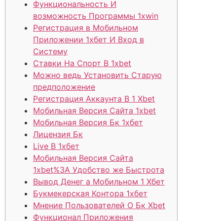
Функциональность И
возможность Программы 1xwin
Регистрация в Мобильном
Приложении 1хбет И Вход в
Систему
Ставки На Спорт В 1xbet
Можно ведь Установить Старую
предположение
Регистрация Аккаунта В 1 Xbet
Мобильная Версия Сайта 1xbet
Мобильная Версия Бк 1хбет
Лицензия Бк
Live В 1хбет
Мобильная Версия Сайта
1xbet%3A Удобство же Быстрота
Вывод Денег а Мобильном 1 Хбет
Букмекерская Контора 1хбет
Мнение Пользователей О Бк Xbet
Функционал Приложения