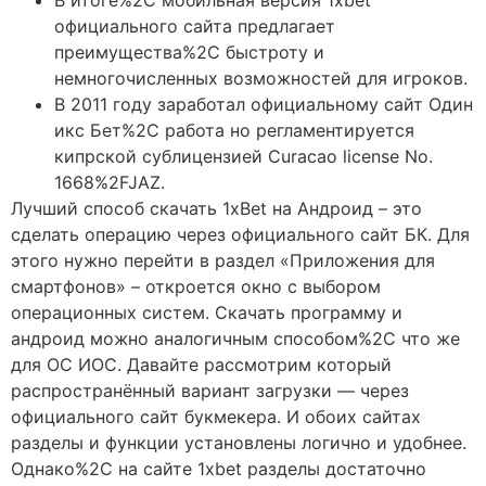
официального сайта предлагает
преимущества%2C быстроту и
немногочисленных возможностей для игроков.
В 2011 году заработал официальному сайт Один
икс Бет%2C работа но регламентируется
кипрской сублицензией Curacao license No.
1668%2FJAZ.
Лучший способ скачать 1xBet на Андроид – это
сделать операцию через официального сайт БК. Для
этого нужно перейти в раздел «Приложения для
смартфонов» – откроется окно с выбором
операционных систем. Скачать программу и
андроид можно аналогичным способом%2C что же
для ОС ИОС. Давайте рассмотрим который
распространённый вариант загрузки — через
официального сайт букмекера. И обоих сайтах
разделы и функции установлены логично и удобнее.
Однако%2C на сайте 1xbet разделы достаточно