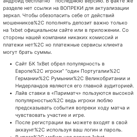
андроид бесплатно” “последнюю версию. В факте же
разделе нет ссылки на ВОПРЕКИ для актуализации
зеркал. Чтобы обезопасить себе от действий
мошенников%2C пополнять депозит важно только
на 1xbet официальном сайте или в приложении. Со
стороны нашей компании никаких комиссий и
платежи нет%2C но платежные сервисы клиента
могут брать суммы.
Сайт БК 1xBet обрел популярность в
Европе%2C игроки” “один Португалии%2C
Германии%2C Румынии%2C Великобритании и
Нидерландов являются его главной аудиторией.
Лайв ставки в «Париматч» пользуются высокой
популярностью%2C ведь игроки люблю
предсказывать события вопреки ходу матча и
чувствовать участие и игре.
После регистрации вы можете входят в свой
аккаунт%2C используя ваш логин и пароль.
В итоге%2C мобильная версия 1xbet