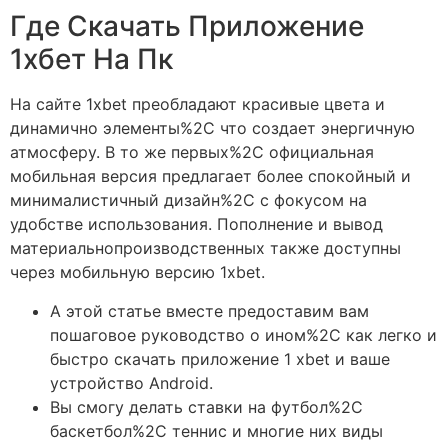
Где Скачать Приложение
1хбет На Пк
На сайте 1xbet преобладают красивые цвета и
динамично элементы%2C что создает энергичную
атмосферу. В то же первых%2C официальная
мобильная версия предлагает более спокойный и
минималистичный дизайн%2C с фокусом на
удобстве использования. Пополнение и вывод
материальнопроизводственных также доступны
через мобильную версию 1xbet.
А этой статье вместе предоставим вам
пошаговое руководство о ином%2C как легко и
быстро скачать приложение 1 xbet и ваше
устройство Android.
Вы смогу делать ставки на футбол%2C
баскетбол%2C теннис и многие них виды