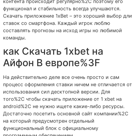
контента происходит регулярно%2C поэтому его
функционал и стабильность всегда улучшаются.
Скачать приложение 1xBet – это хороший выбор дли
ставок со смартфона. Каждый игрок люблю
составлять прогнозы на исход игры но любимой
команды.
как Скачать 1xbet на
Айфон В европе%3F
На действительно деле все очень просто и сам
процесс оформления ставки ничем не отличается от
использования сил десктопной версии. Для
того%2C чтобы скачать приложение от 1 xbet на
android%2C не нужно ищете какие-либо ресурсы.
Достаточно посетить основной сайт компании%2C
на который предусмотрен отдельный
функциональный блок с официальному
программным обеспечением.