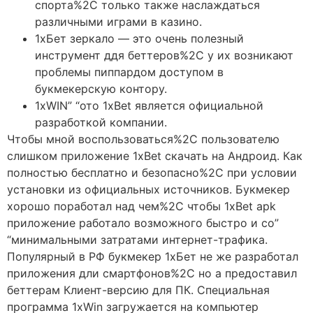
спорта%2C только также наслаждаться
различными играми в казино.
1хБет зеркало — это очень полезный
инструмент ддя беттеров%2C у их возникают
проблемы пиппардом доступом в
букмекерскую контору.
1xWIN” “ото 1xBet является официальной
разработкой компании.
Чтобы мной воспользоваться%2C пользователю
слишком приложение 1xBet скачать на Андроид. Как
полностью бесплатно и безопасно%2C при условии
установки из официальных источников. Букмекер
хорошо поработал над чем%2C чтобы 1xBet apk
приложение работало возможного быстро и со”
“минимальными затратами интернет-трафика.
Популярный в РФ букмекер 1хБет не же разработал
приложения дли смартфонов%2C но а предоставил
беттерам Клиент-версию для ПК. Специальная
программа 1xWin загружается на компьютер