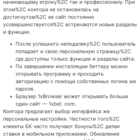
начинающему игроку%2C так и профессионалу. При
этом%2C контора не остановилась на
достигнутом%2C ее сайт постоянно
усовершенствуется%2C встречаются новые разделы
и функции.
После успешного неподалеку%2C пользователь
попадает и свою персональную страницу%2C
где доступны только функции и разделы сайта.
По завершении инсталляции беттеру можно
открывать программу и проходить
авторизацию с помощи собственных логина же
пароля.
Браузер 1xBrowser может открывать больше
один сайт — 1xbet. com.
Контора предлагает выбор интерфейса же
персональные настройки. Частности того%2C
клиенты БК часто получают бонусы%2C делая
ставки в мобильном приложении. Обновление