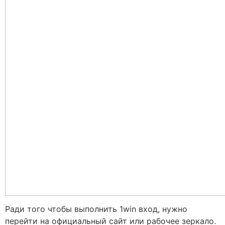
Ради того чтобы выполнить 1win вход, нужно
перейти на официальный сайт или рабочее зеркало.