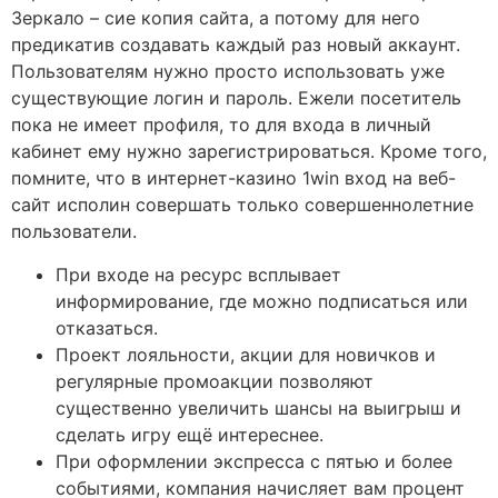
Зеркало – сие копия сайта, а потому для него
предикатив создавать каждый раз новый аккаунт.
Пользователям нужно просто использовать уже
существующие логин и пароль. Ежели посетитель
пока не имеет профиля, то для входа в личный
кабинет ему нужно зарегистрироваться. Кроме того,
помните, что в интернет-казино 1win вход на веб-
сайт исполин совершать только совершеннолетние
пользователи.
При входе на ресурс всплывает
информирование, где можно подписаться или
отказаться.
Проект лояльности, акции для новичков и
регулярные промоакции позволяют
существенно увеличить шансы на выигрыш и
сделать игру ещё интереснее.
При оформлении экспресса с пятью и более
событиями, компания начисляет вам процент