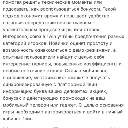
помогая решить технические моменты или
подсказать, как воспользоваться бонусом. Такой
подход экономит время и повышает удобство,
позволяя сосредоточиться на главном –
увлекательном процессе игры или ставок.
Интересно, союз в 1win учтены предпочтения разных
категорий игроков. Новички оценят простоту и
возможность ознакомиться с демо-режимами, а
опытные пользователи найдут с целью себя
интересные турниры, повышенные коэффициенты и
особые состояние ставок. Скачав мобильное
приложение, местоимение- сможете получать
синхронизированную с платформой 1вин
информацию буква ваших депозитах, акциях,
бонусах и действующих промокодах на ваш
мобильный телефон или гаджет. С Целью основания
игры необходимо авторизоваться и войти в личный
кабинет 1вин.