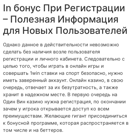
In бонус При Регистрации
– Полезная Информация
для Новых Пользователей
Однако данное в действительности невозможно
сделать без наличия возле пользователя
регистрации и личного кабинета. Следовательно с
целью того, чтобы играть в онлайн игры и
совершать 1win ставки на спорт безопасно, нужно
иметь заверенный аккаунт. Онлайн казино, в свою
очередь, отвечает за их безутратность, а также
хранит в надежном месте. В первую очередь на
Один Вин казино нужна регистрация, по окончании
зачем у игрока открывается доступ ко всем
преимуществам. Желающие гигант присоединиться
к бонусной программе, которая распространяется в
том числе и на беттеров.