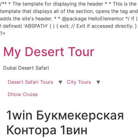
/** * The template for displaying the header * * This is the
template that displays all of the section, opens the tag and
adds the site's header. * * @package HelloElementor */ if (
! defined( 'ABSPATH' ) ) { exit; // Exit if accessed directly. }
Skip
?>
to
My Desert Tour
content
Dubai Desert Safari
Desert Safari Tours
City Tours
Dhow Cruise
1win Букмекерская
Контора 1вин