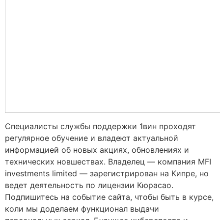
Специалисты службы поддержки 1вин проходят
регулярное обучение и владеют актуальной
информацией об новых акциях, обновлениях и
технических новшествах. Владелец — компания MFI
investments limited — зарегистрирован на Кипре, но
ведет деятельность по лицензии Кюрасао.
Подпишитесь на событие сайта, чтобы быть в курсе,
коли мы доделаем функционал выдачи