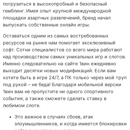
погрузиться в высокопробный и безопасный
гемблинг. Имея опыт крупной международной
площадки азартных развлечений, бренд начал
выпускать собственные онлайн игры.
Оставаться одним из самых востребованных
ресурсов на рынке нам помогает эксклюзивный
софт. Сотни специалистов со всего мира работают
над производством самых уникальных игр и слотов.
Именно следовательно на сайте 1вин ежедневно
выходит десятки новых модификаций. Если вам
хотите быть в игре 24/7, а ПК только через мой труп
под рукой – не беда! Благодаря мобильной версии
1вин вам не пропустите ни одного спортивного
события, а также сможете сделать ставку в
любимом слоте.
Это важное͏ в случаях сбоев, атак
злоумышленн͏иков, и когд͏а͏ им͏еется блокировки