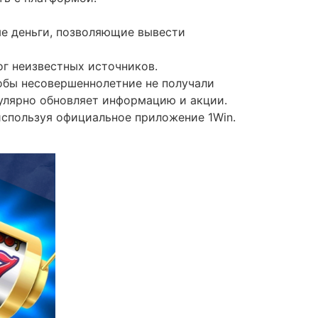
ые деньги, позволяющие вывести
ог неизвестных источников.
обы несовершеннолетние не получали
улярно обновляет информацию и акции.
 используя официальное приложение 1Win.