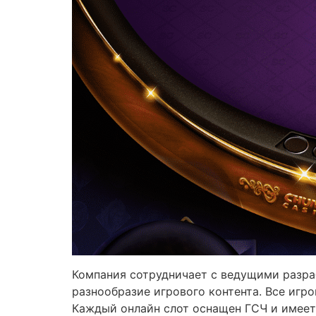
Компания сотрудничает с ведущими разрабо
разнообразие игрового контента. Все игр
Каждый онлайн слот оснащен ГСЧ и имеет 