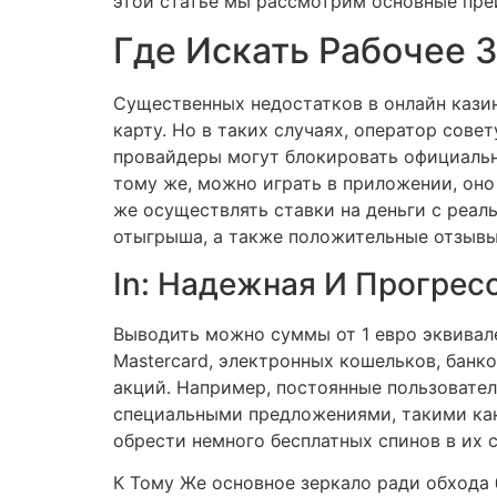
этой статье мы рассмотрим основные пре
Где Искать Рабочее З
Существенных недостатков в онлайн казин
карту. Но в таких случаях, оператор сов
провайдеры могут блокировать официальн
тому же, можно играть в приложении, оно 
же осуществлять ставки на деньги с реал
отыгрыша, а также положительные отзывы 
In: Надежная И Прогрес
Выводить можно суммы от 1 евро эквивале
Mastercard, электронных кошельков, банк
акций. Например, постоянные пользовател
специальными предложениями, такими как 
обрести немного бесплатных спинов в их с
К Тому Же основное зеркало ради обхода