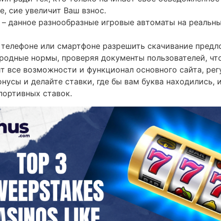
, сие увеличит Ваш взнос.
 – данное разнообразные игровые автоматы на реальн
 телефоне или смартфоне разрешить скачивание предл
одные нормы, проверяя документы пользователей, чт
т все возможности и функционал основного сайта, рег
онусы и делайте ставки, где бы вам буква находились,
портивных ставок.