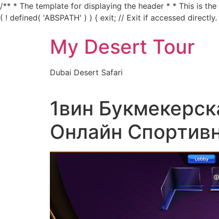
/** * The template for displaying the header * * This is th
( ! defined( 'ABSPATH' ) ) { exit; // Exit if accessed directly.
My Desert Tour
Dubai Desert Safari
1вин Букмекерск
Онлайн Спортивн