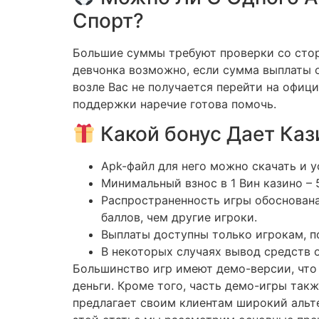
Спорт?
Большие суммы требуют проверки со стор
девчонка возможно, если сумма выплаты о
возле Вас не получается перейти на офици
поддержки наречие готова помочь.
Какой бонус Дает Каз
Apk-файл для него можно скачать и у
Минимальный взнос в 1 Вин казино – 
Распространенность игры обоснована
баллов, чем другие игроки.
Выплаты доступны только игрокам, 
В некоторых случаях вывод средств о
Большинство игр имеют демо-версии, что 
деньги. Кроме того, часть демо-игры так
предлагает своим клиентам широкий альте