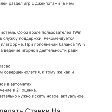
лен раздел игр с джекпотами (в нем
истеме. Союз возле пользователей 1Win
я в службу поддержки. Рекомендуется
а платформе. При пополнении баланса 1Win
на ведение игорной деятельности ради
расао.
м совершеннолетия, к тому же как и
ов в автоматах.
чение в 21 оценка.
вательно нужно искать новое, актуальное
делать Ставки На