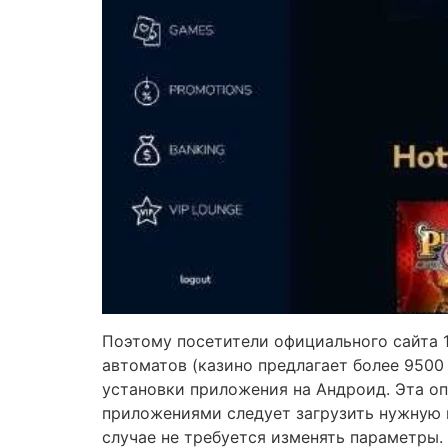
Поэтому посетители официального сайта 1
автоматов (казино предлагает более 9500 
установки приложения на Андроид. Эта оп
приложениями следует загрузить нужную в
случае не требуется изменять параметры.