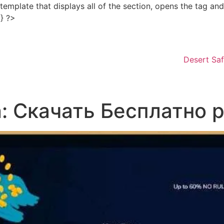
e template that displays all of the section, opens the tag a
Skip
 } ?>
to
content
Desert Saf
 Скачать Бесплатно ра