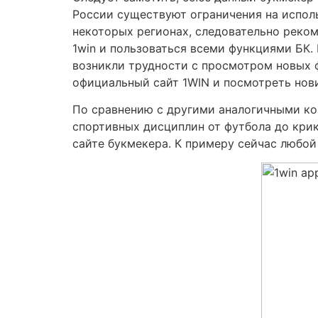
России существуют ограничения на исполь
некоторых регионах, следовательно реком
1win и пользоваться всеми функциями БК.
возникли трудности с просмотром новых 
официальный сайт 1WIN и посмотреть нов
По сравнению с другими аналогичными ком
спортивных дисциплин от футбола до крик
сайте букмекера. К примеру сейчас любой