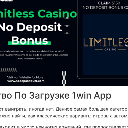
во По Загрузке 1win App
т выиграть, иногда нет. Данное самая большая категор
жно найти, как классические варианты игровых автома
входит в число немногих компаний, где предоставляет