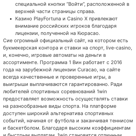
специальной кнопки “Войти”, расположенной в
верхней части страницы справа.
Казино PlayFortuna и Casino X привлекают
внимание российских игроков благодаря
лицензии, полученной на Кюрасао.
Сие огромный официальный сайт, на котором есть
букмекерская контора и ставки на спорт, live-casino,
и, конечно, игровые автоматы на деньги в
ассортименте. Программа 1 Вин работает с 2016
года на зарубежной лицензии Curacao, на сайте
всегда качественные и проверенные игры, а
выигрыши выплачиваются гарантированно. Ради
любителей спортивных соревнований 1win
предоставляет возможность осуществлять ставки
на разнообразные виды спорта. На платформе
доступен широкий альтернатива спортивных
событий, начиная от футбола и заканчивая теннисом
и баскетболом. Благодаря высоким коэффициентам
и быстрым выплатам, 1win становится отличным