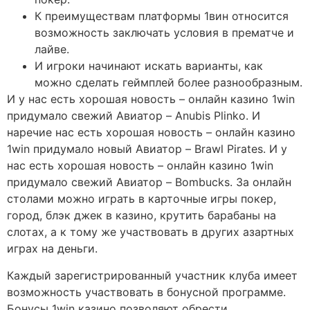
К преимуществам платформы 1вин относится
возможность заключать условия в прематче и
лайве.
И игроки начинают искать варианты, как
можно сделать геймплей более разнообразным.
И у нас есть хорошая новость – онлайн казино 1win
придумало свежий Авиатор – Anubis Plinko. И
наречие нас есть хорошая новость – онлайн казино
1win придумало новый Авиатор – Brawl Pirates. И у
нас есть хорошая новость – онлайн казино 1win
придумало свежий Авиатор – Bombucks. За онлайн
столами можно играть в карточные игры покер,
город, блэк джек в казино, крутить барабаны на
слотах, а к тому же участвовать в других азартных
играх на деньги.
Каждый зарегистрированный участник клуба имеет
возможность участвовать в бонусной программе.
Бонусы 1win казино позволяют обрести