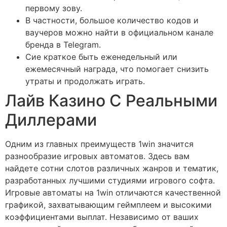
первому зову.
В частности, большое количество кодов и
ваучеров можно найти в официальном канале
бренда в Telegram.
Сие краткое быть еженедельный или
ежемесячный награда,͏ ч͏то помогает снизить͏
утраты и продолжать играть.
Лайв Казино С Реальными
Диллерами
Одним из главных преимуществ 1win значится
разнообразие игровых автоматов. Здесь вам
найдете сотни слотов различных жанров и тематик,
разработанных лучшими студиями игрового софта.
Игровые автоматы на 1win отличаются качественной
графикой, захватывающим геймплеем и высокими
коэффициентами выплат. Независимо от ваших