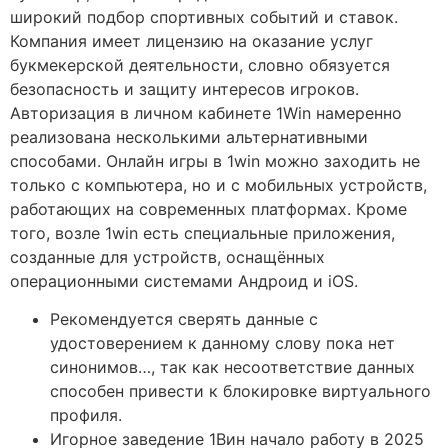
широкий подбор спортивных событий и ставок.
Компания имеет лицензию на оказание услуг
букмекерской деятельности, словно обязуется
безопасность и защиту интересов игроков.
Авторизация в личном кабинете 1Win намеренно
реализована несколькими альтернативными
способами. Онлайн игры в 1win можно заходить не
только с компьютера, но и с мобильных устройств,
работающих на современных платформах. Кроме
того, возле 1win есть специальные приложения,
созданные для устройств, оснащённых
операционными системами Андроид и iOS.
Рекомендуется сверять данные с
удостоверением к данному слову пока нет
синонимов…, так как несоответствие данных
способен привести к блокировке виртуального
профиля.
Игорное заведение 1Вин начало работу в 2025