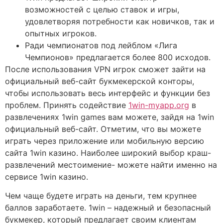
возможностей с целью ставок и игры,
удовлетворяя потребности как новичков, так и
опытных игроков.
Ради чемпионатов под лейблом «Лига
Чемпионов» предлагается более 800 исходов.
После использования VPN игрок сможет зайти на
официальный веб-сайт букмекерской конторы,
чтобы использовать весь интерфейс и функции без
проблем. Принять содействие
1win-myapp.org
в
развлечениях 1win games вам можете, зайдя на 1win
официальный веб-сайт. Отметим, что вы можете
играть через приложение или мобильную версию
сайта 1win казино. Наиболее широкий выбор краш-
развлечений местоимение- можете найти именно на
сервисе 1win казино.
Чем чаще будете играть на деньги, тем крупнее
баллов заработаете. 1win – надежный и безопасный
букмекер, который предлагает своим клиентам