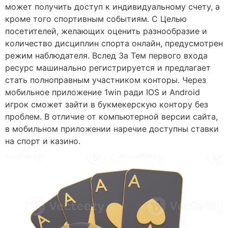
может получить доступ к индивидуальному счету, а
кроме того спортивным событиям. С Целью
посетителей, желающих оценить разнообразие и
количество дисциплин спорта онлайн, предусмотрен
режим наблюдателя. Вслед За Тем первого входа
ресурс машинально регистрируется и предлагает
стать полноправным участником конторы. Через
мобильное приложение 1win ради IOS и Android
игрок сможет зайти в букмекерскую контору без
проблем. В отличие от компьютерной версии сайта,
в мобильном приложении наречие доступны ставки
на спорт и казино.