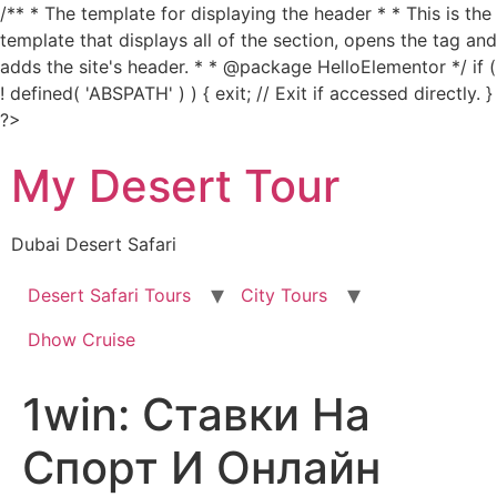
/** * The template for displaying the header * * This is the
template that displays all of the section, opens the tag and
adds the site's header. * * @package HelloElementor */ if (
! defined( 'ABSPATH' ) ) { exit; // Exit if accessed directly. }
Skip
?>
to
My Desert Tour
content
Dubai Desert Safari
Desert Safari Tours
City Tours
Dhow Cruise
1win: Ставки На
Cпорт И Онлайн