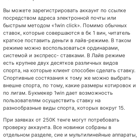
Вы можете зарегистрировать аккаунт по ссылке
посредством адреса электронной почты или
быстрым методом «1win click». Помимо обычных
ставок, которые совершаются в бк 1 вин, читатель
краткое поставить деньги в лайв-режиме. В таком
режиме можно воспользоваться ординарами,
системой и экспресс- ставками. В Лайв режиме
есть крупнее двух десятков различных видов
спорта, на которые клиент способен сделать ставку.
Спортивные состязания к тому же можно выбрать
внешне спорта, по тому, какие размеры котировок и
по лигам. Букмекер 1win дает возможность
пользователям осуществить ставку на
разнообразные виды спорта, которых вокруг 15.
При заявках от 250К тенге могут потребовать
проверку аккаунта. Все новинки собраны в
отдельном разделе, сие и мультилинейные аппараты,