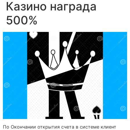
Казино награда
500%
По Окончании открытия счета в системе клиент