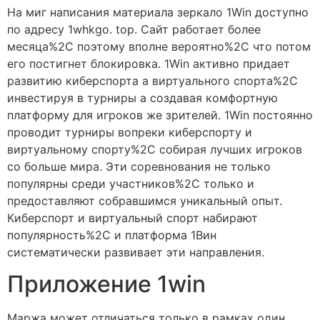
На миг написания материала зеркало 1Win доступно
по адресу 1whkgo. top. Сайт работает более
месяца%2C поэтому вполне вероятно%2C что потом
его постигнет блокировка. 1Win активно придает
развитию киберспорта а виртуального спорта%2C
инвестируя в турниры а создавая комфортную
платформу для игроков же зрителей. 1Win постоянно
проводит турниры вопреки киберспорту и
виртуальному спорту%2C собирая лучших игроков
со больше мира. Эти соревнования не только
популярны среди участников%2C только и
предоставляют собравшимся уникальный опыт.
Киберспорт и виртуальный спорт набирают
популярность%2C и платформа 1Вин
систематически развивает эти направления.
Приложение 1win
Маржа может отличаться только в рамках один