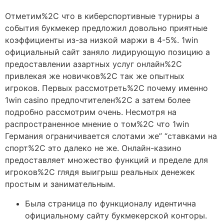
Отметим%2C что в киберспортивные турниры а
события букмекер предложил довольно приятные
коэффициенты из-за низкой маржи в 4-5%. 1win
официальный сайт заняло лидирующую позицию а
предоставлении азартных услуг онлайн%2C
привлекая же новичков%2C так же опытных
игроков. Первых рассмотреть%2C почему именно
1win casino предпочтителен%2C а затем более
подробно рассмотрим очень. Несмотря на
распространенное мнение о том%2C что 1win
Германия ограничивается слотами же” “ставками на
спорт%2C это далеко не же. Онлайн-казино
предоставляет множество функций и пределе для
игроков%2C глядя выигрыш реальных денежек
простым и занимательным.
Была страница по функционалу идентична
официальному сайту букмекерской конторы.