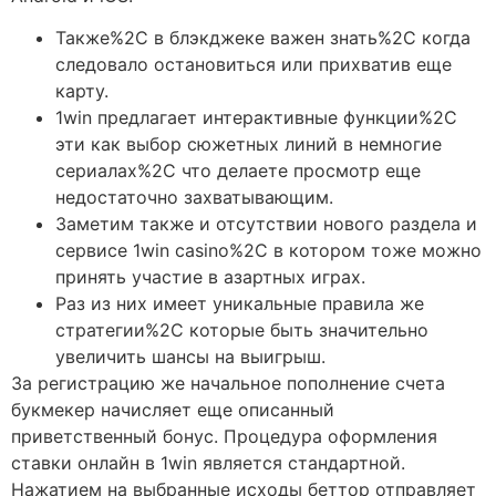
Также%2C в блэкджеке важен знать%2C когда
следовало остановиться или прихватив еще
карту.
1win предлагает интерактивные функции%2C
эти как выбор сюжетных линий в немногие
сериалах%2C что делаете просмотр еще
недостаточно захватывающим.
Заметим также и отсутствии нового раздела и
сервисе 1win casino%2C в котором тоже можно
принять участие в азартных играх.
Раз из них имеет уникальные правила же
стратегии%2C которые быть значительно
увеличить шансы на выигрыш.
За регистрацию же начальное пополнение счета
букмекер начисляет еще описанный
приветственный бонус. Процедура оформления
ставки онлайн в 1win является стандартной.
Нажатием на выбранные исходы беттор отправляет