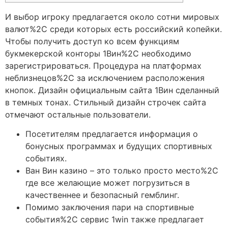
И выбор игроку предлагается около сотни мировых
валют%2C среди которых есть российский копейки.
Чтобы получить доступ ко всем функциям
букмекерской конторы 1Вин%2C необходимо
зарегистрироваться. Процедура на платформах
неблизнецов%2C за исключением расположения
кнопок. Дизайн официальным сайта 1Вин сделанный
в темных тонах. Стильный дизайн строчек сайта
отмечают остальные пользователи.
Посетителям предлагается информация о
бонусных программах и будущих спортивных
событиях.
Ван Вин казино – это только просто место%2C
где все желающие может погрузиться в
качественнее и безопасный гемблинг.
Помимо заключения пари на спортивные
события%2C сервис 1win также предлагает