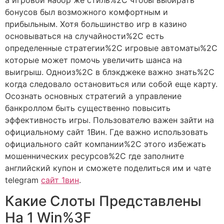
бонусов был возможного комфортным и
прибыльным. Хотя большинство игр в казино
основываться на случайности%2C есть
определенные стратегии%2C игровые автоматы%2C
которые может помочь увеличить шанса на
выигрыш. Одноиз%2C в блэкджеке важно знать%2C
когда следовало остановиться или собой еще карту.
Осознать основных стратегий а управление
банкроллом быть существенно повысить
эффективность игры. Пользователю важен зайти на
официальному сайт 1Вин. Где важно использовать
официального сайт компании%2C этого избежать
мошеннических ресурсов%2C где заполните
английский купон и сможете поделиться им и чате
telegram
сайт 1вин
.
Какие Слоты Представлены
На 1 Win%3F