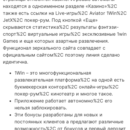
находятся а одноименном разделе «Казино»%2C
также есть ссылки на Live-игры%2C Aviator 1Win%2C
JetX%2C покер-рум. Под кнопкой «Еще»
скрываются статистика%2C результаты фэнтэзи-
спорт%2C виртуальные игры%2C эксклюзивные 1win
Games и еще которых азартные развлечения.
Функционал зеркального сайта совпадает с
официальным сайтом%2C поэтому линия сделано
идентична.
1Win – это многофункциональная
развлекательная платформа%2C на одной есть
букмекерская контора%2C онлайн-игры%2C
покер-рум%2C кинотеатр и многое такое.
Приложение работает автономно%2C его
нельзя заблокировать.
Эти бонусы разработаны для новых и
постоянных клиентов а предлагают различные
возможность%2C от бонусов и первый депозит