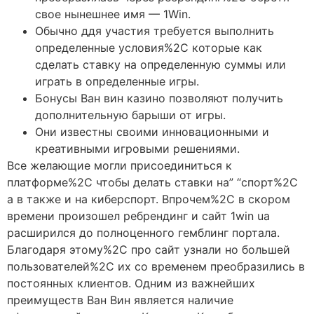
свое нынешнее имя — 1Win.
Обычно ддя участия требуется выполнить
определенные условия%2C которые как
сделать ставку на определенную суммы или
играть в определенные игры.
Бонусы Ван вин казино позволяют получить
дополнительную барыши от игры.
Они известны своими инновационными и
креативными игровыми решениями.
Все желающие могли присоединиться к
платформе%2C чтобы делать ставки на” “спорт%2C
а в также и на киберспорт. Впрочем%2C в скором
времени произошел ребрендинг и сайт 1win ua
расширился до полноценного гемблинг портала.
Благодаря этому%2C про сайт узнали но большей
пользователей%2C их со временем преобразились в
постоянных клиентов. Одним из важнейших
преимуществ Ван Вин является наличие