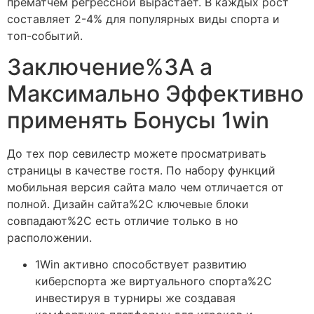
прематчем регрессной вырастает. В каждых рост
составляет 2-4% для популярных виды спорта и
топ-событий.
Заключение%3A а
Максимально Эффективно
применять Бонусы 1win
До тех пор севилестр можете просматривать
страницы в качестве гостя. По набору функций
мобильная версия сайта мало чем отличается от
полной. Дизайн сайта%2C ключевые блоки
совпадают%2C есть отличие только в но
расположении.
1Win активно способствует развитию
киберспорта же виртуального спорта%2C
инвестируя в турниры же создавая