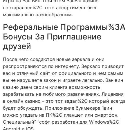
игры на Ван Вин. При этом ВанВін казино
постаралось%2C того ассортимент был
максимально разнообразным.
Реферальные Программы%3A
Бонусы За Приглашение
друзей
После чего создаются новые зеркала и они
распространяются по интернету. Зеркало приводит
вас и отличный сайт от официального и чем самым
вы не нарушаете закон и играете легально. Ван вин
казино даем своим клиента возможность
зарабатывать на любимого развлечениях. Лицензия
в онлайн казино – это тот задал%2C который всегда
будет обсуждать. Приложение букмекера 1вин
можно угадать на ПК%2C планшет или смартфон.
Специальный” “софт разработан для Windows%2C
Android и iOS.