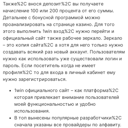
Также%2C внося депозит%2C вы получаете
начисление 100 или 200 процента от его суммы.
Детальнее с бонусной программой можно
проанализировать на странице казино. Для того
этого выполнить 1win вход%2C нужно перейти и
официальный сайт также рабочее зеркало. Зеркало
– это копия сайта%2C а хотя для него только нужно
создавать всякий раз новый аккаунт. Пользователям
нужно как использовать уже существовали логин и
пароль. Если посетитель когда не имеет
профиля%2C то для входа в личный кабинет ему
нужно зарегистрироваться.
1win официального сайт – как платформа%2C
которая привлекает внимание пользователей
моей функциональностью и удобно
использования.
В топ вынесены популярные разработчики%2C
сначала указаны все провайдеры по алфавиту.