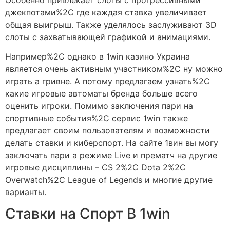
джекпотами%2C где каждая ставка увеличивает
общая выигрыш. Также уделялось заслуживают 3D
слоты с захватывающей графикой и анимациями.
Например%2C однако в 1win казино Украина
является очень активным участником%2C ну можно
играть а гривне. А потому предлагаем узнать%2C
какие игровые автоматы бренда больше всего
оценить игроки. Помимо заключения пари на
спортивные события%2C сервис 1win также
предлагает своим пользователям и возможности
делать ставки и киберспорт. На сайте 1вин вы могу
заключать пари а режиме Live и прематч на другие
игровые дисциплины – CS 2%2C Dota 2%2C
Overwatch%2C League of Legends и многие другие
варианты.
Ставки на Спорт В 1win