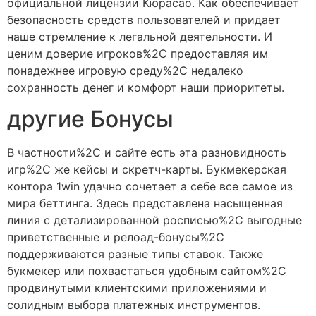
официальной лицензии Кюрасао. Как обеспечивает
безопасность средств пользователей и придает
наше стремление к легальной деятельности. И
ценим доверие игроков%2C предоставляя им
понадежнее игровую среду%2C недалеко
сохранность денег и комфорт наши приоритеты.
другие Бонусы
В частности%2C и сайте есть эта разновидность
игр%2C же кейсы и скретч-карты. Букмекерская
контора 1win удачно сочетает а себе все самое из
мира беттинга. Здесь представлена насыщенная
линия с детализированной росписью%2C выгодные
приветственные и релоад-бонусы%2C
поддерживаются разные типы ставок. Также
букмекер или похвастаться удобным сайтом%2C
продвинутыми клиентскими приложениями и
солидным выбора платежных инструментов.