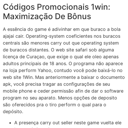
Códigos Promocionais 1win:
Maximização De Bônus
A essência do game é adivinhar em que buraco a bola
ajajai cair. Operating-system coeficientes nos buracos
centrais são menores carry out que operating system
de buracos distantes. O web site safari sob alguma
licença de Curaçao, que exige o qual ele oleo apenas
adultos principais de 18 anos. O programa não aparece
na loja perform Yahoo, contudo você pode baixá-lo no
web site 1Win. Mas anteriormente a baixar o documento
apk, você precisa tragar as configurações de seu
mobile phone e ceder permissão afin de dar o software
program no seu aparato. Menos opções de deposito
são oferecidos pra o tiro perform o qual para o
depósito.
A presença carry out seller neste game vuelta ele