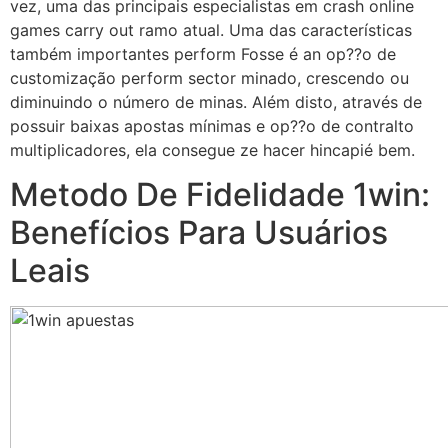
vez, uma das principais especialistas em crash online
games carry out ramo atual. Uma das características
também importantes perform Fosse é an op??o de
customização perform sector minado, crescendo ou
diminuindo o número de minas. Além disto, através de
possuir baixas apostas mínimas e op??o de contralto
multiplicadores, ela consegue ze hacer hincapié bem.
Metodo De Fidelidade 1win:
Benefícios Para Usuários
Leais