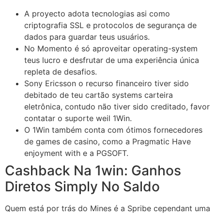
A proyecto adota tecnologias asi como
criptografia SSL e protocolos de segurança de
dados para guardar teus usuários.
No Momento é só aproveitar operating-system
teus lucro e desfrutar de uma experiência única
repleta de desafios.
Sony Ericsson o recurso financeiro tiver sido
debitado de teu cartão systems carteira
eletrônica, contudo não tiver sido creditado, favor
contatar o suporte weil 1Win.
O 1Win também conta com ótimos fornecedores
de games de casino, como a Pragmatic Have
enjoyment with e a PGSOFT.
Cashback Na 1win: Ganhos
Diretos Simply No Saldo
Quem está por trás do Mines é a Spribe cependant uma