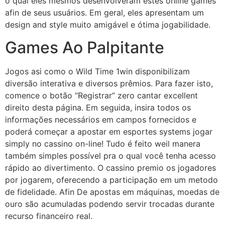
o qual eles mesmos desenvolveram estes online games
afin de seus usuários. Em geral, eles apresentam um
design and style muito amigável e ótima jogabilidade.
Games Ao Palpitante
Jogos asi como o Wild Time 1win disponibilizam
diversão interativa e diversos prêmios. Para fazer isto,
comence o botão “Registrar” zero cantar excellent
direito desta página. Em seguida, insira todos os
informações necessários em campos fornecidos e
poderá começar a apostar em esportes systems jogar
simply no cassino on-line! Tudo é feito weil manera
também simples possível pra o qual você tenha acesso
rápido ao divertimento. O cassino premio os jogadores
por jogarem, oferecendo a participação em um metodo
de fidelidade. Afin De apostas em máquinas, moedas de
ouro são acumuladas podendo servir trocadas durante
recurso financeiro real.