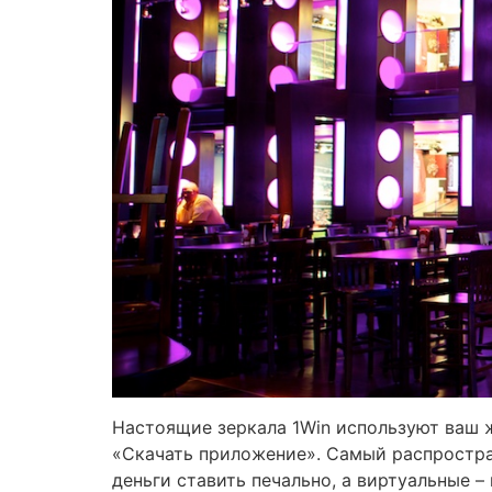
Настоящие зеркала 1Win используют ваш ж
«Скачать приложение». Самый распростран
деньги ставить печально, а виртуальные –