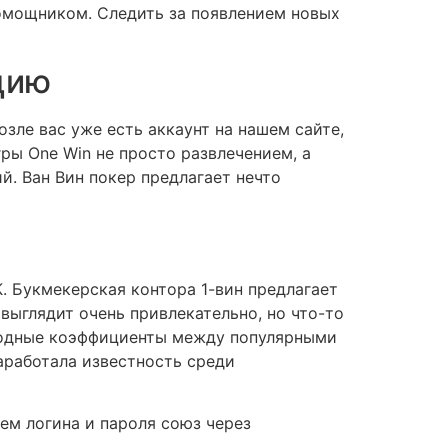
помощником. Следить за появлением новых
цию
зле вас уже есть аккаунт на нашем сайте,
ры One Win не просто развлечением, а
. Ван Вин покер предлагает нечто
. Букмекерская контора 1-вин предлагает
ыглядит очень привлекательно, но что-то
ыгодные коэффициенты между популярными
заработала известность среди
ем логина и пароля союз через