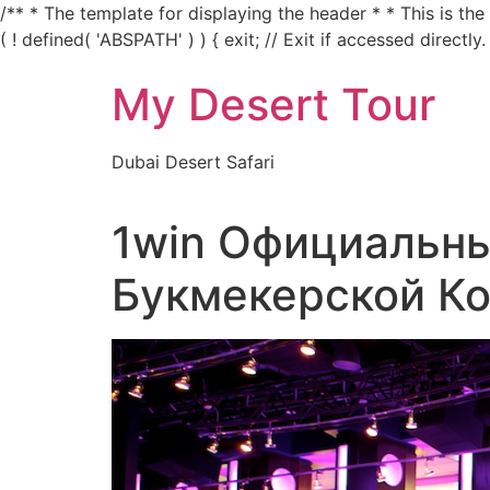
/** * The template for displaying the header * * This is th
( ! defined( 'ABSPATH' ) ) { exit; // Exit if accessed directly.
My Desert Tour
Dubai Desert Safari
1win Официальны
Букмекерской К