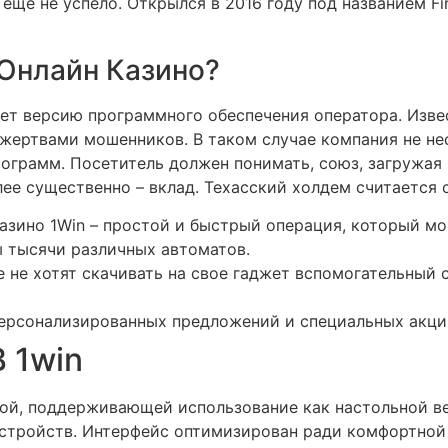
еще не успело. Открылся в 2016 году под названием Fir
Онлайн Казино?
ет версию программного обеспечения оператора. Изве
жертвами мошенников. В таком случае компания не не
ограмм. Посетитель должен понимать, союз, загружая
олее существенно – вклад. Техасский холдем считается
казино 1Win – простой и быстрый операция, который мо
 тысячи различных автоматов.
 не хотят скачивать на свое гаджет вспомогательный 
персонализированных предложений и специальных акци
 1win
ой, поддерживающей использование как настольной ве
устройств. Интерфейс оптимизирован ради комфортной