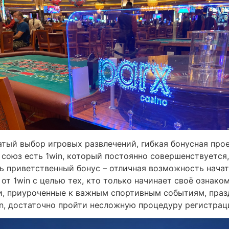
атый выбор игровых развлечений, гибкая бонусная про
 союз есть 1win, который постоянно совершенствуется
ь приветственный бонус – отличная возможность нача
от 1win с целью тех, кто только начинает своё ознако
ии, приуроченные к важным спортивным событиям, праз
n, достаточно пройти несложную процедуру регистрац