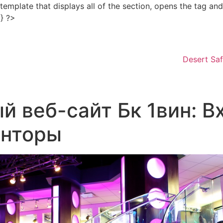
e template that displays all of the section, opens the tag a
Skip
 } ?>
to
content
Desert Saf
й веб-сайт Бк 1вин: В
онторы