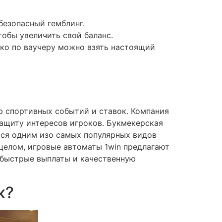
безопасный гемблинг.
тобы увеличить свой баланс.
ко по ваучеру можно взять настоящий
р спортивных событий и ставок. Компания
защиту интересов игроков. Букмекерская
тся одним изо самых популярных видов
 целом, игровые автоматы 1win предлагают
 быстрые выплаты и качественную
к?