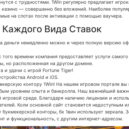
кнутся с трудностями. 1Win регулярно предлагает игро
 казино — совершенно без вложений. Наиболее попул
емые на слотах после активации с помощью ваучера.
и Каждого Вида Ставок
на деньги немедленно можно и через полную версию оф
 с того времени компания предоставляет услуги самого
ы, но расположенная на другом домене.
и удачи с игрой Fortune Tiger!
стройства Android и iOS.
мекерскую контору 1Win! На нашем игровом портале вы
юбым уровнем опыта и банкролла. Наш важнейший важн
й игровой среде. Благодаря наличию лицензии и испо
ателей. Коли основной сайт становится недоступным и
у букмекерской конторы, бк 1вин использует зеркала.
нт и функциональность, с другим интернет-адресом.