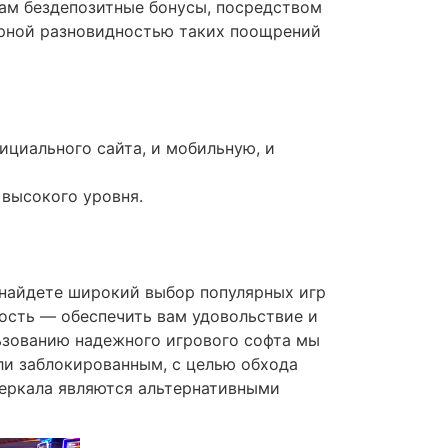
кам бездепозитные бонусы, посредством
ярной разновидностью таких поощрений
ициального сайта, и мобильную, и
 высокого уровня.
 найдете широкий выбор популярных игр
ость — обеспечить вам удовольствие и
льзованию надежного игрового софта мы
ли заблокированным, с целью обхода
 Зеркала являются альтернативными