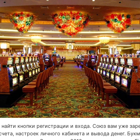
найти кнопки регистрации и входа. Союз вам уже заре
счета, настроек личного кабинета и вывода денег. Бук