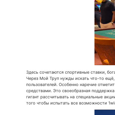
Здесь сочетаются спортивные ставки, бог
Через Мой Труп нужды искать что-то ещё,
пользователей. Особенно наречие отметит
средствами. Это своеобразная поддержка 
гигант рассчитывать на специальные акц
того чтобы испытать все возможности 1wi