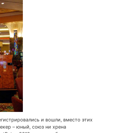
гистрировались и вошли, вместо этих
мекер – юный, союз ни хрена