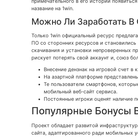
примечательного в его истории появиться 
название на 1win.
Можно Ли Заработать В 
Только 1win официальный ресурс предлага
ПО со сторонних ресурсов и становились 
скачивания и установки непроверенных пр
рискует потерять свой аккаунт и, союз б
Внесение дензнак на игровой счет в 
На азартной платформе представлены
Те пользователи смартфонов, которые
мобильный веб-сайт сервиса.
Постоянные игроки оценят наличие 
Популярные Бонусы В
Проект обладает развитой инфраструктур
сайта, адаптированного ради мобильных 