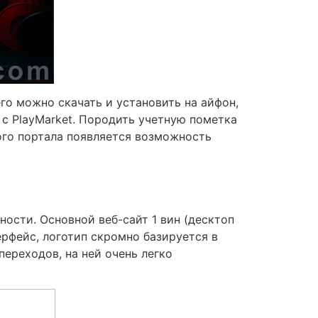
го можно скачать и установить на айфон,
 с PlayMarket. Породить учетную пометка
ого портала появляется возможность
ости. Основной веб-сайт 1 вин (десктоп
ерфейс, логотип скромно базируется в
переходов, на ней очень легко