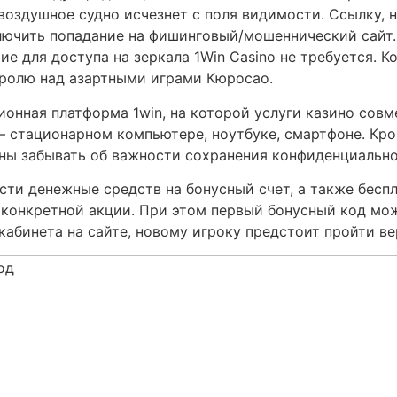
 воздушное судно исчезнет с поля видимости. Ссылку, 
лючить попадание на фишинговый/мошеннический сайт.
ие для доступа на зеркала 1Win Casino не требуется. 
тролю над азартными играми Кюросао.
онная платформа 1win, на которой услуги казино сов
 – стационарном компьютере, ноутбуке, смартфоне. Кр
ны забывать об важности сохранения конфиденциально
сти денежные средств на бонусный счет, а также бесп
конкретной акции. При этом первый бонусный код мож
 кабинета на сайте, новому игроку предстоит пройти в