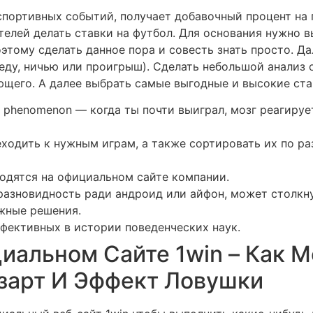
спортивных событий, получает добавочный процент на
лей делать ставки на футбол. Для основания нужно в
поэтому сделать данное пора и совесть знать просто. Д
ду, ничью или проигрыш). Сделать небольшой анализ о
ающего. А далее выбрать самые выгодные и высокие ста
 phenomenon — когда ты почти выиграл, мозг реагирует
одить к нужным играм, а также сортировать их по ра
ходятся на официальном сайте компании.
 разновидность ради андроид или айфон, может столкн
ежные решения.
фективных в истории поведенческих наук.
иальном Сайте 1win – Как М
зарт И Эффект Ловушки