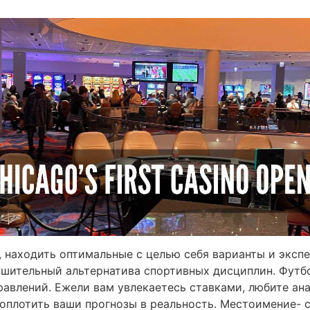
 находить оптимальные с целью себя варианты и эксп
ушительный альтернатива спортивных дисциплин. Футбол
равлений. Ежели вам увлекаетесь ставками, любите ан
оплотить ваши прогнозы в реальность. Местоимение- 