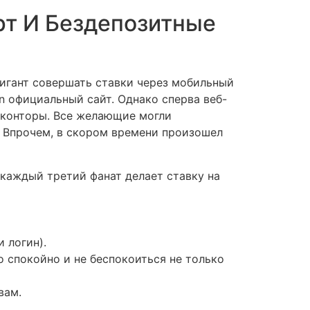
орт И Бездепозитные
гигант совершать ставки через мобильный
in официальный сайт. Однако сперва веб-
 конторы. Все желающие могли
. Впрочем, в скором времени произошел
каждый третий фанат делает ставку на
 логин).
 спокойно и не беспокоиться не только
вам.