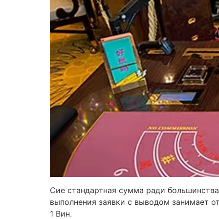
Сие стандартная сумма ради большинства
выполнения заявки с выводом занимает от
1 Вин.