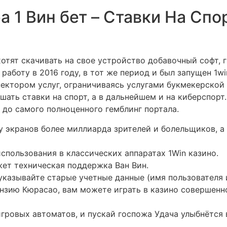
 1 Вин бет – Cтавки На Сп
хотят скачивать на свое устройство добавочный софт, 
работу в 2016 году, в тот же период и был запущен 1w
пектором услуг, ограничиваясь услугами букмекерской
шать ставки на спорт, а в дальнейшем и на киберспорт
 до самого полноценного гемблинг портала.
 экранов более миллиарда зрителей и болельщиков, а 
спользования в классических аппаратах 1Win казино.
т техническая поддержка Ван Вин.
казывайте старые учетные данные (имя пользователя и
нзию Кюрасао, вам можете играть в казино совершенно
гровых автоматов, и пускай госпожа Удача улыбнётся 