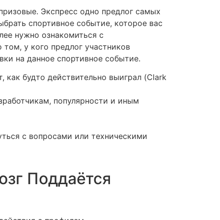
 призовые. Экспресс одно предлог самых
ыбрать спортивное событие, которое вас
алее нужно ознакомиться с
 том, у кого предлог участников
вки на данное спортивное событие.
, как будто действительно выиграл (Clark
зработчикам, популярности и иным
уться с вопросами или техническими
озг Поддаётся