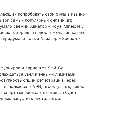
елающих попробовать свои силы в казино
в топ самых популярных онлайн игр
умало свежий Авиатор – Royal Mines. И у
нас есть хорошая новость – онлайн казино
in придумало новый Авиатор – Speed-n-
турниров и вариантов Sit & Go,
аслаждаться увеличенными лимитами
оступность опций регистрации через
 использовать VPN, чтобы узнать, какие
ов спорта множитель выигрыша будет
одимо запустить инсталлятор.