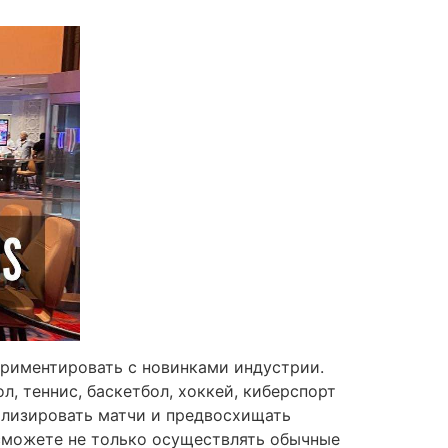
ериментировать с новинками индустрии.
, теннис, баскетбол, хоккей, киберспорт
ализировать матчи и предвосхищать
сможете не только осуществлять обычные