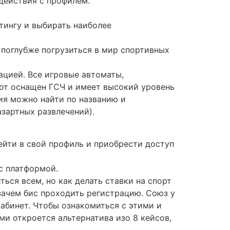
действия с профилем.
тингу и выбирать наиболее
поглубже погрузиться в мир спортивных
ацией. Все игровые автоматы,
лот оснащен ГСЧ и имеет высокий уровень
ия можно найти по названию и
азартных развлечений).
ейти в свой профиль и приобрести доступ
 с платформой.
ься всем, но как делать ставки на спорт
езачем бис проходить регистрацию. Союз у
кабинет. Чтобы ознакомиться с этими и
ми откроется альтернатива изо 8 кейсов,