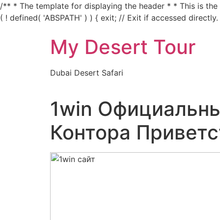
/** * The template for displaying the header * * This is th
( ! defined( 'ABSPATH' ) ) { exit; // Exit if accessed directly.
My Desert Tour
Dubai Desert Safari
1win Официальны
Контора Приветс