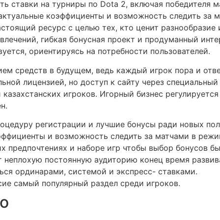
ь ставки на турниры по Dota 2, включая победителя м
актуальные коэффициенты и возможность следить за м
настоящий ресурс с целью тех, кто ценит разнообразие
влечений, гибкая бонусная проект и продуманный инте
вуется, ориентируясь на потребности пользователей.
ем средств в будущем, ведь каждый игрок пора и отве
ьной лицензией, но доступ к сайту через специальный 
 казахстанских игроков. Игорный бизнес регулируетс
н.
роцедуру регистрации и лучшие бонусы ради новых пол
эффициенты и возможность следить за матчами в режи
х предпочтениях и набо͏р͏е ͏игр чтобы выб͏ор бо͏нусов 
т неплохую постоянную аудиторию конец время развива
ся ординарами, системой и экспресс- ставками.
сие самый популярный раздел среди игроков.
о