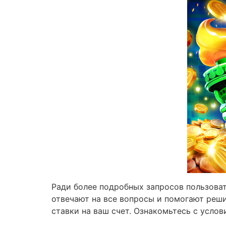
Ради более подробных запросов пользоват
отвечают на все вопросы и помогают реш
ставки на ваш счет. Ознакомьтесь с усло