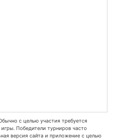
 О͏бычно с целью участия требуется
͏ игры. Победители турниров ч͏асто
ьная версия сайта и приложение с целью