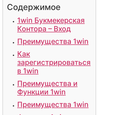
Содержимое
1win Букмекерская
Контора – Вход
Преимущества 1win
Как
зарегистрироваться
в 1win
Преимущества и
Функции 1win
Преимущества 1win