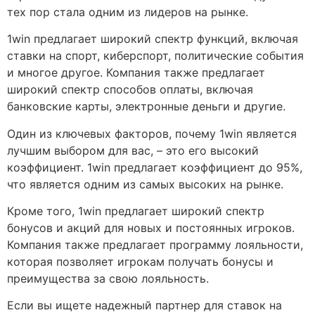
тех пор стала одним из лидеров на рынке.
1win предлагает широкий спектр функций, включая
ставки на спорт, киберспорт, политические события
и многое другое. Компания также предлагает
широкий спектр способов оплаты, включая
банковские карты, электронные деньги и другие.
Один из ключевых факторов, почему 1win является
лучшим выбором для вас, – это его высокий
коэффициент. 1win предлагает коэффициент до 95%,
что является одним из самых высоких на рынке.
Кроме того, 1win предлагает широкий спектр
бонусов и акций для новых и постоянных игроков.
Компания также предлагает программу лояльности,
которая позволяет игрокам получать бонусы и
преимущества за свою лояльность.
Если вы ищете надежный партнер для ставок на