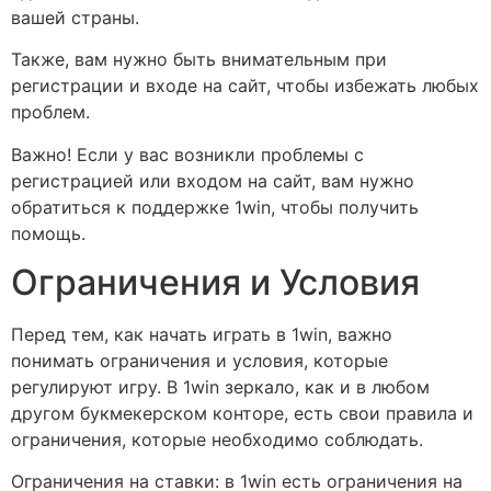
вашей страны.
Также, вам нужно быть внимательным при
регистрации и входе на сайт, чтобы избежать любых
проблем.
Важно! Если у вас возникли проблемы с
регистрацией или входом на сайт, вам нужно
обратиться к поддержке 1win, чтобы получить
помощь.
Ограничения и Условия
Перед тем, как начать играть в 1win, важно
понимать ограничения и условия, которые
регулируют игру. В 1win зеркало, как и в любом
другом букмекерском конторе, есть свои правила и
ограничения, которые необходимо соблюдать.
Ограничения на ставки: в 1win есть ограничения на