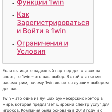
Функции 1win
Как
Зарегистрироваться
и Войти в 1win
Ограничения и
Условия
Если вы ищете надежный партнер для ставок на
спорт, то 1win – это ваш выбор. В этой статье мы
рассмотрим, почему 1win является лучшим выбором
для вас.
1win – это одна из лучших букмекерских контор в
мире, которая предлагает широкий спектр услуг для
игроков. Компания была основана в 2018 году и с