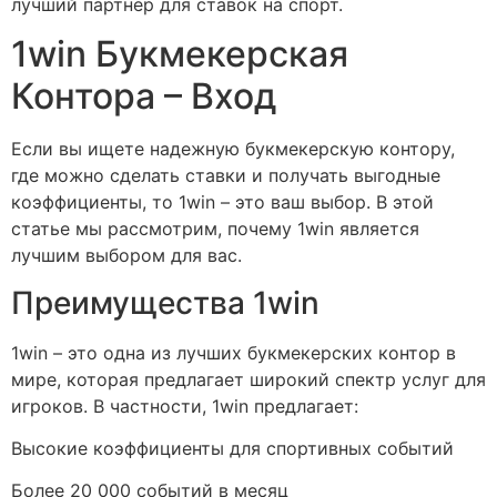
лучший партнер для ставок на спорт.
1win Букмекерская
Контора – Вход
Если вы ищете надежную букмекерскую контору,
где можно сделать ставки и получать выгодные
коэффициенты, то 1win – это ваш выбор. В этой
статье мы рассмотрим, почему 1win является
лучшим выбором для вас.
Преимущества 1win
1win – это одна из лучших букмекерских контор в
мире, которая предлагает широкий спектр услуг для
игроков. В частности, 1win предлагает:
Высокие коэффициенты для спортивных событий
Более 20 000 событий в месяц